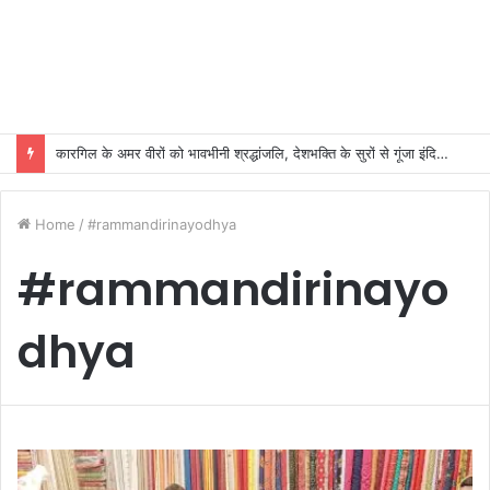
कारगिल के अमर वीरों को भावभीनी श्रद्धांजलि, देशभक्ति के सुरों से गूंजा इंदिरा गांधी कला केंद्र
Home
/
#rammandirinayodhya
#rammandirinayo
dhya