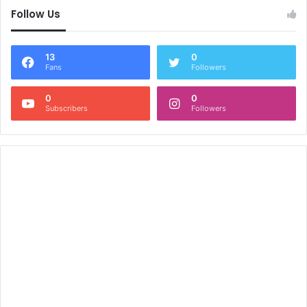
Follow Us
13
0
Fans
Followers
0
0
Subscribers
Followers