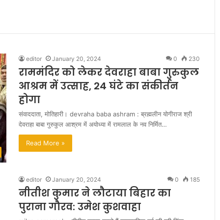
editor
January 20, 2024
0
230
राममंदिर को लेकर देवराहा बाबा गुरुकुल
आश्रम में उत्साह, 24 घंटे का संकीर्तन
होगा
संवाददाता, मोतिहारी। devraha baba ashram : ब्रह्मलीन योगीराज श्री
देवराहा बाबा गुरुकुल आश्रम में अयोध्या में रामलाल के नव निर्मित…
Read More »
editor
January 20, 2024
0
185
नीतीश कुमार ने लौटाया बिहार का
पुराना गौरव: उमेश कुशवाहा