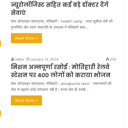
न्यूरोलॉजिस्ट सहित कई बड़े डॉक्टर देंगे
ता
एं
सेवाएं
तेवर ऑनलाइन संवाददाता, मोतिहारी। health camp : माता सुशीला देवी की
पुण्यतिथि और मकर संक्रांति के उपलक्ष्य में मोतिहारी शहर…
Read More »
editor
January 13, 2024
254
मिशन अन्नपूर्णा रसोई : मोतिहारी रेलवे
स्टेशन पर 400 लोगों को कराया भोजन
तेवर ऑनलाइन संवाददाता, मोतिहारी। annapurna rasoi : जरूरतमंदों की
सेवा से बढ़कर कोई परोपकार नहीं है। मानव सेवा ही सच्ची…
Read More »