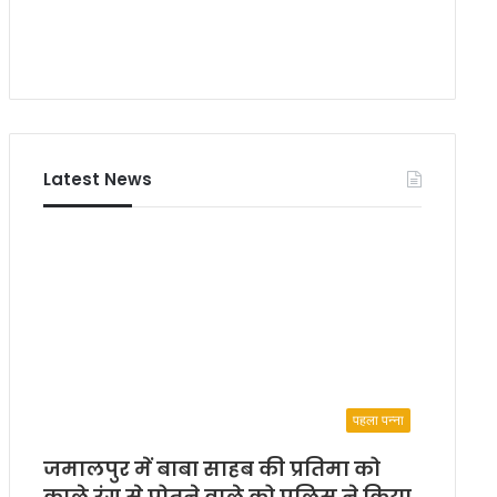
Latest News
पहला पन्ना
जमालपुर में बाबा साहब की प्रतिमा को
काले रंग से पोतने वाले को पुलिस ने किया