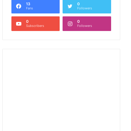
13
0
Fans
Followers
0
0
Subscribers
Followers