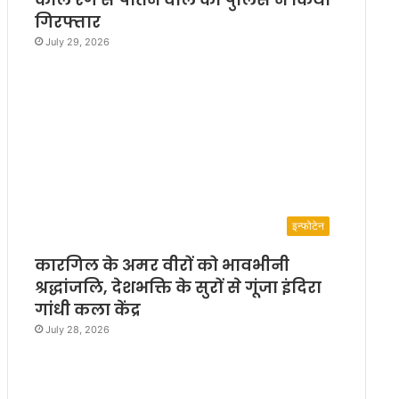
गिरफ्तार
July 29, 2026
इन्फोटेन
कारगिल के अमर वीरों को भावभीनी
श्रद्धांजलि, देशभक्ति के सुरों से गूंजा इंदिरा
गांधी कला केंद्र
July 28, 2026