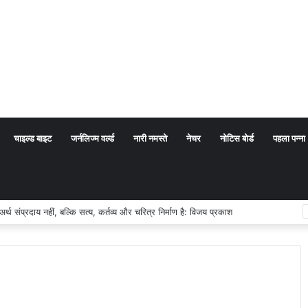
चाइल्ड बाइट
जर्नलिज्म वर्ल्ड
नारी नमस्ते
नेचर
नोटिस बोर्ड
पहला पन्ना
थ संप्रदाय नहीं, बल्कि सत्य, कर्तव्य और चरित्र निर्माण है: विजय प्रकाश