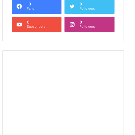
13
0
Fans
Followers
0
0
Subscribers
Followers