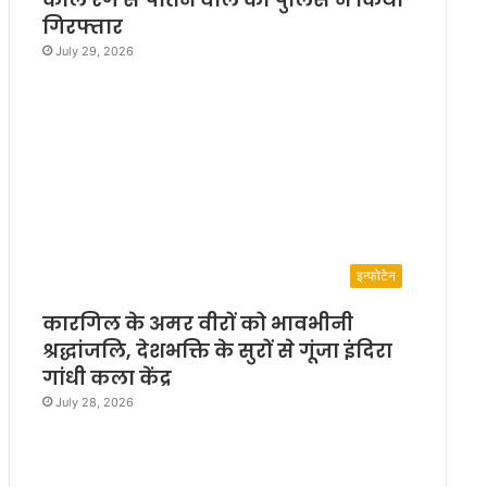
गिरफ्तार
July 29, 2026
इन्फोटेन
कारगिल के अमर वीरों को भावभीनी
श्रद्धांजलि, देशभक्ति के सुरों से गूंजा इंदिरा
गांधी कला केंद्र
July 28, 2026