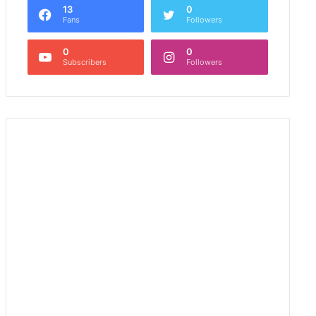
13
0
Fans
Followers
0
0
Subscribers
Followers