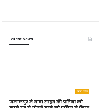
Latest News
पहला पन्ना
जमालपुर में बाबा साहब की प्रतिमा को
काले रंग से पोतने वाले को पुलिस ने किया