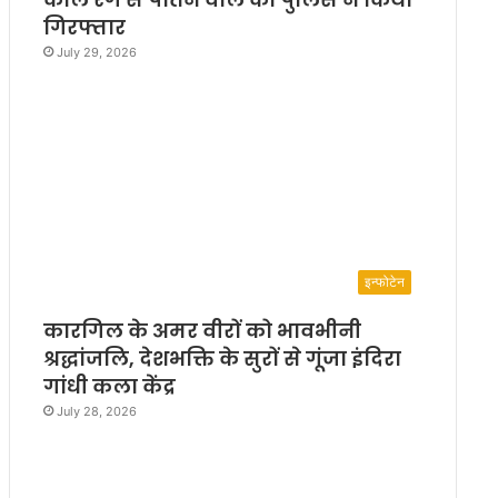
गिरफ्तार
July 29, 2026
इन्फोटेन
कारगिल के अमर वीरों को भावभीनी
श्रद्धांजलि, देशभक्ति के सुरों से गूंजा इंदिरा
गांधी कला केंद्र
July 28, 2026