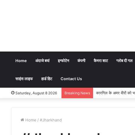
Home
अंदाजे बयां
इन्फोटेन
कंपनी
कैमरा शाट
ग्लोब दी गल
साइंस लाइफ
हार्ड हिट
Contact Us
Saturday, August 8 2026
Breaking News
Home
/
#Jharkhand