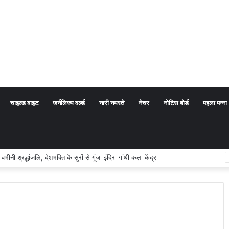
चाइल्ड बाइट
जर्नलिज्म वर्ल्ड
नारी नमस्ते
नेचर
नोटिस बोर्ड
पहला पन्ना