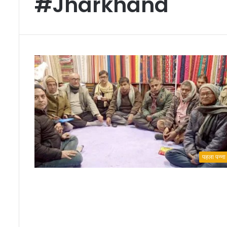
#Jharkhand
पहला पन्ना