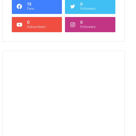
13
0
Fans
Followers
0
0
Subscribers
Followers