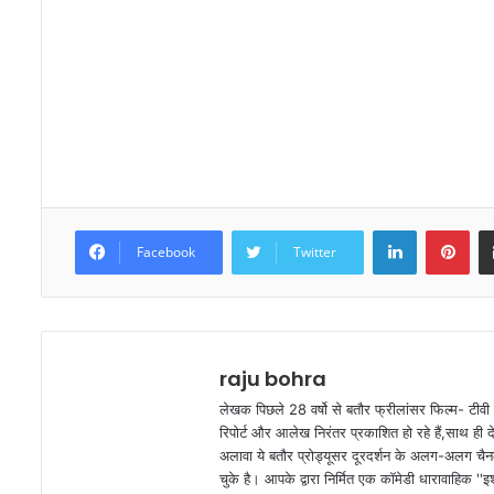
LinkedIn
Pinterest
Facebook
Twitter
raju bohra
लेखक पिछले 28 वर्षो से बतौर फ्रीलांसर फिल्म- टीवी 
रिपोर्ट और आलेख निरंतर प्रकाशित हो रहे हैं,साथ ही 
अलावा ये बतौर प्रोड्यूसर दूरदर्शन के अलग-अलग चैनल
चुके है। आपके द्वारा निर्मित एक कॉमेडी धारावाहिक ''इश्