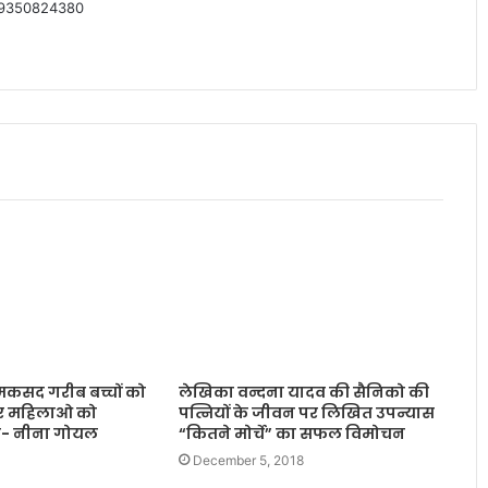
-09350824380
 मकसद गरीब बच्चों को
लेखिका वन्दना यादव की सैनिको की
और महिलाओ को
पत्नियों के जीवन पर लिखित उपन्यास
ै- नीना गोयल
“कितने मोर्चे” का सफल विमोचन
December 5, 2018