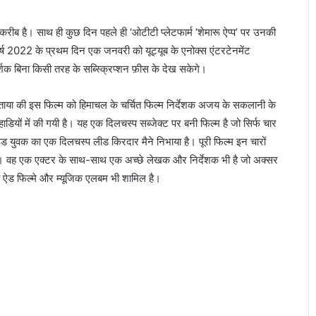
या
है
रीब है। साथ ही कुछ दिन पहले ही ‘ओटीटी प्लेटफार्म ‘शेमारू ऐप्प’ पर उनकी
शा
न
र्ष 2022 के प्रथम दिन एक जनवरी को यूट्यूब के एनोक्स एंटरटेनमेंट
दा
ना किसी तरह के सब्स्क्रिप्शन फ़ीस के देख सकेगे।
र
अ
े बताया की इस फिल्म को हिमाचल के चर्चित फिल्म निर्देशक अजय के सकलानी के
भि
पहाडियों में की गयी है। यह एक दिलचस्प सब्जेक्ट पर बनी फिल्म है जो सिर्फ चार
न
य
ाइड युवक का एक दिलचस्प लीड किरदार मैने निभाया है। पूरी फिल्म इन चारों
 है। वह एक एक्टर के साथ-साथ एक अच्छे लेखक और निर्देशक भी है जो अक्सर
 ऐड फिल्मे और म्यूजिक एलबम भी शामिल है।