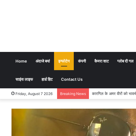
Home
अंदाजे बयां
इन्फोटेन
कंपनी
कैमरा शाट
ग्लोब दी गल
साइंस लाइफ
हार्ड हिट
Contact Us
भारतीय शिक्षण पद्धति में धर्म का
Friday, August 7 2026
Breaking News