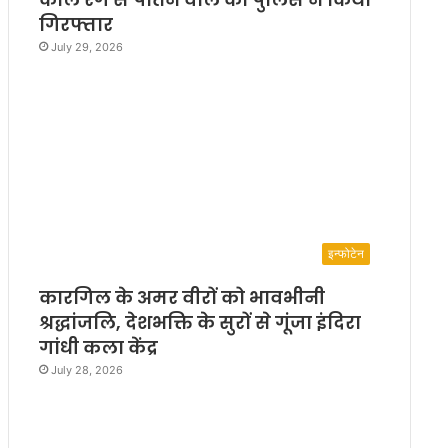
गिरफ्तार
July 29, 2026
इन्फोटेन
कारगिल के अमर वीरों को भावभीनी
श्रद्धांजलि, देशभक्ति के सुरों से गूंजा इंदिरा
गांधी कला केंद्र
July 28, 2026