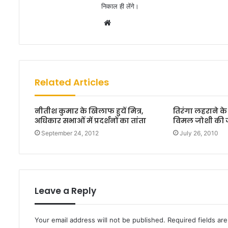
निकाल ही लेंगे।
W
e
b
s
i
Related Articles
t
e
नीतीश कुमार के खिलाफ हुयें मित्र,
तिरंगा लहराने 
अधिकार सभाओं में प्रदर्शनों का तांता
विमल जोशी की जू
September 24, 2012
July 26, 2010
Leave a Reply
Your email address will not be published.
Required fields a