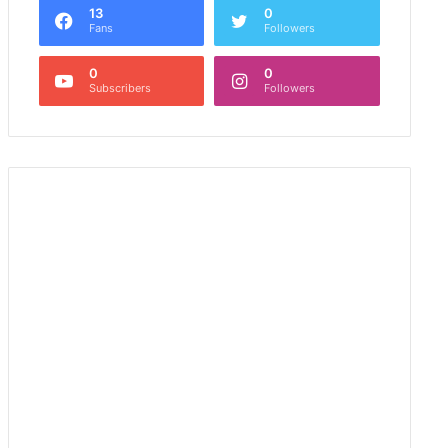
13
0
Fans
Followers
0
0
Subscribers
Followers