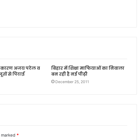
के कारण अजय पटेल व
बिहार में शिक्षा माफियाओं का निवाला
तों से पिटाई
बन रही है नई पीढ़ी
December 25, 2011
re marked
*