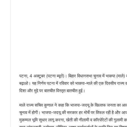
2
में
छा
या
सि
ता
रों
का
जा
दू
पटना, 4 अक्टूबर (पटना ब्यूरो)। बिहार विधानसभा चुनाव में भाकपा (माल
बढ़ाओ। यह निर्णय पटना में रविवार को भाकपा-माले की एक दिवसीय राज्य कम
दिशा और मुद्दे पर बातचीत विस्तृत बातचीत हुई।
माले राज्य सचिव कुणाल ने कहा कि भाजपा-जदयू के खिलाफ जनता का आक्र
चुनाव में होगी। भाजपा-जदयू की सरकार हर मोर्चे पर विफल रही है और आज 
मुकम्मल भूमि सुधार लागू करना, खेती की नीलामी व कॉरपोरेटों की गुलामी कर