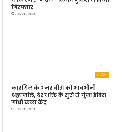
गिरफ्तार
July 29, 2026
इन्फोटेन
कारगिल के अमर वीरों को भावभीनी
श्रद्धांजलि, देशभक्ति के सुरों से गूंजा इंदिरा
गांधी कला केंद्र
July 28, 2026