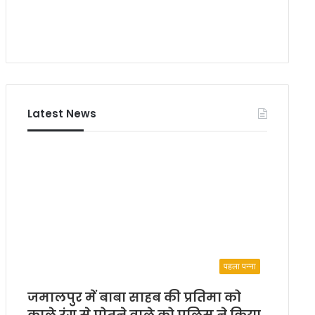
Latest News
पहला पन्ना
जमालपुर में बाबा साहब की प्रतिमा को
काले रंग से पोतने वाले को पुलिस ने किया