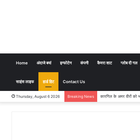
Home
अंदाजे बयां
इन्फोटेन
कंपनी
कैमरा शाट
ग्लोब दी गल
साइंस लाइफ
हार्ड हिट
Contact Us
भारतीय शिक्षण पद्धति में धर्म 
Thursday, August 6 2026
Breaking News