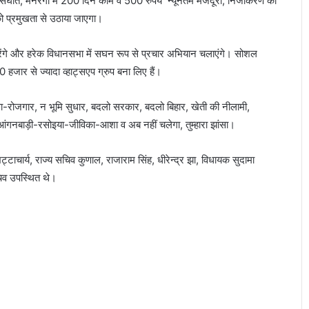
वासघात, मनरेगा में 200 दिन काम व 500 रुपये न्यूनतम मजदूरी, निजीकरण की
को प्रमुखता से उठाया जाएगा।
करेंगे और हरेक विधानसभा में सघन रूप से प्रचार अभियान चलाएंगे। सोशल
 हजार से ज्यादा व्हाट्सएप ग्रुप बना लिए हैं।
शिक्षा-रोजगार, न भूमि सुधार, बदलो सरकार, बदलो बिहार, खेती की नीलामी,
गे, आंगनबाड़ी-रसोइया-जीविका-आशा व अब नहीं चलेगा, तुम्हारा झांसा।
भट्टाचार्य, राज्य सचिव कुणाल, राजाराम सिंह, धीरेन्द्र झा, विधायक सुदामा
चिव उपस्थित थे।