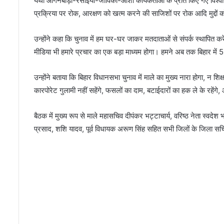
यथा आंगनबाड़ी-रसोइया-जीविका-आशा कार्यकर्ताओं के प्रति किए गए विश्
प्रक्रिया पर रोक, आरक्षण को खत्म करने की साजिशों पर रोक आदि मुद्दों 
उन्होंने कहा कि चुनाव में हम घर-घर जाकर मतदाताओं से संपर्क स्थापित 
मीडिया भी हमारे प्रचार का एक बड़ा माध्यम होगा। हमने अब तक बिहार में 50
उन्होंने बताया कि बिहार विधानसभा चुनाव में माले का मुख्य नारा होगा, न 
कारपोरेट गुलामी नहीं सहेंगे, फसलों का दाम, बटाईदारों का हक ले के रहें
बैठक में मुख्य रूप से माले महासचिव दीपंकर भट्टाचार्य, वरिष्ठ नेता स्वदेश 
प्रसाद, शशि यादव, पूर्व विधायक अरूण सिंह सहित सभी जिलों के जिला स