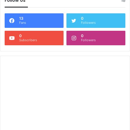
Follow Us
13
0
Fans
Followers
0
0
Subscribers
Followers