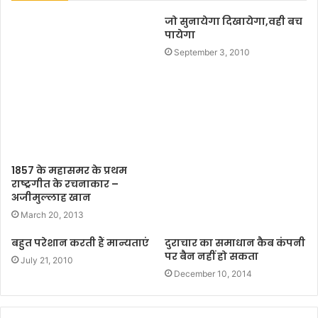
t
जो सुनायेगा दिखायेगा,वही बच
e
पायेगा
September 3, 2010
1857 के महासमर के प्रथम
राष्ट्रगीत के रचनाकार –
अजीमुल्लाह खान
March 20, 2013
बहुत परेशान करती हैं मान्यताएं
दुराचार का समाधान कैब कंपनी
पर बैन नहीं हो सकता
July 21, 2010
December 10, 2014