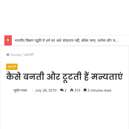
भारतीय शिक्षण पद्धति में धर्म का अर्थ संप्रदाय नहीं, बल्कि सत्य, कर्तव्य और चरित्र निर्माण है: विजय प्रकाश
Home
/
ब्लागरी
ब्लागरी
कैसे बनती और टूटती हैं मन्यताएं
सुधीर राघव
July 26, 2010
2
315
3 minutes read