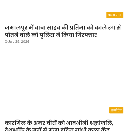
पहला पन्ना
जमालपुर में बाबा साहब की प्रतिमा को काले रंग से
पोतने वाले को पुलिस ने किया गिरफ्तार
July 29, 2026
इन्फोटेन
कारगिल के अमर वीरों को भावभीनी श्रद्धांजलि,
देशभक्ति के सुरों से गूंजा इंदिरा गांधी कला केंद्र