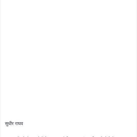
सुधीर राघव