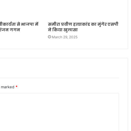
वीकार्यता से भाजपा में
समीरा प्रवीण हत्याकांड का मुंगेर एसपी
ितरंजन गगन
ने किया खुलासा
March 29, 2025
re marked
*