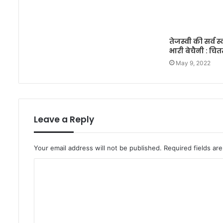
तेजस्वी की सर्व स्
भारी बेचैनी : च
May 9, 2022
Leave a Reply
Your email address will not be published.
Required fields a
C
o
m
m