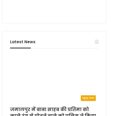
Latest News
पहला पन्ना
जमालपुर में बाबा साहब की प्रतिमा को
काले रंग से पोतने वाले को पुलिस ने किया