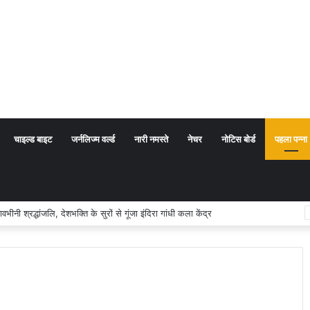
चाइल्ड बाइट
जर्नलिज्म वर्ल्ड
नारी नमस्ते
नेचर
नोटिस बोर्ड
पहला पन्ना
 श्रद्धांजलि, देशभक्ति के सुरों से गूंजा इंदिरा गांधी कला केंद्र