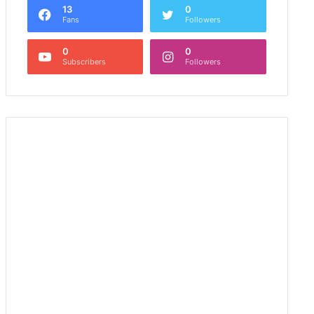
13
0
Fans
Followers
0
0
Subscribers
Followers