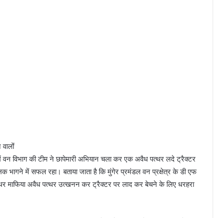
क
दे
गी
टी
वी
अ
भि
ने
त्री
प्रि
या
सिं
ह
वालोंं
ृत्व में वन विभाग की टीम ने छापेमारी अभियान चला कर एक अवैध पत्थर लदे ट्रैक्टर
भागने में सफल रहा। बताया जाता है कि मुंगेर प्रमंडल वन प्रक्षेत्र के डी एफ
त्थर माफिया अवैध पत्थर उत्खनन कर ट्रैक्टर पर लाद कर बेचने के लिए धरहरा