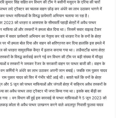
ल रवि कुमार सिंह सहित वन विभाग की टीम ने बसौनी मसुदन के एरिया की चारों
पत्थर लदे ट्रैक्टर का चालक वाहन छोड़ कर अंधेरे का लाभ उठाकर भागने में
 पत्थर माफियाओं के विरुद्ध छापेमारी अभियान चलाया जा रहा है।
बर 2023 को धरहरा व आसपास के सीमावर्ती पहाड़ी क्षेत्रों में अवैध पत्थर
थर माफिया ओं और तस्करों ने हमला बोल दिया था। जिसमें सवार वाइल्ड टेेकर
 में सवार छापेमारी अभियान का नेतृत्व कर रहे धरहरा रेंज के वनों के क्षेत्र
 पर भी हमला बोल दिया और वाहन को क्षतिग्रस्त कर दिया हालांकि इस हमले में
 को धरहरा सामुदायिक केंद्र में इलाज कराया गया था। लडैयाटाँङ थाना क्षेत्र
करों के विरुद्ध कार्रवाई करने गई वन विभाग की टीम पर बड़ी संख्या में मौजूद
याओं व तस्करों ने जमकर रेंजर के सरकारी वाहन पर पत्थर बाजी की। वाहन के
कई वन कर्मियों ने अंधेरे का लाभ उठाकर अपनी जान बचाई। जबकि राम पुकार यादव
 पुकार यादव को सिर में गंभीर चोटें आई थी। बताते चलें कि वनों के क्षेत्र
 जून और 5 जून को पत्थर माफियाओं और जंगली क्षेत्र में सक्रिय अवैध तस्करों के
िया का अवैध पत्थर लदा ट्रैक्टर भी जप्त किया गया था। इसके बाद बीड़ी का
ोचा गया । वन विभाग की हुई इस कारवाई से पत्थर माफियाओं ने 5 जून 2023 को
लकड़ कोला से अवैध पत्थर उत्खनन करने वाले अदलपुर निवासी फुलवा यादव