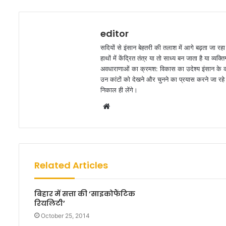
editor
सदियों से इंसान बेहतरी की तलाश में आगे बढ़ता जा रह
हाथों में केंद्रित तंत्र या तो साध्य बन जाता है या व
अवधाराणाओं का क्रमश: विकास का उदेश्य इंसान के कार
उन कांटों को देखने और चुनने का प्रयास करने जा रहे ह
निकाल ही लेंगे।
W
e
b
s
i
Related Articles
t
e
बिहार में सत्ता की ‘साइकोफैंटिक
रियलिटी’
October 25, 2014