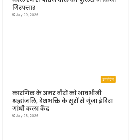
गिरफ्तार
July 29, 2026
इन्फोटेन
कारगिल के अमर वीरों को भावभीनी
श्रद्धांजलि, देशभक्ति के सुरों से गूंजा इंदिरा
गांधी कला केंद्र
July 28, 2026