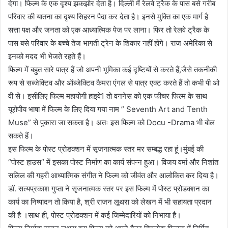
देगा। फिल्म के एक दृश्य झकझोर देता है। दिल्ली में रेलवे ट्रैक के पास बसे गरीब
परिवार की यातना का दृश्य सिहरन पैदा कर देता है। इनसे मुक्ति का एक मार्ग है
सत्ता पक्ष और जनता को एक आध्यात्मिक पेज पर लाना। फिर तो रेलवे ट्रैक के
पास बसे परिवार के बच्चे तेज भागती ट्रेन के शिकार नहीं होंगे। राज अमेरिका से
इनको मदद भी भेजते रहते हैं।
फिल्म में बहुत सारे पात्र हैं जो अपनी भूमिका कई दृष्टियों से करते हैं,जैसे तकनीकी
रूप से सब्जेक्टिव और ऑब्जेक्टिव कैमरा एंगल से पात्र एक्ट करते हैं तो कभी पी ओ
वी से। इसीलिए फिल्म महायोगी हाइवे1 तो वननेस को एक फीचर फिल्म के साथ
यूरोपीय भाषा में फिल्म के लिए दिया गया नाम ” Seventh Art and Tenth
Muse” से पुकारा जा सकता है। अतः इस फिल्म को Docu -Drama भी बोल
सकते हैं।
इस फिल्म के पोस्ट प्रोडक्शन में सृजनात्मक स्तर मर सम्बद्ध रहा हूं।मुंबई की
“पोस्ट हाउस” में इसका पोस्ट निर्माण का कार्य संपन्न हुआ। विजय वर्मा और निशांत
सलिल की गहरी आध्यात्मिक संगीत ने फिल्म को जीवंत और आलोकित कर दिया है।
डॉ. सत्यप्रकाश गुप्ता ने सृजनात्मक स्तर पर इस फिल्म में पोस्ट प्रोडक्शन का
कार्य का निष्पादन तो किया है, श्री राजन लूथरा को लेखन में भी सहायता प्रदान
की है ।साथ ही, पोस्ट प्रोडक्शन में कई जिम्मेदारियों को निभाया है।