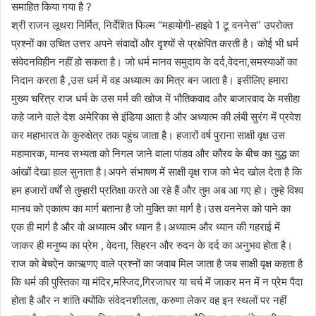
समाहित किया गया है ?
श्री राजन लूथरा निर्मित, निर्देशित फिल्म “महायोगी-हाइवे 1 टू वननेस” उपरोक्त
प्रश्नों का उचित उत्तर अपने संवादों और दृश्यों से प्रक्षेपित करती है। कोई भी धर्म
संवेदनविहीन नहीं हो सकता है। जो धर्म मानव समुदाय के दर्द,वेदना,समस्याओं का
निदान करता है ,उस धर्म में वह अध्यात्म का मित्र बन जाता है। इसीलिए हमारा
मुख्य चरित्र राज धर्म के उस मर्म की खोज में भौतिकवाद और बाजारवाद के मसीहा
कहे जाने वाले देश अमेरिका से इंडिया आता है और अध्यात्म की लंबी सुरंग में प्रवेश
कर महाभारत के कुरुक्षेत्र तक पहुंच जाता है। हजारों वर्ष पुराना साक्षी वृक्ष उस
महामारक, मानव सभ्यता को निगल जाने वाला पांडव और कौरव के बीच का युद्ध का
आंखों देखा हाल सुनाता है।अपने संभाषण में साक्षी वृक्ष राज को भेद खोल देता है कि
हम हजारों वर्षों से तुम्हारी प्रतिक्षा करते आ रहे हैं और तुम अब आ गए हो। तुम्हे विश्व
मानव को एकात्म का मार्ग बताना है जो मुक्ति का मार्ग है।उस वननेस को पाने का
एक ही मार्ग है और वो अध्यात्म और ध्यान है।अध्यात्म और ध्यान की गहराई में
जाकर ही मनुष्य का प्रेम , वेदना, सिहरन और रुदन के दर्द का अनुभव होता है।
राज को बेचऐन काऋणए वाले प्रश्नों का जवाब मिल जाता है जब साक्षी वृक्ष कहता है
कि धर्म की पुस्तिका या मंदिर,मस्जिद,गिरजाघर या चर्च में जाकर मन में न प्रेम पैदा
होता है और न शांति क्योंकि संवेदनशीलता, करुणा लेकर वह इन स्थलों पर नहीं