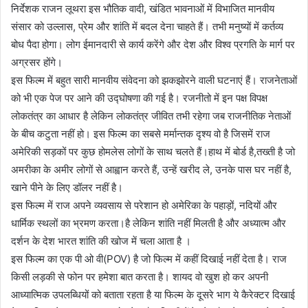
निर्देशक राजन लूथरा इस भौतिक वादी, खंडित भावनाओं में विभाजित मानवीय
संसार को उल्लास, प्रेम और शांति में बदल देना चाहते हैं। तभी मनुष्यों में कर्तव्य
बोध पैदा होगा। लोग ईमानदारी से कार्य करेंगे और देश और विश्व प्रगति के मार्ग पर
अग्रसर होंगे।
इस फिल्म में बहुत सारी मानवीय संवेदना को झकझोरने वाली घटनाएं हैं। राजनेताओं
को भी एक पेज पर आने की उद्घोषणा की गई है। रजनीतो में इन पक्ष विपक्ष
लोकतंत्र का आधार है लेकिन लोकतंत्र जीवित तभी रहेगा जब राजनीतिक नेताओं
के बीच कटुता नहीं हो। इस फिल्म का सबसे मर्मान्तक दृश्य वो है जिसमें राज
अमेरिकी सड़कों पर कुछ होमलेस लोगों के साथ चलते हैं।हाथ में बोर्ड है,तख्ती है जो
अमरीका के अमीर लोगों से आह्वान करते हैं, उन्हें खरीद ले, उनके पास घर नहीं है,
खाने पीने के लिए डॉलर नहीं है।
इस फिल्म में राज अपने व्यवसाय से परेशान हो अमेरिका के पहाड़ों, नदियों और
धार्मिक स्थलों का भ्रमण करता।है लेकिन शांति नहीं मिलती है और अध्यात्म और
दर्शन के देश भारत शांति की खोज में चला आता है ।
इस फिल्म का एक पी ओ वी(POV) है जो फिल्म में कहीं दिखाई नहीं देता है। राज
किसी लड़की से फोन पर हमेशा बात करता है। शायद वो खुश हो कर अपनी
आध्यात्मिक उपलब्धियों को बताता रहता है या फिल्म के दूसरे भाग ये कैरेक्टर दिखाई