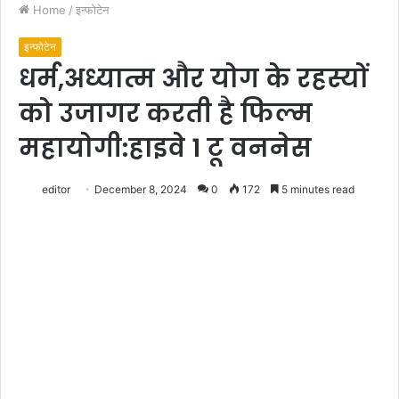
Home
/
इन्फोटेन
इन्फोटेन
धर्म,अध्यात्म और योग के रहस्यों
को उजागर करती है फिल्म
महायोगी:हाइवे 1 टू वननेस
editor
December 8, 2024
0
172
5 minutes read