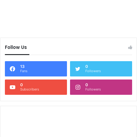
Follow Us
13
0
Fans
Followers
0
0
Subscribers
Followers