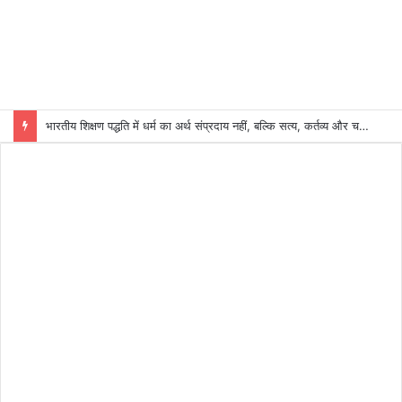
भारतीय शिक्षण पद्धति में धर्म का अर्थ संप्रदाय नहीं, बल्कि सत्य, कर्तव्य और चरित्र निर्माण है: विजय प्रकाश