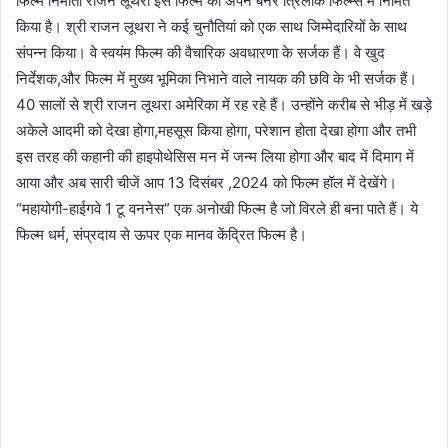
फिल्म निर्माता राजन लूथरा इस फिल्म को अपने बैनर त्रिलोक फिल्म्स में निर्मित
किया है। श्री राजन लूथरा ने कई चुनौतियां को एक साथ जिम्मेदारियों के साथ
संपन्न किया। वे स्वयंम फिल्म की वैचारिक अवधारणा के सर्जक हैं। वे खुद
निर्देशक,और फिल्म में मुख्य भूमिका निभाने वाले नायक की छवि के भी सर्जक हैं।
40 सालों से श्री राजन लूथरा अमेरिका में रह रहे हैं। उन्होंने करीब से भीड़ में खड़े
अकेले आदमी को देखा होगा,महसूस किया होगा, परेशान होता देखा होगा और तभी
इस तरह की कहानी की हाइपोथेसिस मन में जन्म लिया होगा और बाद में दिमाग में
आया और अब सारी चीजें आप 13 दिसंबर ,2024 को फिल्म हॉल में देखेंगे।
“महायोगी-हाईगवे 1 टू वननेस” एक अनोखी फिल्म है जो विरले ही बना पाते हैं। ये
फिल्म धर्म, संप्रदाय से ऊपर एक मानव केंद्रित फिल्म है।