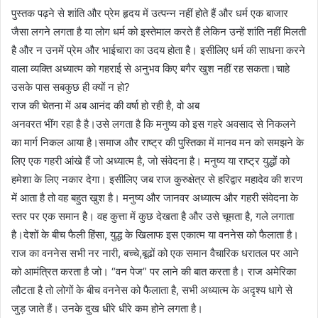
पुस्तक पढ़ने से शांति और प्रेम हृदय में उत्पन्न नहीं होते हैं और धर्म एक बाजार
जैसा लगने लगता है या लोग धर्म को इस्तेमाल करते हैं लेकिन उन्हें शांति नहीं मिलती
है और न उनमें प्रेम और भाईचारा का उदय होता है। इसीलिए धर्म की साधना करने
वाला व्यक्ति अध्यात्म को गहराई से अनुभव किए बगैर खुश नहीं रह सकता।चाहे
उसके पास सबकुछ ही क्यों न हो?
राज की चेतना में अब आनंद की वर्षा हो रही है, वो अब
अनवरत भींग रहा है है।उसे लगता है कि मनुष्य को इस गहरे अवसाद से निकलने
का मार्ग निकल आया है।समाज और राष्ट्र की पुस्तिका में मानव मन को समझने के
लिए एक गहरी आंखे हैं जो अध्यात्म है, जो संवेदना है। मनुष्य या राष्ट्र युद्धों को
हमेशा के लिए नकार देगा। इसीलिए जब राज कुरुक्षेत्र से हरिद्वार महादेव की शरण
में आता है तो वह बहुत खुश है। मनुष्य और जानवर अध्यात्म और गहरी संवेदना के
स्तर पर एक समान है। वह कुत्ता में कुछ देखता है और उसे चूमता है, गले लगाता
है।देशों के बीच फैली हिंसा, युद्ध के खिलाफ इस एकात्म या वननेस को फैलाता है।
राज का वननेस सभी नर नारी, बच्चे,बूढों को एक समान वैचारिक धरातल पर आने
को आमंत्रित करता है जो। “वन पेज” पर लाने की बात करता है। राज अमेरिका
लौटता है तो लोगों के बीच वननेस को फैलाता है, सभी अध्यात्म के अदृश्य धागे से
जुड़ जाते हैं। उनके दुख धीरे धीरे कम होने लगता है।