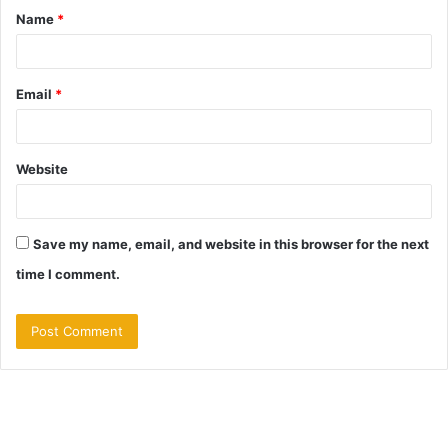
Name
*
*
Email
*
Website
Save my name, email, and website in this browser for the next
time I comment.