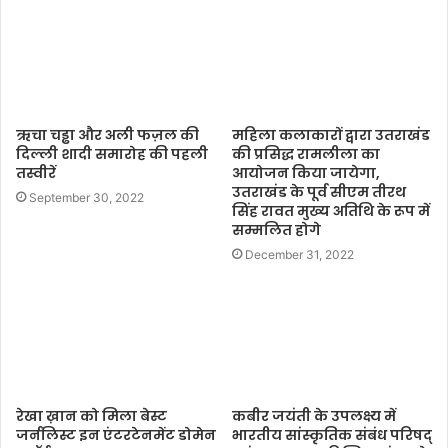
e
ऋचा चड्ढा और अली फज़ल की
महिला कलाकारों द्वारा उतराखंड
दिल्ली शादी समारोह की पहली
की प्रसिद्ध रामलीला का
तस्वीरें
आयोजन किया जायेगा,
उतराखंड के पूर्व सीएम तीरथ
September 30, 2022
सिंह रावत मुख्य अतिथि के रूप में
सम्मलित होगे
December 31, 2022
रेखा ख़ान को मिला बेस्ट
कबीर जयंती के उपलक्ष्य में
जर्नलिस्ट इन एंटरटेनमेंट डोमेन
भारतीय सांस्कृतिक संबंध परिषद्