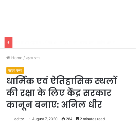
Bollywood Mr. & Miss India 2025 Finalist, Social Media Influencer and Model-Actress Suman Tripathi to be Honoured in Indore
Home
/
पहला पन्ना
पहला पन्ना
धार्मिक एवं ऐतिहासिक स्थलों
की रक्षा के लिए केंद्र सरकार
कानून बनाए: अनिल धीर
editor
August 7, 2020
284
2 minutes read