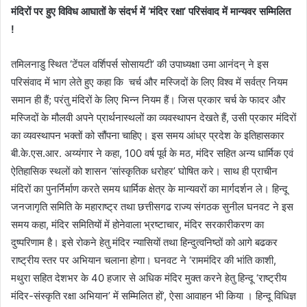
मंदिरों पर हुए विविध आघातों के संदर्भ में
‘
मंदिर रक्षा
’
परिसंवाद में मान्यवर सम्मिलित
!
तमिलनाडु स्थित ‘टेंपल वर्शिपर्स सोसायटी’ की उपाध्यक्षा उमा आनंदन् ने इस
परिसंवाद में भाग लेते हुए कहा कि चर्च और मस्जिदों के लिए विश्‍व में सर्वत्र नियम
समान ही हैं; परंतु मंदिरों के लिए भिन्न नियम हैं। जिस प्रकार चर्च के फादर और
मस्जिदों के मौलवी अपने प्रार्थनास्थलों का व्यवस्थापन देखते हैं, उसी प्रकार मंदिरों
का व्यवस्थापन भक्तों को सौंपना चाहिए। इस समय आंध्र प्रदेश के इतिहासकार
बी.के.एस.आर. अय्यंगार ने कहा, 100 वर्ष पूर्व के मठ, मंदिर सहित अन्य धार्मिक एवं
ऐतिहासिक स्थलों को शासन ‘सांस्कृतिक धरोहर’ घोषित करे। साथ ही प्राचीन
मंदिरों का पुनर्निर्माण करते समय धार्मिक क्षेत्र के मान्यवरों का मार्गदर्शन ले। हिन्दू
जनजागृति समिति के महाराष्ट्र तथा छत्तीसगढ राज्य संगठक सुनील घनवट ने इस
समय कहा, मंदिर समितियों में होनेवाला भ्रष्टाचार, मंदिर सरकारीकरण का
दुष्परिणाम है। इसे रोकने हेतु मंदिर न्यासियों तथा हिन्दुत्वनिष्ठों को आगे बढकर
राष्ट्रीय स्तर पर अभियान चलाना होगा। घनवट ने ‘राममंदिर की भांति काशी,
मथुरा सहित देशभर के 40 हजार से अधिक मंदिर मुक्त करने हेतु हिन्दू ‘राष्ट्रीय
मंदिर-संस्कृति रक्षा अभियान’ में सम्मिलित हों’, ऐसा आवाहन भी किया । हिन्दू विधिज्ञ