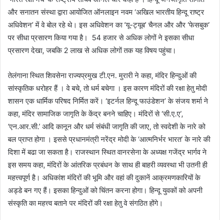
और सनातन संस्था द्वारा आयोजित ऑनलाइन नवम ‘अखिल भारतीय हिन्दू राष्ट्र
अधिवेशन’ में वे बोल रहे थे। इस अधिवेशन का ‘यू-ट्यूब’ चैनल और और ‘फेसबुक’
पर सीधा प्रसारण किया गया है। 54 हजार से अधिक लोगों ने इसका सीधा
प्रसारण देखा, जबकि 2 लाख से अधिक लोगों तक यह विषय पहुंचा।
तेलंगाना स्थित शिवसेना राज्यप्रमुख टी.एन. मुरारी ने कहा, मंदिर हिन्दुओं की
सांस्कृतिक धरोहर हैं । वे बचे, तो धर्म बचेगा । इस कारण मंदिरों की रक्षा हेतु मोदी
शासन एक धार्मिक परिषद निर्मित करें। ‘इटर्नल हिन्दू फाउंडेशन’ के संजय शर्मा ने
कहा, मंदिर सामाजिक जागृति के केंद्र बनने चाहिए। मंदिरों से ‘सी.ए.ए’,
‘एन.आर.सी.’ आदि कानून और धर्म संबंधी जागृति की जाए, तो स्वदेशी के नारे को
बल प्राप्त होगा । इससे प्रधानमंत्री नरेंद्र मोदी के ‘आत्मनिर्भर भारत’ के नारे की
दिशा में बढा जा सकता है। राजस्थान स्थित वानरसेना के अध्यक्ष गजेंद्र भार्गव ने
इस समय कहा, मंदिरों के आंतरिक प्रबंधन के साथ ही बाहरी व्यवस्था भी उतनी ही
महत्त्वपूर्ण है। अधिकांश मंदिरों की भूमि और वहां की दुकानें आक्रमणकारियों के
अड्डे बन गए हैं। इसका हिन्दुओं को चिंतन करना होगा। हिन्दू युवकों को अपनी
संस्कृति का महत्त्व बताने पर मंदिरों की रक्षा हेतु वे संगठित होंगे।