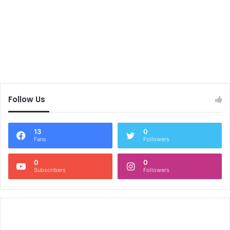
Follow Us
13
0
Fans
Followers
0
0
Subscribers
Followers