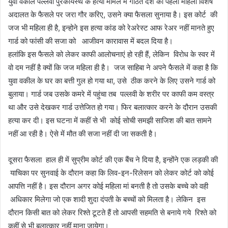
युवा वकील पल्लवी पुरकायस्थ के हत्या मामले में गठित देश की पहली महिला विशेष
अदालत के फैसले पर जरा गौर करिए, उसने क्या फैसला सुनाया है। इस कोर्ट की
जज भी महिला ही है, इन्होने इस हत्या कांड को रेअरेस्ट आफ रेअर नहीं मानते हुए
गार्ड को फांसी की सजा को आजीवन कारावास में बदल दिया है।
हलांकि इस फैसले को लेकर काफी आलोचनाएं हो रही हैं, लेकिन विरोध के स्वर में
वो दम नहीं है क्यों कि जज महिला ही है। जज साहिबा ने अपने फैसले में कहा है कि
युवा वकील के घर का बत्ती गुल हो गया था, उसे ठीक करने के लिए उसने गार्ड को
बुलाया। गार्ड जब उसके कमरे में पहुंचा तब पल्लवी के शरीर पर काफी कम वस्त्र
था और उसे देखकर गार्ड उत्तेजित हो गया। फिर बलात्कार करने के दौरान उसकी
हत्या कर दी। इस घटना में कहीं से भी कोई सोची समझी साजिश की बात सामने
नहीं आ रही है। ऐसे में मौत की सजा नहीं दी जा सकती है।
दूसरा फैसला हाल ही में सुप्रीम कोर्ट की एक बैंच ने दिया है, इन्होंने एक लड़की की
याचिका पर सुनवाई के दौरान कहा कि लिव-इन-रिलेसन को लेकर कोर्ट को कोई
आपत्ति नहीं है। इस दौरान अगर कोई महिला मां बनती है तो उसके बच्चे को वही
अधिकार मिलेगा जो एक शादी शुदा दंपती के बच्चों को मिलता है। लेकिन इस
दौरान किसी बात को लेकर रिश्ते टूटते हैं तो आपसी सहमति से बनाये गये रिश्ते को
कहीं से भी बलात्कार नहीं माना जायेगा।