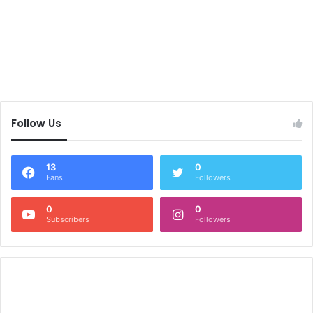
Follow Us
13
0
Fans
Followers
0
0
Subscribers
Followers