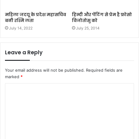
महिला जदयू के प्रदेश महासचिव
हिन्दी और पेंटिंग से प्रेम है फ्रोसो
बनी रश्मि लता
विजोतोसु को
July 14, 2022
July 25, 2014
Leave a Reply
Your email address will not be published.
Required fields are
marked
*
C
o
m
m
e
n