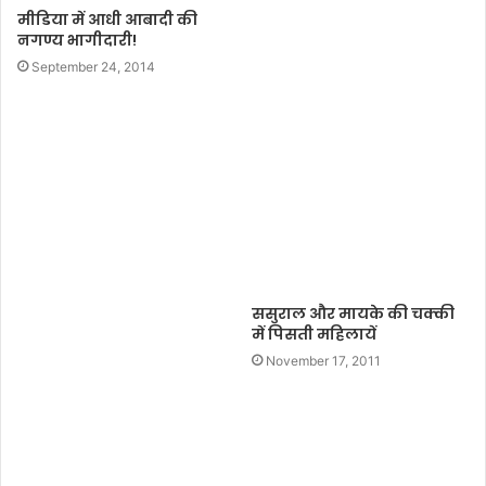
मीडिया में आधी आबादी की
e
नगण्य भागीदारी!
September 24, 2014
ससुराल और मायके की चक्की
में पिसती महिलायें
November 17, 2011