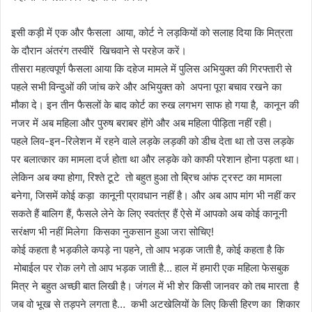
इसी कड़ी में एक और फैसला आया, कोर्ट ने लड़कियों को सलाह दिया कि मित्रता
के दौरान अंतरंग तस्वीरें खिचवाने से परहेज करें।
तीसरा महत्वपूर्ण फैसला आया कि दहेज मामले में पुलिस अभियुक्त की गिरफ्तारी से
पहले सभी विन्दुओं की जांच करे और अभियुक्त को अपना पूरा बचाव रखने का
मौका दे। इन तीन फैसलों के बाद कोर्ट का रुख लगभग साफ हो गया है, कानून की
नजर में अब महिला और पुरुष बराबर होंगे और अब महिला पीड़िता नहीं रही।
पहले लिव-इन-रिलेशन में रहने वाले लड़के लड़की को डीच देता था तो उस लड़के
पर बलात्कार का मामला दर्ज होता था और लड़के को काफी परेशान होना पड़ता था।
लेकिन अब क्या होगा, रिश्ते टूटे तो बहुत हुआ तो ब्रिच आंफ ट्रस्ट का मामला
बनेगा, जिसमें कोई कड़ा कानूनी प्रावधान नहीं है। और अब आप मांग भी नहीं कर
सकते हैं बालिग हैं, फैसले लेने के लिए स्वतंत्र हैं ऐसे में आपको अब कोई कानूनी
सरंक्षण भी नहीं मिलेगा किसका नुकसान हुआ जरा सोचिए!
कोई कहता है भड़कीले कपड़े ना पहने, तो आप भड़क जाती है, कोई कहता है कि
मोबाईल पर रोक लगे तो आप भड़क जाती है… हाल में हमारी एक महिला फेसबुक
मित्र ने बहुत अच्छी बात लिखी है। जंगल में भी शेर किसी जानवर को तब मारता है
जब वो भूख से तड़पने लगता है… कभी अटखेलियों के लिए किसी हिरण का शिकार