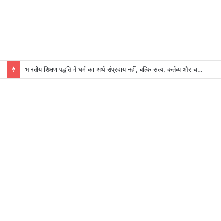
भारतीय शिक्षण पद्धति में धर्म का अर्थ संप्रदाय नहीं, बल्कि सत्य, कर्तव्य और चरित्र निर्माण है: विजय प्रकाश