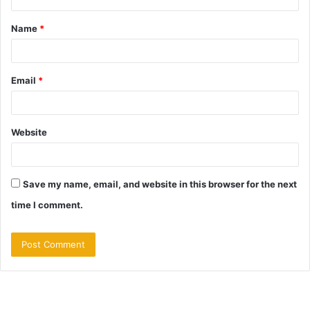
t
Name
*
*
Email
*
Website
Save my name, email, and website in this browser for the next
time I comment.