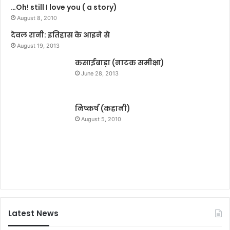
…Oh! still I love you ( a story)
जां
August 8, 2010
च
के
देवल रानी: इतिहास के आइने से
आ
August 19, 2013
दे
कसाईबाड़ा (नाटक समीक्षा)
श
June 28, 2013
निष्कर्ष (कहानी)
August 5, 2010
Latest News