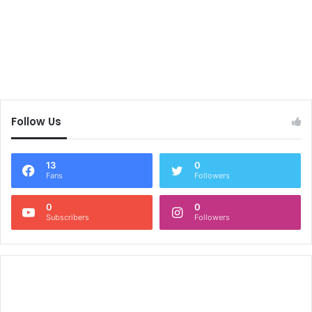
Follow Us
13
0
Fans
Followers
0
0
Subscribers
Followers