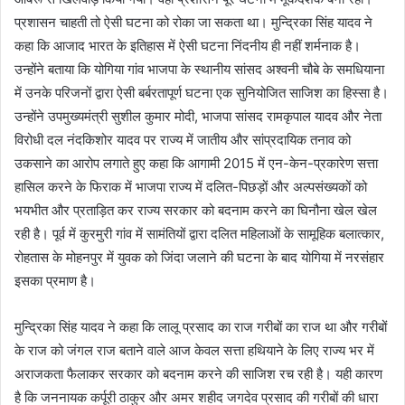
प्रशासन चाहती तो ऐसी घटना को रोका जा सकता था। मुन्द्रिका सिंह यादव ने
कहा कि आजाद भारत के इतिहास में ऐसी घटना निंदनीय ही नहीं शर्मनाक है।
उन्होंने बताया कि योगिया गांव भाजपा के स्थानीय सांसद अश्वनी चौबे के समधियाना
में उनके परिजनों द्वारा ऐसी बर्बरतापूर्ण घटना एक सुनियोजित साजिश का हिस्सा है।
उन्होंने उपमुख्यमंत्री सुशील कुमार मोदी, भाजपा सांसद रामकृपाल यादव और नेता
विरोधी दल नंदकिशोर यादव पर राज्य में जातीय और सांप्रदायिक तनाव को
उकसाने का आरोप लगाते हुए कहा कि आगामी 2015 में एन-केन-प्रकारेण सत्ता
हासिल करने के फिराक में भाजपा राज्य में दलित-पिछड़ों और अल्पसंख्यकों को
भयभीत और प्रताड़ित कर राज्य सरकार को बदनाम करने का घिनौना खेल खेल
रही है। पूर्व में कुरमुरी गांव में सामंतियों द्वारा दलित महिलाओं के सामूहिक बलात्कार,
रोहतास के मोहनपुर में युवक को जिंदा जलाने की घटना के बाद योगिया में नरसंहार
इसका प्रमाण है।
मुन्द्रिका सिंह यादव ने कहा कि लालू प्रसाद का राज गरीबों का राज था और गरीबों
के राज को जंगल राज बताने वाले आज केवल सत्ता हथियाने के लिए राज्य भर में
अराजकता फैलाकर सरकार को बदनाम करने की साजिश रच रही है। यही कारण
है कि जननायक कर्पूरी ठाकुर और अमर शहीद जगदेव प्रसाद की गरीबों की धारा