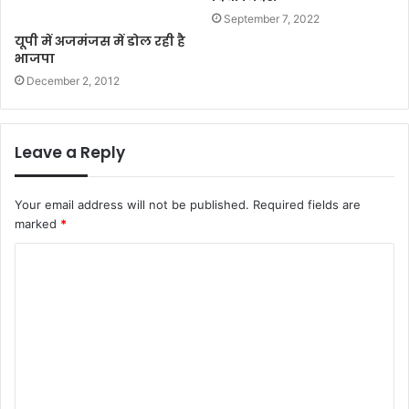
September 7, 2022
यूपी में अजमंजस में डोल रही है
भाजपा
December 2, 2012
Leave a Reply
Your email address will not be published.
Required fields are
marked
*
C
o
m
m
e
n