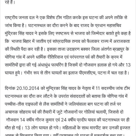
रहे हैं।
राष्ट्रीय जनता दल ने एक विशेष टीम गठित करके इस घटना की अपने तरीके से
जांच किया है। घटनास्थल का दौरा करने के बाद राजद के प्रधान महासचिव
मुंद्रिका सिंह यादव ने इसके लिए स्पष्टरूप से भाजपा को जिम्मेदार बताते हुये कहा है
कि भाजपा बिहार में जातीय एवं सांप्रदायिक तनाव को फैलाकर राज्य में अराजकता
की स्थिति पैदा कर रही है। इसका ताजा उदाहरण बक्सर जिला अंतर्गत ब्रह्मपुर के
योगिया गांव में अपने धार्मिक रीतिरिवाज एवं परंपरागत पर्व की तैयारी के क्रम में
सामंतियों द्वारा की गई अंधाधुंध फायरिंग है जिसमें दो नौजवान हलाक हो गये और 13
घायल हुये। गंभीर रूप से तीन घायलों का इलाज पीएमसीएच, पटना में चल रहा है।
दिनांक 20.10.2014 को मुन्द्रिका सिंह यादव के नेतृत्व में 11 सदस्यीय जांच टीम
घटनास्थल का दौरा कर लौटने के उपरांत संवाददातों को बताया कि योगिया गांव में
पच्चीस-तीस राइफलों से लैस सामंतियों ने जलियांवाला बाग घटना की तर्ज पर
अचानक सोहराय पर्व की तैयारी में जुटे नौजवानों पर गोलियां चलायी, जिससे दो
नौजवान 14 वर्षीय नीरज कुमार एवं 24 वर्षीय प्रदीप यादव की घटनास्थल पर ही
मौत हो गई। 13 लोग घायल हो गये। महिलाओं के साथ मारपीट कर उनकी इज्जत
आबरू से खिलवाड़ किया गया। वहीं प्रशासन पूरे घटना में मूकदर्शक बना रहा।