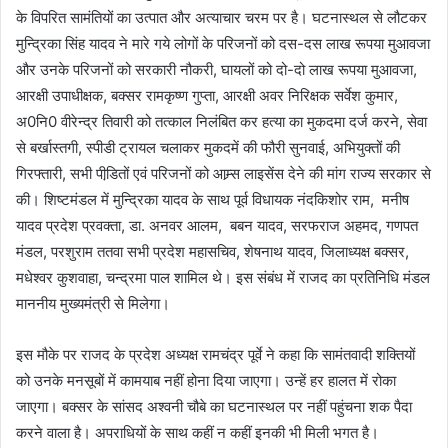
के विपरित सामंतियों का उत्पात और अत्याचार चरम पर है। घटनास्थल से लौटकर
मुन्द्रिका सिंह यादव ने मारे गये लोगों के परिजनों को दस-दस लाख रूपया मुआवजा
और उनके परिजनों को सरकारी नौकरी, घायलों को दो-दो लाख रूपया मुआवजा,
आरक्षी उपाधीक्षक, बक्सर रामकृष्ण गुप्ता, आरक्षी अवर निरिक्षक सर्वेश कुमार,
अ0नि0 वीरेन्द्र तिवारी को तत्काल निलंबित कर हत्या का मुकदमा दर्ज करने, सेवा
से बर्खास्तगी, स्पीडी ट्रायल चलाकर मुकदमें की फौरी सुनवाई, अभियुक्तों की
गिरफ्तारी, सभी पीडि़तों एवं परिजनों को आम्र्स लाइसेंस देने की मांग राज्य सरकार से
की। शिष्टमंडल में मुन्द्रिका यादव के साथ पूर्व विधायक नंदकिशोर राम, मनीष
यादव प्रदेश प्रवक्ता, डा. अनवर आलम, बबन यादव, सरफराज अहमद, गणपत
मंडल, परशुराम ततवा सभी प्रदेश महासचिव, शेषनाथ यादव, जिलाध्यक्ष बक्सर,
मधेश्वर कुशवाहा, चन्द्रमा पाल शामिल थे। इस संबंध में राजद का प्रतिनिधि मंडल
माननीय मुख्यमंत्री से मिलेगा।
इस मौके पर राजद के प्रदेश अध्यक्ष रामचंद्र पूर्वे ने कहा कि सामंतवादी शक्तियों
को उनके मनसूबों में कामयाब नहीं होना दिया जाएगा। उन्हें हर हालत में रोका
जाएगा। बक्सर के सांसद अश्वनी चौबे का घटनास्थल पर नहीं पहुंचना शक पैदा
करने वाला है। अपराधियों के साथ कहीं न कहीं इनकी भी मिली भगत है।