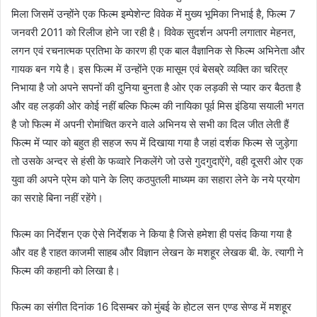
मिला जिसमें उन्होंने एक फिल्म इम्पेशेन्ट विवेक में मुख्य भूमिका निभाई है, फिल्म 7
जनवरी 2011 को रिलीज होने जा रही है। विवेक सुदर्शन अपनी लगातार मेहनत,
लगन एवं रचनात्मक प्रतिभा के कारण ही एक बाल वैज्ञानिक से फिल्म अभिनेता और
गायक बन गये है। इस फिल्म में उन्होंने एक मासूम एवं बेसब्रे व्यक्ति का चरित्र
निभाया है जो अपने सपनों की दुनिया बुनता है ओर एक लड़की से प्यार कर बैठता है
और वह लड़की ओर कोई नहीं बल्कि फिल्म की नायिका पूर्व मिस इंडिया सयाली भगत
है जो फिल्म में अपनी रोमांचित करने वाले अभिनय से सभी का दिल जीत लेती हैं
फिल्म में प्यार को बहुत ही सहज रूप में दिखाया गया है जहां दर्शक फिल्म से जुड़ेगा
तो उसके अन्दर से हंसी के फव्वारे निकलेंगे जो उसे गुदगुदाऐंगे, वही दूसरी ओर एक
युवा की अपने प्रेम को पाने के लिए कठपुतली माध्यम का सहारा लेने के नये प्रयोग
का सराहे बिना नहीं रहेंगे।
फिल्म का निर्देशन एक ऐसे निर्देशक ने किया है जिसे हमेशा ही पसंद किया गया है
और वह है राहत काजमी साहब और विज्ञान लेखन के मशहूर लेखक बी. के. त्यागी ने
फिल्म की कहानी को लिखा है।
फिल्म का संगीत दिनांक 16 दिसम्बर को मुंबई के होटल सन एण्ड सेण्ड में मशहूर