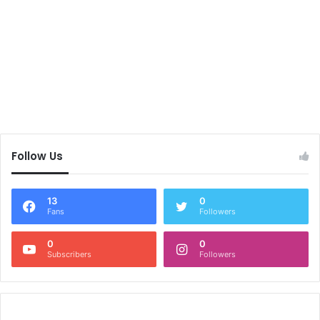
Follow Us
13
0
Fans
Followers
0
0
Subscribers
Followers