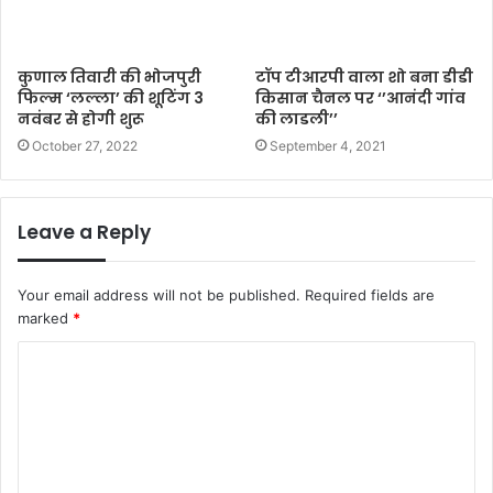
कुणाल तिवारी की भोजपुरी
टॉप टीआरपी वाला शो बना डीडी
फिल्म ‘लल्ला’ की शूटिंग 3
किसान चैनल पर ‘’आनंदी गांव
नवंबर से होगी शुरू
की लाडली’’
October 27, 2022
September 4, 2021
Leave a Reply
Your email address will not be published.
Required fields are
marked
*
C
o
m
m
e