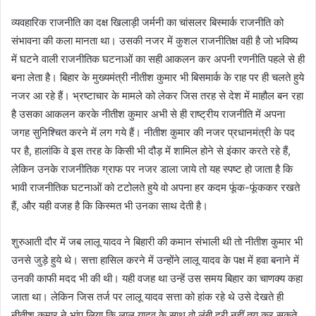
व्यवहारिक राजनीति का दक्ष खिलाड़ी जर्मनी का चांसलर बिस्मार्क राजनीति को
संभावना की कला मानता था। उसकी नजर में कुशल राजनीतिक्ष वही है जो भविष्य
में घटने वाली राजनीतिक घटनाओं का सही आकलन कर अपनी रणनीति पहले से ही
बना लेता है। बिहार के मुख्यमंत्री नीतीश कुमार भी बिसमार्क के राह पर ही चलते हुये
नजर आ रहे हैं। भ्रष्टाचार के मामले को लेकर जिस तरह से देश में माहौल बन रहा
है उसका आकलन करके नीतीश कुमार अभी से ही राष्ट्रीय राजनीति में अपना
जगह सुनिश्चित करने में लग गये हैं। नीतीश कुमार की नजर प्रधानमंत्री के पद
पर है, हालांकि वे इस तरह के किसी भी दौड़ में शामिल होने से इंकार करते रहे हैं,
लेकिन उनके राजनीतिक ग्राफ पर नजर डाला जाये तो यह स्पष्ट हो जाता है कि
भावी राजनीतिक घटनाओं को टटोलते हुये वो अपना हर कदम फूंक-फूंककर रखते
हैं, और यही वजह है कि किस्मत भी उनका साथ देती है।
शुरुआती दौर में जब लालू यादव ने बिहारी की कमान संभाली थी तो नीतीश कुमार भी
उनसे जुड़े हुये थे। सत्ता हासिल करने में उन्होंने लालू यादव के पक्ष में हवा बनाने में
उनकी काफी मदद भी की थी। यही वजह था उन्हें उस समय बिहार का चाणक्य कहा
जाता था। लेकिन जिस तर्ज पर लालू यादव सत्ता को हांक रहे थे उसे देखते ही
नीतीश कुमार ने भांप लिया कि लालू यादव के साथ वो लंबी दूरी नहीं तय कर सकते