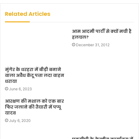
b
s
Related Articles
i
t
आम आदमी पार्टी से क्यों मची है
e
हलचल?
December 31, 2012
मुंगेर के धरहरा में बीड़ी बनाने
वाला अवैैध केंदू पत्ता लदा वाहन
धराया
June 6, 2023
आरक्षण की मशाल को एक बार
फिर जलाने की तैयारी में पप्पू
यादव
July 6, 2020