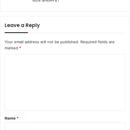
घटिया आन्दोलन है।
Leave a Reply
Your email address will not be published.
Required fields are
marked
*
C
o
m
m
e
n
t
Name
*
*