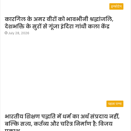
e
इन्फोटेन
m
a
कारगिल के अमर वीरों को भावभीनी श्रद्धांजलि,
d
देशभक्ति के सुरों से गूंजा इंदिरा गांधी कला केंद्र
e
s
July 28, 2026
o
o
n
.
पहला पन्ना
भारतीय शिक्षण पद्धति में धर्म का अर्थ संप्रदाय नहीं,
बल्कि सत्य, कर्तव्य और चरित्र निर्माण है: विजय