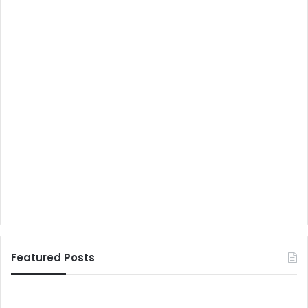
Featured Posts
H
“