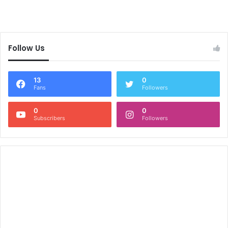
Follow Us
13
0
Fans
Followers
0
0
Subscribers
Followers