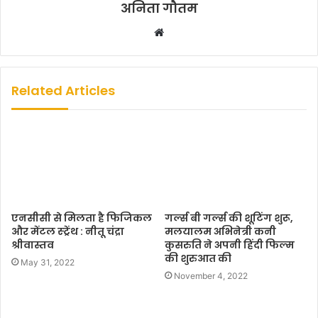
अनिता गौतम
W
e
b
s
Related Articles
i
t
e
एनसीसी से मिलता है फिजिकल
गर्ल्स बी गर्ल्स की शूटिंग शुरू,
और मेंटल स्ट्रेंथ : नीतू चंद्रा
मलयालम अभिनेत्री कनी
श्रीवास्तव
कुसरुति ने अपनी हिंदी फिल्म
की शुरुआत की
May 31, 2022
November 4, 2022