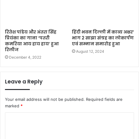
रितेश पांडेय और अंतरा सिंह
हिंदी भवन दिल्ली में काव्य अक्षर’
प्रियंका का गाना ‘पतरी
भाग 2 साझा संग्रह का लोकार्पण
कमरिया आय हाय हाय’ हुआ
एवं सम्मान समारोह हुआ
रिलीज
August 12, 2024
December 4, 2022
Leave a Reply
Your email address will not be published.
Required fields are
marked
*
C
o
m