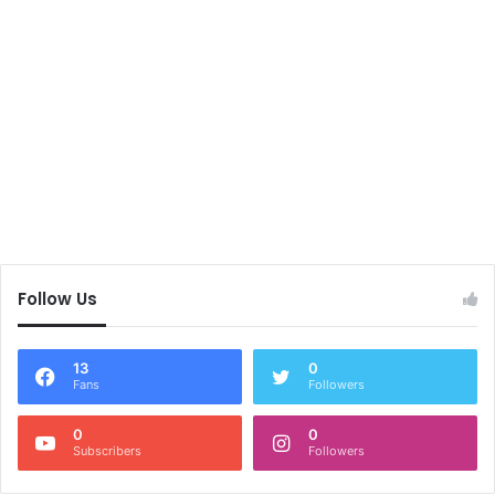
Follow Us
13
0
Fans
Followers
0
0
Subscribers
Followers