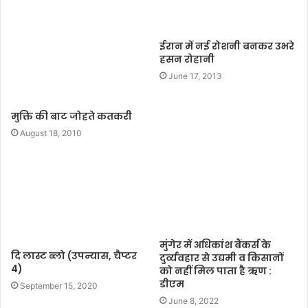
ईरान में नई रोशनी बनकर उभरे
हसन रोहानी
June 17, 2013
मुक्ति की बाट जोहते कतकरी
August 18, 2010
मुंगेर में अधिकांश बैंकर्स के
दि लास्ट ब्लो (उपन्यास, चैप्टर
दुर्व्यवहार से उद्यमी व किसानों
4)
को नहीं मिल पाता है ऋण :
डीएम
September 15, 2020
June 8, 2022