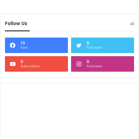
Follow Us
13
0
Fans
Followers
0
0
Subscribers
Followers