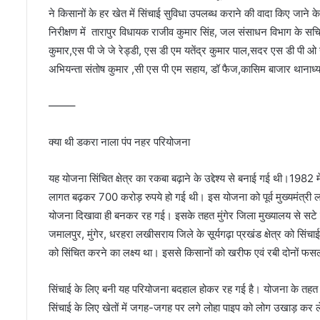
ने किसानों के हर खेत में सिंचाई सुविधा उपलब्ध कराने की वादा किए जा
निरीक्षण में तारापुर विधायक राजीव कुमार सिंह, जल संसाधन विभाग के स
कुमार,एस पी जे जे रेड्डी, एस डी एम यतेंद्र कुमार पाल,सदर एस डी पी ओ 
अभियन्ता संतोष कुमार ,सी एस पी एम सहाय, डॉ फैज,कासिम बाजार थानाध्यक
——–
क्या थी डकरा नाला पंप नहर परियोजना
यह योजना सिंचित क्षेत्र का रकबा बढ़ाने के उद्देश्य से बनाई गई थी।198
लागत बढ़कर 700 करोड़ रुपये हो गई थी। इस योजना को पूर्व मुख्यमंत्री 
योजना दिखावा ही बनकर रह गई। इसके तहत मुंगेर जिला मुख्यालय से सटे डकरा
जमालपुर, मुंगेर, धरहरा लखीसराय जिले के सूर्यगढ़ा प्रखंड क्षेत्र को स
को सिंचित करने का लक्ष्य था। इससे किसानों को खरीफ एवं रबी दोनों फस
सिंचाई के लिए बनी यह परियोजना बदहाल होकर रह गई है। योजना के तहत
सिंचाई के लिए खेतों में जगह-जगह पर लगे लोहा पाइप को लोग उखाड़ कर ले 