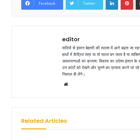
Facebook
Twitter
editor
सदियों से इंसान बेहतरी की तलाश में आगे बढ़ता जा रह
हाथों में केंद्रित तंत्र या तो साध्य बन जाता है या व
अवधाराणाओं का क्रमश: विकास का उदेश्य इंसान के कार
उन कांटों को देखने और चुनने का प्रयास करने जा रहे ह
निकाल ही लेंगे।
W
e
b
s
i
Related Articles
t
e