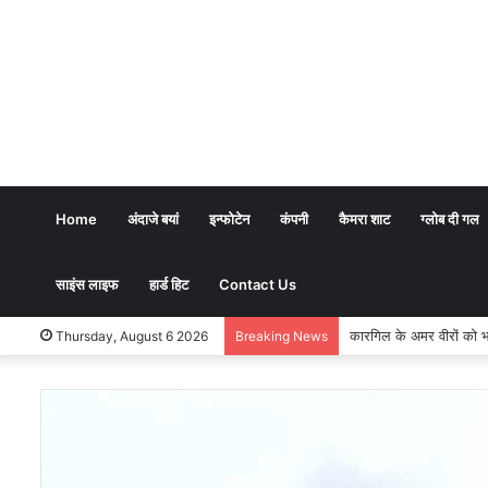
Home
अंदाजे बयां
इन्फोटेन
कंपनी
कैमरा शाट
ग्लोब दी गल
साइंस लाइफ
हार्ड हिट
Contact Us
भारतीय शिक्षण पद्धति में धर्म का
Thursday, August 6 2026
Breaking News