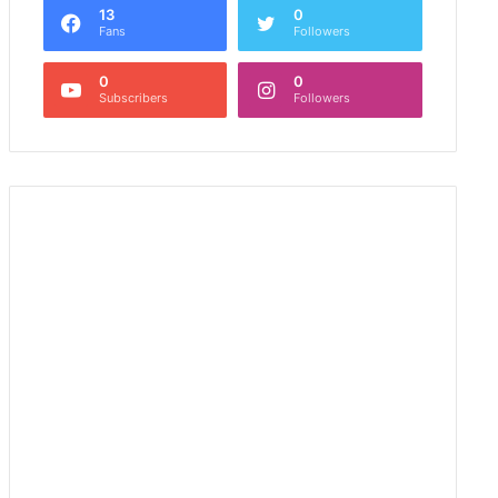
13
0
Fans
Followers
0
0
Subscribers
Followers