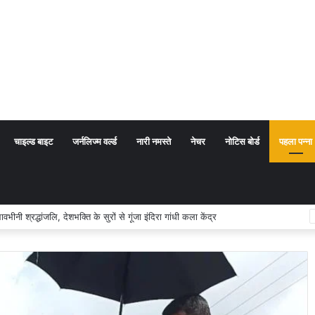
चाइल्ड बाइट
जर्नलिज्म वर्ल्ड
नारी नमस्ते
नेचर
नोटिस बोर्ड
पहला पन्ना
 अर्थ संप्रदाय नहीं, बल्कि सत्य, कर्तव्य और चरित्र निर्माण है: विजय प्रकाश