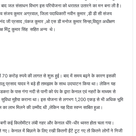
ने के बाद जल संसाधन विभाग इस परियोजना को धरातल उतारने का मन बना ली है।
चिव संजय कुमार अग्रवाल, जिला पदाधिकारी नवीन कुमार ,डी डी सी संजय
नंद जी प्रसाद ,पंकज कुमार ,ओ एस डी मनोज कुमार सिन्हा,विद्युत अधीक्षण
्ष मिंटू कुमार सिंह सहित अन्य थे।
2 में 70 करोड़ रुपये की लागत से शुरू हुई। बाद में समय बढ़ने के कारण इसकी
लालू प्रसाद यादव ने बड़े ही तामझाम के साथ उदघाटन किया था। लेकिन यह
 के पास गंगा नदी से पानी को पंप के द्वारा केनाल एवं नहरों के माध्यम से
िंचाई सुविधा मुहैया कराना था। इस योजना से लगभग 1,200 एकड़ से भी अधिक भूमि
ल का लाभ मिलने की उम्मीद थी ,लेकिन यह दिवा स्वप्न साबित हुआ।
 बनी कई किलोमीटर लंबी नहर और केनाल धीरे-धीर ध्वस्त होता चला गया।
गए। केनाल में बिछाने के लिए रखी कितनी ईंटें टूट गए तो कितने लोगों ने निजी