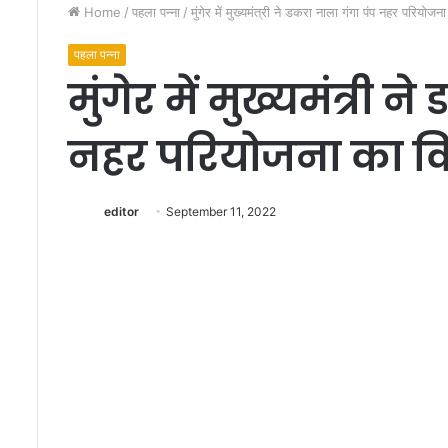
Home
/
पहला पन्ना
/
मुंगेर में मुख्यमंत्री ने डकरा नाला गंगा पंप नहर परियोजन
पहला पन्ना
मुंगेर में मुख्यमंत्री 
नहर परियोजना का कि
वि
ज
editor
September 11, 2022
य
कु
मा
र
September 22, 2022
ने
विजय कुमार ने नाटक 
ना
बार फिर रंगमंच पर खू
ट
पेश किया
क
आ
धे
अ