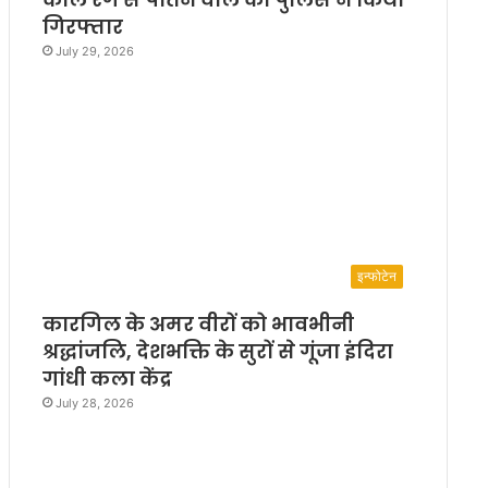
गिरफ्तार
July 29, 2026
इन्फोटेन
कारगिल के अमर वीरों को भावभीनी
श्रद्धांजलि, देशभक्ति के सुरों से गूंजा इंदिरा
गांधी कला केंद्र
July 28, 2026