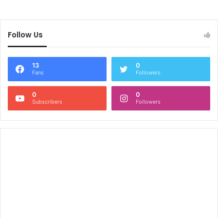
Follow Us
13
0
Fans
Followers
0
0
Subscribers
Followers