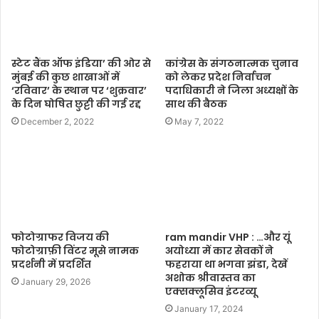
स्टेट बैंक ऑफ इंडिया’ की ओर से
कांग्रेस के संगठनात्मक चुनाव
मुंबई की कुछ शाखाओं में
को लेकर प्रदेश निर्वाचन
‘रविवार’ के स्थान पर ‘शुक्रवार’
पदाधिकारी ने जिला अध्यक्षों के
के दिन घोषित छुट्टी की गई रद्द
साथ की बैठक
December 2, 2022
May 7, 2022
फोटोग्राफर विजय की
ram mandir VHP : …और यूं
फोटोग्राफ़ी विंटर मूसे नामक
अयोध्या में कार सेवकों ने
प्रदर्शनी में प्रदर्शित
फहराया था भगवा झंडा, देखें
अशोक श्रीवास्तव का
January 29, 2026
एक्सक्लूसिव इंटरव्यू
January 17, 2024