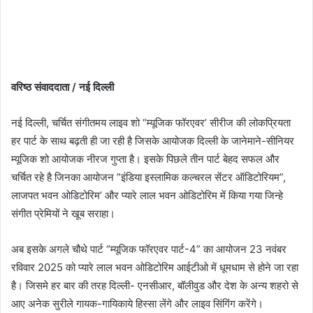
वरिष्ठ संवाददाता / नई दिल्ली
नई दिल्ली, चर्चित संगीतमय लाइव शो “म्यूजिक फॉरएवर’ सीरीज की लोकप्रियता
हर पार्ट के साथ बढ़ती ही जा रही है जिसके आयोजक दिल्ली के जानेमाने-सीनियर
म्यूजिक शो आयोजक नीरज गुप्ता है। इसके पिछले तीन पार्ट बेहद सफल और
चर्चित रहे है जिनका आयोजन ”इंडिया इस्लामिक कल्चरल सेंटर ऑडिटोरियम”,
लाजपत भवन ओडिटोरिम’ और प्यारे लाल भवन ओडिटोरिम में किया गया जिन्हे
संगीत प्रेमियों ने खूब सराहा।
अब इसके अगले चौथे पार्ट “म्यूजिक फॉरएवर पार्ट-4” का आयोजन 23 नवंबर
रविवार 2025 को प्यारे लाल भवन ओडिटोरिम आईटीओ में धूमधाम से होने जा रहा
है। जिसमे हर बार की तरह दिल्ली- एनसीआर, बॉलीवुड और देश के अन्य शहरो से
आए अनेक सुरीले गायक-गायिकाये हिस्सा लेंगे और लाइव सिंगिंग करेंगे।