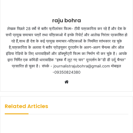
raju bohra
लेखक पिछले 28 वर्षो से बतौर फ्रीलांसर फिल्म- टीवी पत्रकारिता कर रहे हैं और देश के
सभी प्रमुख समाचार पत्रों तथा पत्रिकाओ में इनके रिपोर्ट और आलेख निरंतर प्रकाशित हो
रहे हैं,साथ ही देश के कई प्रमुख समाचार-पत्रिकाओं के नियमित स्तंभकार रह चुके
है,पत्रकारिता के अलावा ये बतौर प्रोड्यूसर दूरदर्शन के अलग-अलग चैनल्स और ऑल
इंडिया रेडियो के लिए धारावाहिकों और डॉक्यूमेंट्री फिल्म का निर्माण भी कर चुके है। आपके
द्वारा निर्मित एक कॉमेडी धारावाहिक ''इश्क मैं लुट गए यार'' दूरदर्शन के''डी डी उर्दू चैनल''
प्रसारित हो चुका है। संपर्क - journalistrajubohra@gmail.com मोबाइल
-09350824380
W
e
b
s
Related Articles
i
t
e