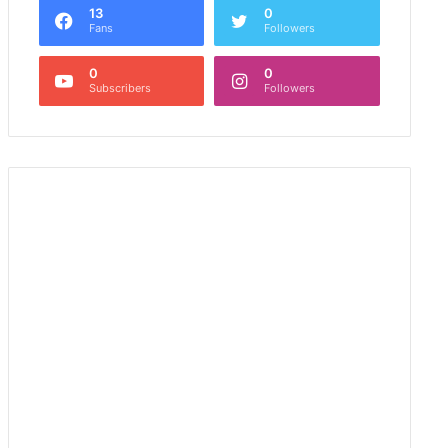
13
0
Fans
Followers
0
0
Subscribers
Followers