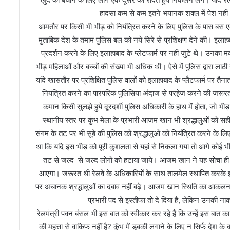
शु
हादसा कम से कम इतने भयानक शक्ल में पेश नहीं 
शे
आमतौर पर किसी भी भीड़ को नियंत्रित करने के लिए पुलिस के पास बस एक 
ख
र
मुताबिक देश के तमाम पुलिस बल को नये सिरे से प्रशिक्षण देने की। इलाहबा
भा
प्रदर्शन करने के लिए इलाहाबाद के प्लेटफार्म पर नहीं जुटे थे। उनका
स्क
भीड़ महिलाओं और बच्चों की संख्या भी अधिक थी। ऐसे में पुलिस द्वारा ल
र
यदि खासतौर पर प्रशिक्षित पुलिस वालों को इलाहाबाद के प्लैटफार्म पर तै
म
नियंत्रित करने का पारंपरिक पुलिसिया अंदाज से परहेज करने की जरूर
कमान किसी सुलझे हुये दूरदर्शी पुलिस अधिकारी के हाथ में होता, जो भीड़
स्थानीय स्तर पर कुंभ मेला के प्रभारी आजम खान भी श्रद्धालुओं को सही 
संगम के तट पर भी सूबे की पुलिस को श्रद्धालुओं को नियंत्रित करने क
था कि यदि इस भीड़ को पूरी कुशलता से यहां से निकला गया तो आगे कोई भी
तट से जल्द से जल्द लोगों को हटाया जाये। आजम खान ने यह सोचा ही न
आएगा। जरूरत थी रेलवे के अधिकारियों के साथ तालमेल स्थापित करके इस भ
पर अचानक श्रद्धालुओं का दबाव नहीं बढ़े। आजम खान स्थिति का आकलन करने
प्रभारी पद से इस्तीफा तो दे दिया है, लेकिन उनकी 
रेलमंत्री पवन बंसल भी इस बात को स्वीकार कर रहे हैं कि उन्हें इस बात क
की महत्ता से वाकिफ नहीं है? कुंभ में डुबकी लगाने के लिए न सिर्फ देश के कोन