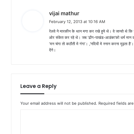
s
vijai mathur
a
February 12, 2013 at 10:16 AM
y
रेलवे ने मारकीन के थान मगा कर रखे हुये थे। वे जानते थे क
s
ओर संकेत कर रहे थे। जब ‘ढोंग-पाखंड-आडंबर’को धर्म मान कर
:
‘मन चंगा तो कठौती मे गंगा’। ,’नदियों मे स्नान करना मूढ़ता है’। 
देंगे।
Leave a Reply
Your email address will not be published.
Required fields a
C
o
m