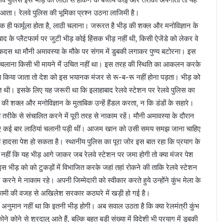
आता। रेलवे पुलिस की भूमिका प्रश्न उठना लाजिमी है।
ही फार्मूला होता है, लाठी चलाना। जरूरत है भीड़ की शक्ल और मनोविज्ञान के
द के प्लैटफार्म पर जुटी भीड़ कोई हिंसक भीड़ नहीं थी, किसी ऐजेंडे को लेकर वे
 मकदस था मौनी अमावस्या के मौके पर संगम में डुबकी लगाकर पुण्य बटोरना। इस
ाठी चलाना किसी भी मायने मेंं उचित नहीं था। इस तरह की स्थिति का आकलन करके
नात किया जाता तो देश को इस भयानक मंजर से रू-ब-रू नहीं होना पड़ता। भीड़ को
त थी। इसके लिए यह जरूरी था कि इलाहाबाद रेलवे स्टेशन पर रेलवे पुलिस का
 की शक्ल और मनोविज्ञान के मुताबिक उन्हें हैंडल करता, न कि डंडों के सहारे।
तरीके से संचालित करने में पूरी तरह से नाकाम रहें। मौनी अमावस्या के दौरान
े लिए कई बार लाठियां चलानी पड़ी थीं। आजम खान को उसी समय समझ जाना चाहिए
 हादसा पेश हो सकता है। स्थानीय पुलिस का पूरा जोर इस बात रहा कि प्रयाग के
हीं कि यह भीड़ आगे जाकर जब रेलवे स्टेशन पर जमा होगी तो क्या मंजर पेश
ीड़ को को टुकड़ों में विभाजित करके जहां तहां रोकने की ताकि रेलवे स्टेशन
 मे नाकाम रहे। अपनी जिम्मेदारी को स्वीकार करते हुये उन्होंने कुंभ मेला के
नाकामी की वजह से अखिलेश सरकार कठघरे में खड़ी हो गई है।
ा अनुमान नहीं था कि इतनी भीड़ होगी। अब सवाल उठता है कि क्या रेलमंत्री कुंभ
े कोने से श्रदालु आते हैं, बल्कि बहुत बड़ी संख्या में विदेशी भी प्रयाग में डुबकी