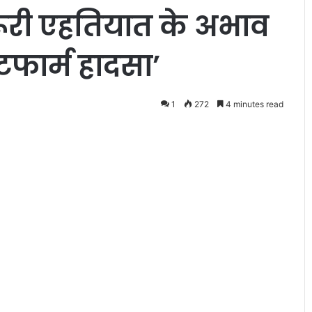
ी एहतियात के अभाव
ैटफार्म हादसा’
1
272
4 minutes read