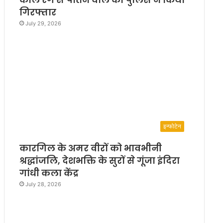
गिरफ्तार
July 29, 2026
इन्फोटेन
कारगिल के अमर वीरों को भावभीनी
श्रद्धांजलि, देशभक्ति के सुरों से गूंजा इंदिरा
गांधी कला केंद्र
July 28, 2026