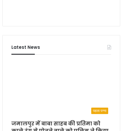
Latest News
पहला पन्ना
जमालपुर में बाबा साहब की प्रतिमा को
काले रंग से पोतने वाले को पुलिस ने किया