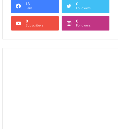
13
0
Fans
Followers
0
0
Subscribers
Followers