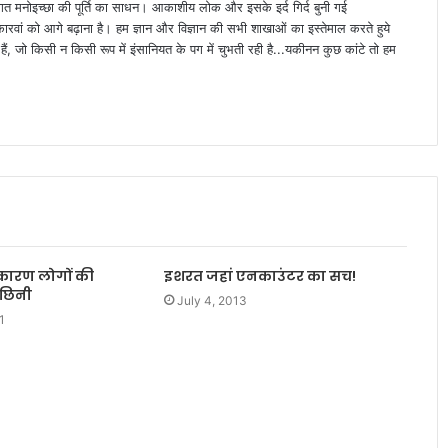
्यक्तिगत मनोइच्छा की पूर्ति का साधन। आकाशीय लोक और इसके इर्द गिर्द बुनी गई
वां को आगे बढ़ाना है। हम ज्ञान और विज्ञान की सभी शाखाओं का इस्तेमाल करते हुये
ैं, जो किसी न किसी रूप में इंसानियत के पग में चुभती रही है...यकीनन कुछ कांटे तो हम
े कारण लोगों की
इशरत जहां एनकाउंटर का सच!
 छिनी
July 4, 2013
1