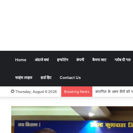
Home
अंदाजे बयां
इन्फोटेन
कंपनी
कैमरा शाट
ग्लोब दी गल
साइंस लाइफ
हार्ड हिट
Contact Us
भारतीय शिक्षण पद्धति में धर्
Thursday, August 6 2026
Breaking News