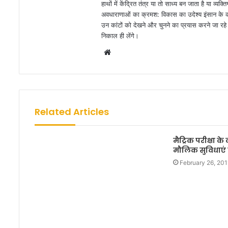
हाथों में केंद्रित तंत्र या तो साध्य बन जाता है या व
अवधाराणाओं का क्रमश: विकास का उदेश्य इंसान के कार
उन कांटों को देखने और चुनने का प्रयास करने जा रहे ह
निकाल ही लेंगे।
W
e
b
s
i
Related Articles
t
e
मैट्रिक परीक्षा क
मौलिक सुविधाएं
February 26, 201