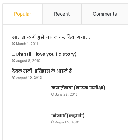
ठ
बं
Popular
Recent
Comments
ध
न
!
सात साल में मुझे जवान कर दिया गया….
March 1, 2011
…Oh! still I love you ( a story)
August 8, 2010
देवल रानी: इतिहास के आइने से
August 19, 2013
कसाईबाड़ा (नाटक समीक्षा)
June 28, 2013
निष्कर्ष (कहानी)
August 5, 2010