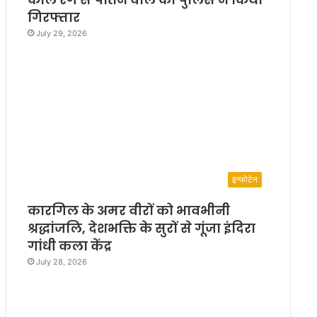
गिरफ्तार
July 29, 2026
इन्फोटेन
कारगिल के अमर वीरों को भावभीनी
श्रद्धांजलि, देशभक्ति के सुरों से गूंजा इंदिरा
गांधी कला केंद्र
July 28, 2026