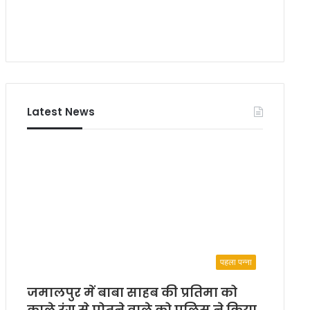
Latest News
पहला पन्ना
जमालपुर में बाबा साहब की प्रतिमा को
काले रंग से पोतने वाले को पुलिस ने किया