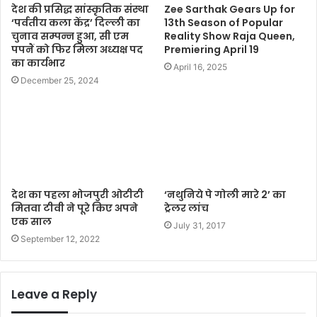
देश की प्रसिद्ध सांस्कृतिक संस्था
Zee Sarthak Gears Up for
‘पर्वतीय कला केंद्र’ दिल्ली का
13th Season of Popular
चुनाव सम्पन्न हुआ, सी एम
Reality Show Raja Queen,
पपनैं को फिर मिला अध्यक्ष पद
Premiering April 19
का कार्यभार
April 16, 2025
December 25, 2024
देश का पहला भोजपुरी ओटीटी
‘नथुनिये पे गोली मारे 2’ का
मितवा टीवी ने पूरे किए अपने
ट्रेलर लांच
एक साल
July 31, 2017
September 12, 2022
Leave a Reply