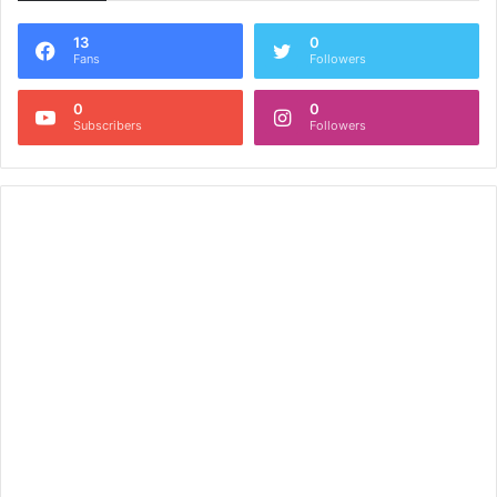
13
0
Fans
Followers
0
0
Subscribers
Followers