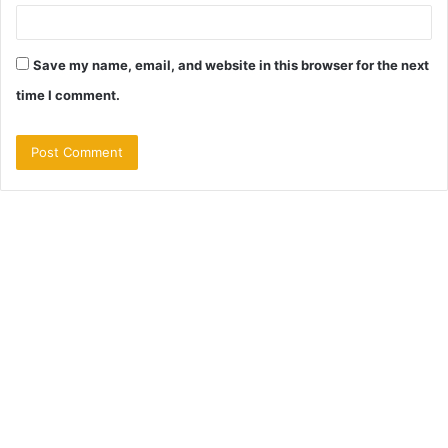
Save my name, email, and website in this browser for the next
time I comment.