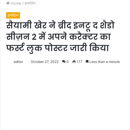
Home
/
इन्फोटेन
इन्फोटेन
सैयामी खेर ने ब्रीद इनटू द शैडो
सीज़न 2 में अपने करैक्टर का
फर्स्ट लुक पोस्टर जारी किया
editor
October 27, 2022
0
177
Less than a minute