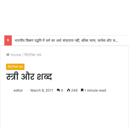
भारतीय शिक्षण पद्धति में धर्म का अर्थ संप्रदाय नहीं, बल्कि सत्य, कर्तव्य और चरित्र निर्माण है: विजय प्रकाश
Home
/
लिटरेचर लव
लिटरेचर लव
स्त्री और शब्द
editor
March 8, 2011
0
248
1 minute read