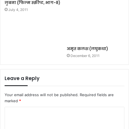
लुबना (फिल्म स्क्रीप्ट, भाग-8)
July 4, 2011
अमृत कलश (लघुकथा)
December 6, 2011
Leave a Reply
Your email address will not be published.
Required fields are
marked
*
C
o
m