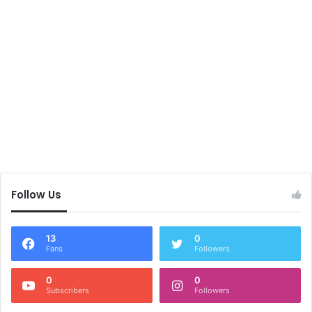
Follow Us
13
0
Fans
Followers
0
0
Subscribers
Followers