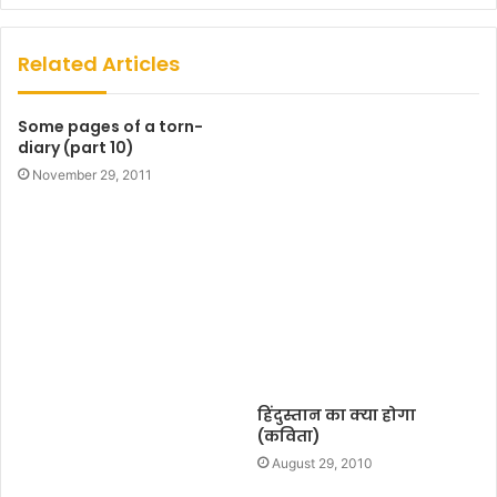
b
s
Related Articles
i
t
Some pages of a torn-
e
diary (part 10)
November 29, 2011
हिंदुस्तान का क्या होगा
(कविता)
August 29, 2010