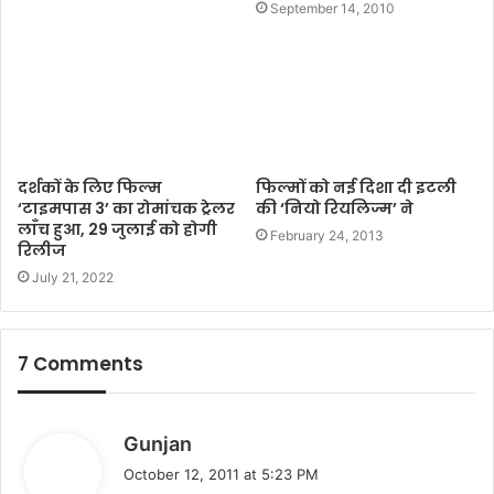
September 14, 2010
दर्शकों के लिए फिल्म
फिल्मों को नई दिशा दी इटली
‘टाइमपास 3’ का रोमांचक ट्रेलर
की ‘नियो रियलिज्म’ ने
लाँच हुआ, 29 जुलाई को होगी
February 24, 2013
रिलीज
July 21, 2022
7 Comments
s
Gunjan
a
October 12, 2011 at 5:23 PM
y