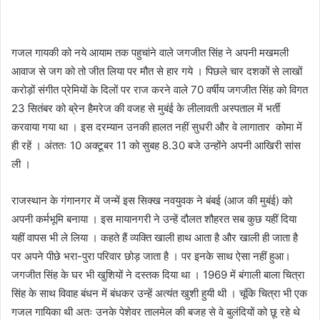
गजल गायकी को नये आयाम तक पहुचांने वाले जगजीत सिंह ने अपनी मखमली
आवाज से जग को तो जीत लिया पर मौत से हार गये । पिछले चार दशकों से लाखों
करोड़ों संगीत प्रेमियों के दिलों पर राज करने वाले 70 वर्षीय जगजीत सिंह को विगत
23 सितंबर को ब्रेन हैमरेज की वजह से मुबंई के लीलावती अस्पताल में भर्ती
करवाया गया था । इस दरम्यान उनकी हालत नहीं सुधरी और वे लागातार कोमा में
ही रहें । अंततः 10 अक्टूबर 11 को सुबह 8.30 बजे उन्होंने अपनी आखिरी सांस
ली ।
राजस्थान के गंगानगर में जन्में इस सिक्ख नवयुवक ने बंबई (आज की मुबंई) को
अपनी कर्मभूमि बनाया । इस मायानगरी ने उन्हें दौलत शौहरत सब कुछ यहीं दिया
यहीं वापस भी ले लिया । कहते हैं व्यक्ति खाली हाथ आता है और खाली ही जाता है
पर अपने पीछे भरा-पुरा परिवार छोड़ जाता है । पर इनके साथ ऐसा नहीं हुआ।
जगजीत सिंह के घर भी खुशियों ने दस्तक दिया था । 1969 में बंगाली बाला चित्रा
सिंह के साथ विवाह बंधन में बंधकर उन्हें अत्यंत खुशी हुयी थी । चूंकि चित्रा भी एक
गजल गायिका थी अतः उनके पेशेवर तालमेल की बजह से वे बुलंदियों को छू रहे थे