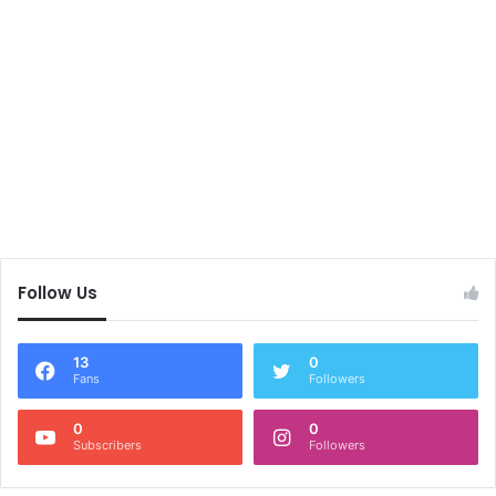
Follow Us
13
0
Fans
Followers
0
0
Subscribers
Followers