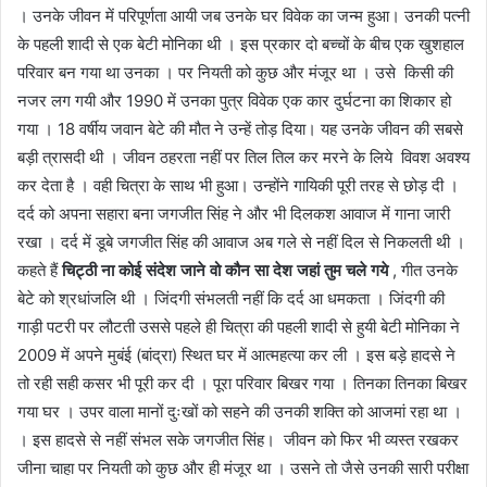
। उनके जीवन में परिपूर्णता आयी जब उनके घर विवेक का जन्म हुआ। उनकी पत्नी
के पहली शादी से एक बेटी मोनिका थी । इस प्रकार दो बच्चों के बीच एक खुशहाल
परिवार बन गया था उनका । पर नियती को कुछ और मंजूर था । उसे किसी की
नजर लग गयी और 1990 में उनका पुत्र विवेक एक कार दुर्घटना का शिकार हो
गया । 18 वर्षीय जवान बेटे की मौत ने उन्हें तोड़ दिया। यह उनके जीवन की सबसे
बड़ी त्रासदी थी । जीवन ठहरता नहीं पर तिल तिल कर मरने के लिये विवश अवश्य
कर देता है । वही चित्रा के साथ भी हुआ। उन्होंने गायिकी पूरी तरह से छोड़ दी ।
दर्द को अपना सहारा बना जगजीत सिंह ने और भी दिलकश आवाज में गाना जारी
रखा । दर्द में डूबे जगजीत सिंह की आवाज अब गले से नहीं दिल से निकलती थी ।
कहते हैं
चिट्ठी ना कोई संदेश जाने वो कौन सा देश जहां तुम चले गये
, गीत उनके
बेटे को श्रधांजलि थी । जिंदगी संभलती नहीं कि दर्द आ धमकता । जिंदगी की
गाड़ी पटरी पर लौटती उससे पहले ही चित्रा की पहली शादी से हुयी बेटी मोनिका ने
2009 में अपने मुबंई (बांद्रा) स्थित घर में आत्महत्या कर ली । इस बड़े हादसे ने
तो रही सही कसर भी पूरी कर दी । पूरा परिवार बिखर गया । तिनका तिनका बिखर
गया घर । उपर वाला मानों दुःखों को सहने की उनकी शक्ति को आजमां रहा था ।
। इस हादसे से नहीं संभल सके जगजीत सिंह। जीवन को फिर भी व्यस्त रखकर
जीना चाहा पर नियती को कुछ और ही मंजूर था । उसने तो जैसे उनकी सारी परीक्षा