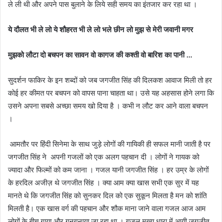
ले ली थी और अपने पास बुलाने के लिये सही समय का इंतजार कर रहा था ।
ये दौलत भी ले लो ये शौहरत भी ले लो भले छीन लो मुझ से मेरी जवानी मगर
मुझको लौटा दो बचपन का सावन वो कागज की कश्ती वो बारिश का पानी …
सुदर्शन फाकिर के इन शब्दों को जब जगजीत सिंह की दिलकश आवाज मिली तो हर
कोई हर कीमत पर बचपन को वापस पाना चाहता था। उसे यह अहसास होने लगा कि
उसने अपना सबसे अच्छा समय खो दिया है । कभी न लौट कर आने वाला बचपन
।
आमतौर पर हिंदी सिनेमा के साथ जुड़े लोगों की गायिकी ही सफल मानी जाती है पर
जगजीत सिंह ने अपनी गजलों को एक अलग पहचान दी । लोगों ने गायक को
ज्यादा और फिल्मों को कम जाना । गजल यानी जगजीत सिंह । हर उम्र के लोगों
के हरदिल अजीज़ थे जगजीत सिंह । क्या आम क्या खास सभी एक सुर में यह
मानते थे कि जगजीत सिंह को सुनकर दिल को एक सुकून मिलता है मन को शांति
मिलती है। एक खास वर्ग की पहचान और शौक माना जाने वाला गजल आज आम
लोगों के बीच गाया और गुनगुनाया जा रहा था । गज़ल मुख्य धारा में आयी जगजीत