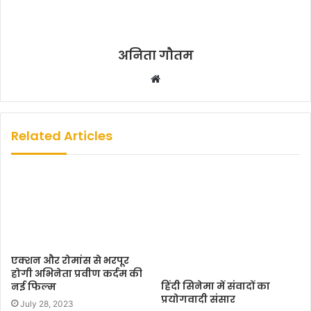
अनिता गौतम
W
e
b
s
Related Articles
i
t
e
एक्शन और रोमांस से भरपूर
होगी अभिनेता प्रवीण कर्दम की
हिंदी सिनेमा में संवादों का
नई फिल्म
प्रयोगवादी संसार
July 28, 2023