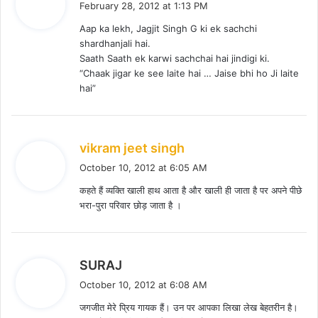
February 28, 2012 at 1:13 PM
y
Aap ka lekh, Jagjit Singh G ki ek sachchi
s
shardhanjali hai.
:
Saath Saath ek karwi sachchai hai jindigi ki.
“Chaak jigar ke see laite hai … Jaise bhi ho Ji laite
hai”
s
vikram jeet singh
a
October 10, 2012 at 6:05 AM
y
कहते हैं व्यक्ति खाली हाथ आता है और खाली ही जाता है पर अपने पीछे
s
भरा-पुरा परिवार छोड़ जाता है ।
:
s
SURAJ
a
October 10, 2012 at 6:08 AM
y
जगजीत मेरे प्रिय गायक हैं। उन पर आपका लिखा लेख बेहतरीन है।
s