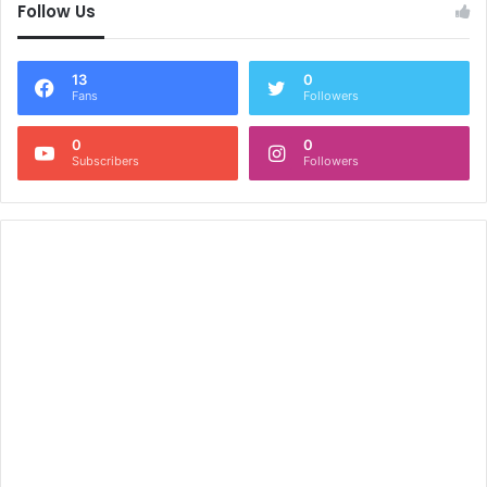
Follow Us
13
0
Fans
Followers
0
0
Subscribers
Followers