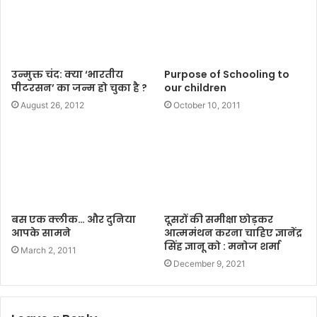
उन्मुक्त चंद: क्या ‘भारतीय
Purpose of Schooling to
पीटरसन’ का जन्म हो चुका है ?
our children
August 26, 2012
October 10, 2011
बस एक क्लीक… और दुनिया
दूसरों की समीक्षा छोड़कर
आपके सामने
आत्ममंथन करना चाहिए ज्ञानेंद्र
सिंह ज्ञानू को : मनोज शर्मा
March 2, 2011
December 9, 2021