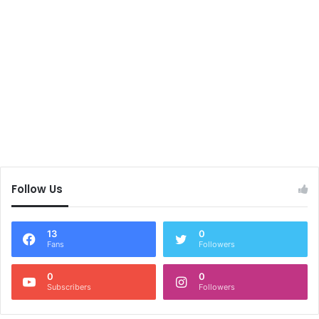
Follow Us
13
0
Fans
Followers
0
0
Subscribers
Followers