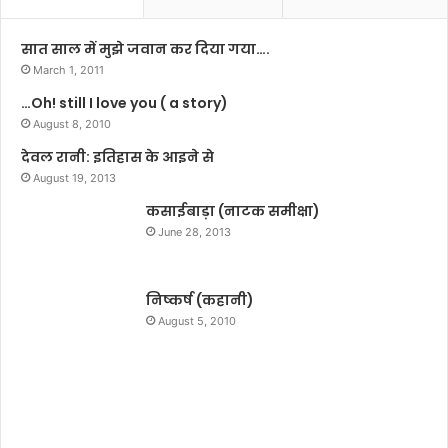
1
8
सात साल में मुझे जवान कर दिया गया….
अ
March 1, 2011
क्टू
…Oh! still I love you ( a story)
ब
August 8, 2010
र
को
देवल रानी: इतिहास के आइने से
August 19, 2013
कसाईबाड़ा (नाटक समीक्षा)
June 28, 2013
निष्कर्ष (कहानी)
August 5, 2010