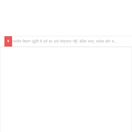
भारतीय शिक्षण पद्धति में धर्म का अर्थ संप्रदाय नहीं, बल्कि सत्य, कर्तव्य और चरित्र निर्माण है: विजय प्रकाश