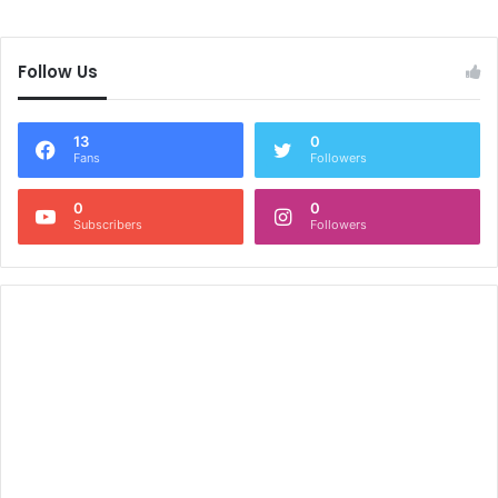
Follow Us
13
0
Fans
Followers
0
0
Subscribers
Followers