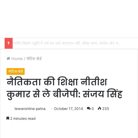
भारतीय शिक्षण पद्धति में धर्म का अर्थ संप्रदाय नहीं, बल्कि सत्य, कर्तव्य और चरित्र निर्माण है: विजय प्रकाश
Home
/
नोटिस बोर्ड
नोटिस बोर्ड
नैतिकता की शिक्षा नीतीश
कुमार से ले बीजेपी: संजय सिंह
tewaronline patna
October 17, 2014
0
235
2 minutes read