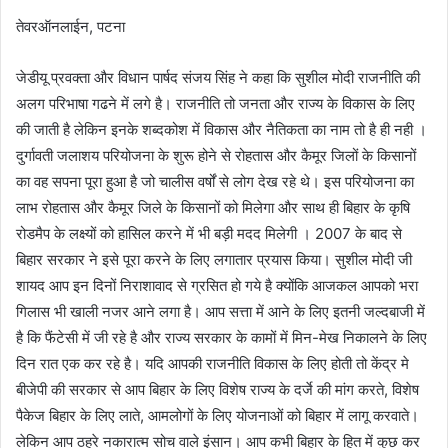
तेवरऑनलाईन, पटना
जेडीयू प्रवक्ता और विधान पार्षद संजय सिंह ने कहा कि सुशील मोदी राजनीति की
अलग परिभाषा गढने में लगे है। राजनीति तो जनता और राज्य के विकास के लिए
की जाती है लेकिन इनके शब्दकोश में विकास और नैतिकता का नाम तो है ही नही ।
दुर्गावती जलाशय परियोजना के शुरू होने से रोहतास और कैमूर जिलों के किसानों
का वह सपना पूरा हुआ है जो चालीस वर्षों से लोग देख रहे थे। इस परियोजना का
लाभ रोहतास और कैमूर जिले के किसानों को मिलेगा और साथ ही बिहार के कृषि
रोडमैप के लक्ष्यों को हासिल करने में भी बड़ी मदद मिलेगी । 2007 के बाद से
बिहार सरकार ने इसे पूरा करने के लिए लगातार प्रयास किया। सुशील मोदी जी
शायद आप इन दिनों निराशावाद से ग्रसित हो गये है क्योंकि आजकल आपको भरा
गिलास भी खाली नजर आने लगा है। आप सत्ता में आने के लिए इतनी जल्दबाजी में
है कि फैंटेसी में जी रहे है और राज्य सरकार के कामों में मिन-मेख निकालने के लिए
दिन रात एक कर रहे है। यदि आपकी राजनीति विकास के लिए होती तो केंद्र मे
बीजेपी की सरकार से आप बिहार के लिए विशेष राज्य के दर्जे की मांग करते, विशेष
पैकेज बिहार के लिए लाते, आमलोगों के लिए योजनाओं को बिहार में लागू करवाते।
लेकिन आप ठहरे नकारात्म सोच वाले इंसान। आप कभी बिहार के हित में कुछ कर