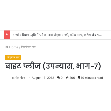
भारतीय शिक्षण पद्धति में धर्म का अर्थ संप्रदाय नहीं, बल्कि सत्य, कर्तव्य और चरित्र निर्माण है: विजय प्रकाश
Home
/
लिटरेचर लव
लिटरेचर लव
बाइट प्लीज (उपन्यास, भाग-7)
आलोक नंदन
August 13, 2012
0
206
10 minutes read