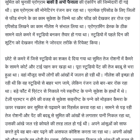
सुमित को चुनावी प्रोग्राम
बाकी है अभी फैसला
की एंकरिंग की जिम्मेदारी दी गई
थी। इस प्रोग्राम की मोनेटिरंग रंजन कर रहा था। प्रत्येक एपिसोड के लिए जिलों
से फीड मंगाने के का काम सुकेश के जिम्मे था और फीड को देखकर हर रोज एक
एपिसोड लिखने का काम नीलेश ने संभाल लिया था। प्रोग्रामिंग डेस्क के ठीक
सामने वाले कमरे में स्टूडियो बनकर तैयार हो गया था। स्टूडियो में पहले दिन की
शूटिंग को देखकर नीलेश ने जोरदार तरीके से रियेक्ट किया।
छोटे से कमरे में जिसे स्टूडियो का शक्ल दे दिया गया था सुमित तेज रोशनी में कैमरे
के सामने कोर्ट और टाई पहन कर खड़ा था। पूरा स्टूडियो पेंट की तेज बदबू से भरा
हुआ था। वहां मौजूद सभी लोगों की आंखों में जलन हो रही थी। नीलेश की इच्छा हो
रही थी कि वह स्टूडियो से बाहर भाग जाये, लेकिन रंजन उसे बार-बार रोक रहा
था। बड़े फौंट में प्रिंटर से निकाले गये स्क्रीप्ट के पन्ने सुकेश के हाथों में थे।
टेली प्राम्टर न होने की वजह से सुकेश सक्रीप्ट के पन्ने को मोड़कर कैमरा के
ऊपर रखकर कर सुमित से पढ़ावाने का रिहर्सल करवा रहा था। सामने से पड़ रही
तेज रोशनी और पेंट की बदबू से सुमित की आंखों से लगातार पानी निकल रहा था,
उसकी आंखे जल रहे कोयले की तरह लाल हो गई थी। अपने आंसूओं को साफ
करते हुये वह बार-बार पढ़ने की असफल कोशिश करता जा रहा था। अपनी आंखों
को चौड़ा करके वह थोड़ी देर पढ़ता, लेकिन लगातार निकल रहे आंसूओं की वजह से