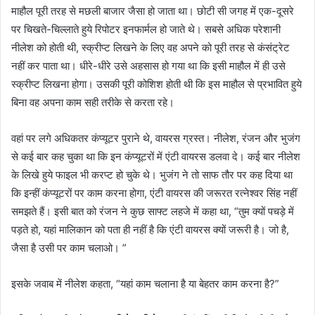
माहौल पूरी तरह से मछली बाजार जैसा हो जाता था। छोटी सी जगह में एक-दूसरे
पर चिखते-चिल्लाते हुये रिपोटर इनफार्मल हो जाते थे। सबसे अधिक परेशानी
नीलेश को होती थी, स्क्रीप्ट लिखने के लिए वह अपने को पूरी तरह से कंसंट्रेट
नहीं कर पाता था। धीरे-धीरे उसे अहसास हो गया था कि इसी माहौल में ही उसे
स्क्रीप्ट लिखना होगा। उसकी पूरी कोशिश होती थी कि इस माहौल से प्रभावित हुये
बिना वह अपना काम सही तरीके से करता रहे।
वहां पर लगे अधिकतर कंप्यूटर पुराने थे, वायरस ग्रस्त। नीलेश, रंजन और भुजंग
से कई बार कह चुका था कि इन कंप्यूटरों में एंटी वायरस डलवा दे। कई बार नीलेश
के लिखे हुये फाइल भी करप्ट हो चुके थे। भुजंग ने तो साफ तौर पर कह दिया था
कि इन्हीं कंप्यूटरों पर काम करना होगा, एंटी वायरस की जरूरत रत्नेश्वर सिंह नहीं
समझते हैं। इसी बात को रंजन ने कुछ साफ्ट लहजे में कहा था, “तुम क्यों पचड़े में
पड़ते हो, यहां मालिकान को पता ही नहीं है कि एंटी वायरस क्यों जरूरी है। जो है,
जैसा है उसी पर काम चलाओ। ”
इसके जवाब में नीलेश कहता, “यहां काम चलाना है या बेहतर काम करना है?”