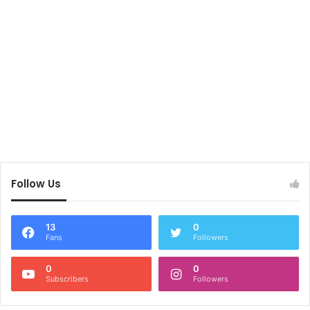
Follow Us
13
0
Fans
Followers
0
0
Subscribers
Followers