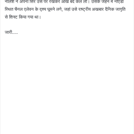
नीलेश ने अपना सिर उस पर रखकर आंखे बंद कल ली। उसके जेहन में नोएडा
स्थित चैनल एलेवन के द्श्य घूमने लगे, जहां उसे राष्ट्रीय अखबार दैनिक जागृति
से शिफ्ट किया गया था।
जारी…..