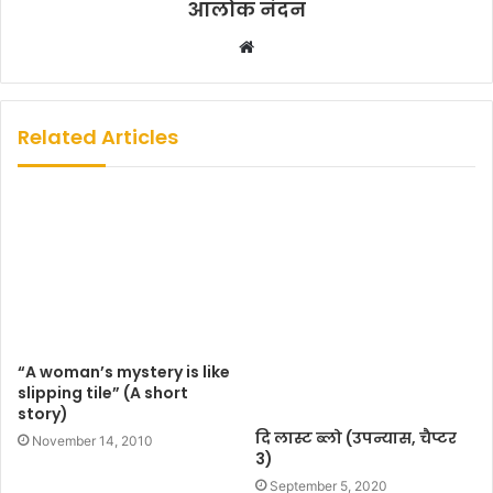
आलोक नंदन
W
e
b
s
Related Articles
i
t
e
“A woman’s mystery is like
slipping tile” (A short
story)
दि लास्ट ब्लो (उपन्यास, चैप्टर
November 14, 2010
3)
September 5, 2020