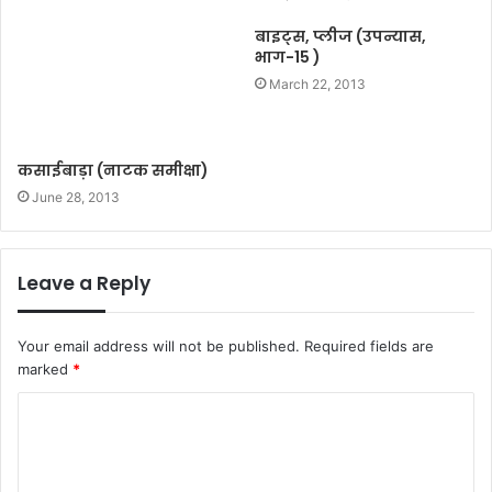
बाइट्स, प्लीज (उपन्यास,
भाग-15 )
March 22, 2013
कसाईबाड़ा (नाटक समीक्षा)
June 28, 2013
Leave a Reply
Your email address will not be published.
Required fields are
marked
*
C
o
m