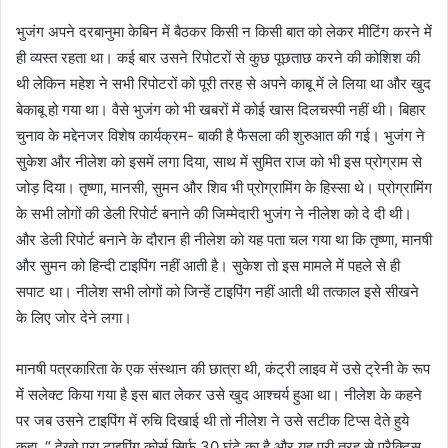
भुजंग अपने दरबानुमा केबिन में बैठकर किसी न किसी बात को लेकर मीटिंग करने में
ही व्यस्त रहता था। कई बार उसने रिपोटरों से कुछ पूछताछ करने की कोशिश की
थी लेकिन महेश ने सभी रिपोटरों को पूरी तरह से अपने काबू में ले लिया था और खुद
बेकाबू हो गया था। वैसे भुजंग को भी खबरों में कोई खास दिलचस्पी नहीं थी। बिहार
चुनाव के मद्देनजर विशेष कार्यक्रम- बाकी है फैसला की शुरुआत की गई। भुजंग ने
सुकेश और नीलेश को इसमें लगा दिया, साथ में सुमित राज को भी इस प्रोग्राम से
जोड़ दिया। तृष्णा, मानसी, सुमन और शिव भी प्रोग्रामिंग के हिस्सा थे। प्रोग्रामिंग
के सभी लोगों की डेली रिपोर्ट बनाने की जिम्मेदारी भुजंग ने नीलेश को दे दी थी।
और डेली रिपोर्ट बनाने के दौरान ही नीलेश को यह पता चल गया था कि तृष्णा, मानषी
और सुमन को हिन्दी टाइपिंग नहीं आती है। सुकेश तो इस मामले में पहले से ही
सपाट था। नीलेश सभी लोगों को जिन्हें टाइपिंग नहीं आती थी तत्काल इसे सीखने
के लिए जोर देने लगा।
मानषी पत्रकारिता के एक संस्थान की छात्रा थी, कंट्री लाइव में उसे ट्रेनी के रूप
में सलेक्ट किया गया है इस बात लेकर उसे खुद आश्चर्य हुआ था। नीलेश के कहने
पर जब उसने टाइपिंग में रुचि दिखाई थी तो नीलेश ने उसे सटीक टिप्स देते हुये
कहा, “ देखो पूरा टाइपिंग कोर्स सिर्फ 30 घंटे का है और यह पूरी तरह से प्रैक्टिस