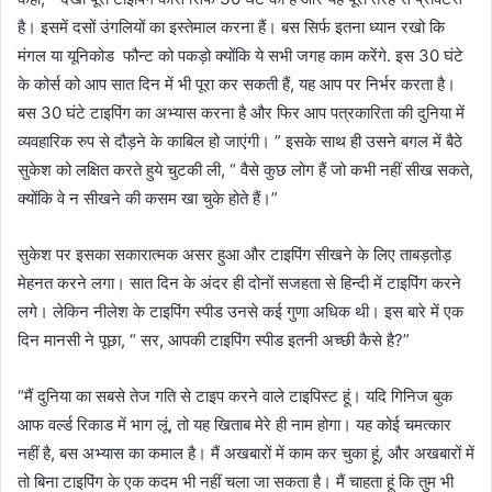
है। इसमें दसों उंगलियों का इस्तेमाल करना हैं। बस सिर्फ इतना ध्यान रखो कि
मंगल या यूनिकोड फौन्ट को पकड़ो क्योंकि ये सभी जगह काम करेंगे. इस 30 घंटे
के कोर्स को आप सात दिन में भी पूरा कर सकती हैं, यह आप पर निर्भर करता है।
बस 30 घंटे टाइपिंग का अभ्यास करना है और फिर आप पत्रकारिता की दुनिया में
व्यवहारिक रुप से दौड़ने के काबिल हो जाएंगी। ” इसके साथ ही उसने बगल में बैठे
सुकेश को लक्षित करते हुये चुटकी ली, “ वैसे कुछ लोग हैं जो कभी नहीं सीख सकते,
क्योंकि वे न सीखने की कसम खा चुके होते हैं।”
सुकेश पर इसका सकारात्मक असर हुआ और टाइपिंग सीखने के लिए ताबड़तोड़
मेहनत करने लगा। सात दिन के अंदर ही दोनों सजहता से हिन्दी में टाइपिंग करने
लगे। लेकिन नीलेश के टाइपिंग स्पीड उनसे कई गुणा अधिक थी। इस बारे में एक
दिन मानसी ने पूछा, “ सर, आपकी टाइपिंग स्पीड इतनी अच्छी कैसे है?”
“मैं दुनिया का सबसे तेज गति से टाइप करने वाले टाइपिस्ट हूं। यदि गिनिज बुक
आफ वर्ल्ड रिकाड में भाग लूं, तो यह खिताब मेरे ही नाम होगा। यह कोई चमत्कार
नहीं है, बस अभ्यास का कमाल है। मैं अखबारों में काम कर चुका हूं, और अखबारों में
तो बिना टाइपिंग के एक कदम भी नहीं चला जा सकता है। मैं चाहता हूं कि तुम भी