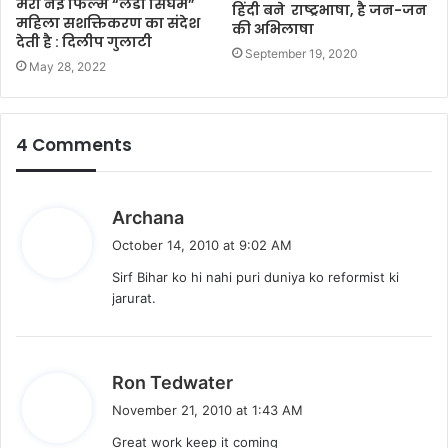
मेरी नई फिल्म “लेडी सिंघम”
हिंदी बने राष्ट्रभाषा, है जन-जन
महिला सशक्तिकरण का संदेश
की अभिलाषा
देती है : दिलीप गुलाटी
September 19, 2020
May 28, 2022
4 Comments
s
Archana
a
October 14, 2010 at 9:02 AM
y
Sirf Bihar ko hi nahi puri duniya ko reformist ki
s
jarurat.
:
s
Ron Tedwater
a
November 21, 2010 at 1:43 AM
y
Great work keep it coming
s