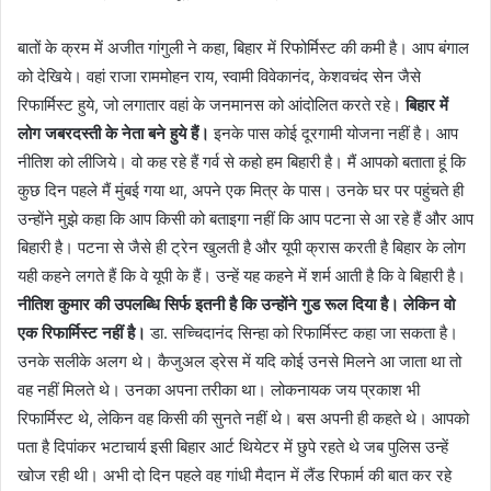
बातों के क्रम में अजीत गांगुली ने कहा, बिहार में रिफोर्मिस्ट की कमी है। आप बंगाल
को देखिये। वहां राजा राममोहन राय, स्वामी विवेकानंद, केशवचंद सेन जैसे
रिफार्मिस्ट हुये, जो लगातार वहां के जनमानस को आंदोलित करते रहे।
बिहार में
लोग जबरदस्ती के नेता बने हुये हैं।
इनके पास कोई दूरगामी योजना नहीं है। आप
नीतिश को लीजिये। वो कह रहे हैं गर्व से कहो हम बिहारी है। मैं आपको बताता हूं कि
कुछ दिन पहले मैं मुंबई गया था, अपने एक मित्र के पास। उनके घर पर पहुंचते ही
उन्होंने मुझे कहा कि आप किसी को बताइगा नहीं कि आप पटना से आ रहे हैं और आप
बिहारी है। पटना से जैसे ही ट्रेन खुलती है और यूपी क्रास करती है बिहार के लोग
यही कहने लगते हैं कि वे यूपी के हैं। उन्हें यह कहने में शर्म आती है कि वे बिहारी है।
नीतिश कुमार की उपलब्धि सिर्फ इतनी है कि उन्होंने गुड रूल दिया है। लेकिन वो
एक रिफार्मिस्ट नहीं है।
डा. सच्चिदानंद सिन्हा को रिफार्मिस्ट कहा जा सकता है।
उनके सलीके अलग थे। कैजुअल ड्रेस में यदि कोई उनसे मिलने आ जाता था तो
वह नहीं मिलते थे। उनका अपना तरीका था। लोकनायक जय प्रकाश भी
रिफार्मिस्ट थे, लेकिन वह किसी की सुनते नहीं थे। बस अपनी ही कहते थे। आपको
पता है दिपांकर भटाचार्य इसी बिहार आर्ट थियेटर में छुपे रहते थे जब पुलिस उन्हें
खोज रही थी। अभी दो दिन पहले वह गांधी मैदान में लैंड रिफार्म की बात कर रहे