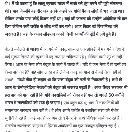
थे।
मैं तो कहता हूं कि लालू प्रसाद यादव में माओ त्से तुंग बनने की पूरी संभावना
थी। याद किजीये वह दौर जब उनके कहने पर गांधी मैदान लोगों से भर जाता था।
लेकिन उनके पास कोई विजन नहीं था। यहां की जनता को उन्होंने आंदोलित तो कर
दिया लेकिन सही तरीके से लीड नहीं कर पाये।
आज बिहार को रिफार्मिस्ट की
जरूरत है। यहां के तमाम लीडरान अपने निजी स्वार्थों की पूर्ति में लगे हुये हैं।
बोलते –बोलते वो आवेश में आ गये थे, कानू सान्याल एक झोपड़ी में मर गये। देश के
कई मुख्यमंत्रियों की तुलना में वह ताउम्र सक्रिया रहे। लेकिन कभी सुरक्षा नहीं
लिया। आज के नेता लोग बंदूक के साये में चलते हैं। यदि वे जन नेता हैं तो उन्हें डर
किस बात का है? चाहे लोग लाख कहें लेकिन कानू सान्याल से वे बड़े नेता नहीं हो
सकते।
माओ ठीक ही कहता था कि सत्ता बंदूक की नली से निकलती है। तभी तो
आज के डेमोक्रेटिक नेताओं को बंदूक की जरूरत पड़ती है। आज केंद्र सरकार भी
इस बात को मान रही है कि यदि नक्सलियों को रोका नहीं गया तो अगले 50 वर्षों में
भारत में नक्सलियों को राज हो जाएगा।
एक बहुत बड़े भू-भाग में नक्सलियों की
समानांतर सरकार चल रही है। वे लोग अपने तरीके से स्थापित सत्ता को गंभीर
चुनौती दे रहे हैं। कई जगहों पर अब तो वे बैनर के साथ विधिवत मार्च कर रहे हैं।
भारतीय स्वतंत्रता संग्राम में हिंसक आंदोलनों का एक मजबूत इतिहास रहा है।