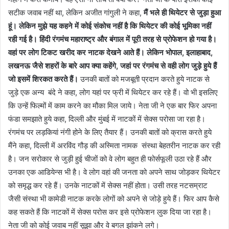
सटीक जवाब नहीं था, लेकिन अजीत गांगुली ने कहा,
मैं भले ही थियेटर से जुड़ा हुआ
हूं। लेकिन मुझे यह कहने में कोई संकोच नहीं है कि थियेटर की कोई भूमिका नहीं
रही गई है। हिंदी रंगमंच महाराष्ट्र और बंगाल में पूरी तरह से प्रोफेशन हो गया है।
वहां पर लोग टिकट खरीद कर नाटक देखने आते हैं। लेकिन भोपाल, इलाहाबाद,
लखनऊ जैसे शहरों के बारे आप क्या कहेंगे, जहां पर रंगमंच से वही लोग जुड़े हुये हैं
जो इसमें शिरकत करते हैं।
उनकी बातों को मजबूती प्रदान करते हुये नाटक से
जुड़े एक अन्य बंदे ने कहा, लोग यहां पर फ्री में थियेटर कर रहे हैं। वो भी इसलिए
कि उन्हें फिल्मों में काम करने का मौका मिल जाये। नेता जी ने एक बार फिर अपना
फंडा समझाते हुये कहा, दिल्ली और मुंबई में नाटकों में सेक्स परोसा जा रहा है।
रंगमंच पर लड़कियां नंगी होने के लिए तैयार हैं। उनकी बातों को क्रास करते हुये
मैंने कहा, दिल्ली में अरविंद गौड़ की अस्मिता नामक संस्था बेहतरीन नाटक कर रही
है। जन सरोकार से जुड़ी हुई चीजों को वे लोग बहुत ही फोर्सफूली उठा रहे हैं और
उनका एक आडियेन्स भी है। वे लोग वहां की जनता को अपने साथ जोड़कर थियेटर
को समृद्ध कर रहे हैं। उनके नाटकों में सेक्स नहीं होता। उसी तरह नटसम्राट
जैसी संस्था भी कामेडी नाटक करके लोगों को अपने से जोड़े हुये हैं। फिर आप कैसे
कह सकते हैं कि नाटकों में सेक्स परोस कर इसे प्रोफेशन लुक दिया जा रहा है।
नेता जी को कोई जवाब नहीं सूझा और वे बगल झांकने लगे।