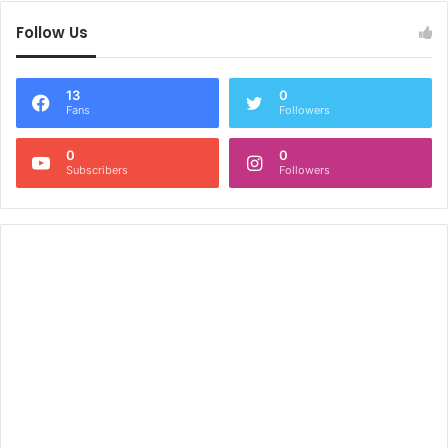
Follow Us
13
0
Fans
Followers
0
0
Subscribers
Followers