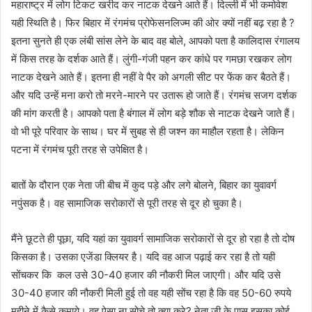
महाराष्ट्र में लोग टिकट खरीद कर नाटक देखने आते हैं। दिल्ली में भी कमोवेश
यही स्थिति है। फिर बिहार में रंगमंच प्रोफेसनलिज्म की ओर क्यों नहीं बढ़ रहा है ?
इतना सुनते ही एक लंबी सांस लेने के बाद वह बोले, आपको पता है कालिदास रंगालय
में किस तरह के दर्शक आते हैं। लुंगी-गंजी पहन कर कांधे पर गमछा रखकर लोग
नाटक देखने आते हैं। इतना ही नहीं वे पैर को अगली सीट पर फेंक कर बैठते हैं।
और यदि उन्हें मना करो तो मरने-मारने पर उतारू हो जाते हैं। रंगमंच सजग दर्शक
की मांग करती है। आपको पता है बंगाल में लोग बड़े शौक से नाटक देखने जाते हैं।
वो भी पूरे परिवार के साथ। घर में सुबह से ही जश्न का माहौल रहता है। लेकिन
पटना में रंगमंच पूरी तरह से उपेक्षित है।
बातों के दौरान एक नेता जी बीच में कुद पड़े और लगे बोलने, बिहार का युवावर्ग
नपुंसक है। वह सामाजिक सरोकारों से पूरी तरह से दूर हो चुका है।
मैंने छूटते ही पूछा, यदि यहां का युवावर्ग सामाजिक सरोकारों से दूर हो रहा है तो दोष
किसका है। उसका एजेंडा क्लियर है। यदि वह आज पढ़ाई कर रहा है तो यही
सोंचकर कि कल उसे 30-40 हजार की नौकरी मिल जाएगी। और यदि उसे
30-40 हजार की नौकरी मिली हुई तो वह यही सोंच रहा है कि वह 50-60 रुपये
महीने में कैसे कमाये। वह ऐसा ना सोचे तो क्या करे? नेता जी के पास इसका कोई