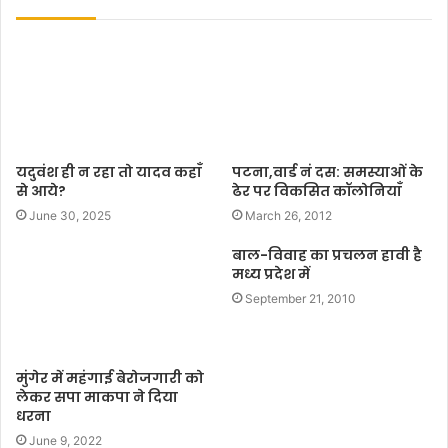
i
t
e
यदुवंश ही न रहा तो यादव कहाँ
पटना,वार्ड नं दस: समस्याओं के
से आये?
ढेर पर विकसित कॉलोनियाँ
June 30, 2025
March 26, 2012
बाल-विवाह का प्रचलन हावी है
मध्य प्रदेश में
September 21, 2010
मुंगेर में महंगाई बेरोजगारी को
लेकर सपा माकपा ने दिया
धरना
June 9, 2022