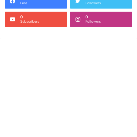
Fans
Followers
0
0
Subscribers
Followers