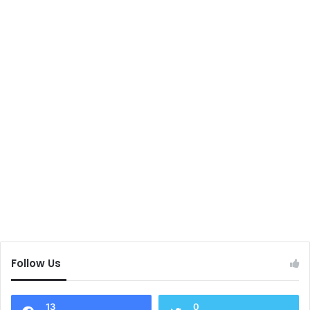
Follow Us
13
0