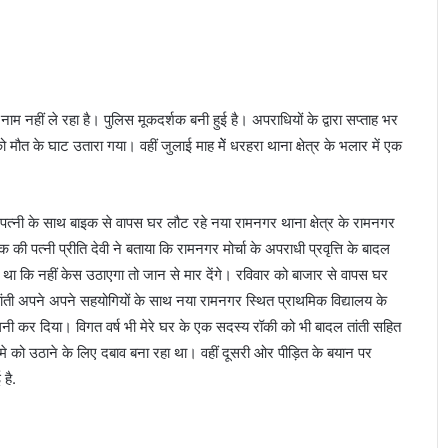
रि
ष
द
औ
र
ब
ाम नहीं ले रहा है। पुलिस मूकदर्शक बनी हुई है। अपराधियों के द्वारा सप्ताह भर
ज
 मौत के घाट उतारा गया। वहीं जुलाई माह मेें धरहरा थाना क्षेत्र के भलार में एक
रं
ग
द
 पत्नी के साथ बाइक से वापस घर लौट रहे नया रामनगर थाना क्षेत्र के रामनगर
ल
के
 की पत्नी प्रीति देवी ने बताया कि रामनगर मोर्चा के अपराधी प्रवृत्ति के बादल
का
था कि नहीं केस उठाएगा तो जान से मार देंगे। रविवार को बाजार से वापस घर
र्य
ी तांती अपने अपने सहयोगियों के साथ नया रामनगर स्थित प्राथमिक विद्यालय के
क
नी कर दिया। विगत वर्ष भी मेरे घर के एक सदस्य रॉकी को भी बादल तांती सहित
र्ता
ओं
कदमे को उठाने के लिए दबाव बना रहा था। वहीं दूसरी ओर पीड़ित के बयान पर
ने
है.
जि
हा
दी