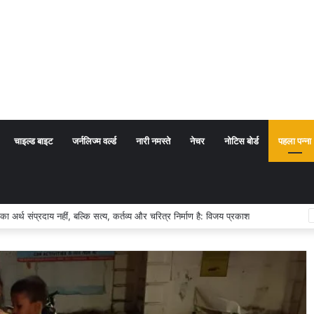
चाइल्ड बाइट
जर्नलिज्म वर्ल्ड
नारी नमस्ते
नेचर
नोटिस बोर्ड
पहला पन्ना
्म का अर्थ संप्रदाय नहीं, बल्कि सत्य, कर्तव्य और चरित्र निर्माण है: विजय प्रकाश