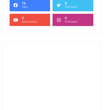
13
0
Fans
Followers
0
0
Subscribers
Followers