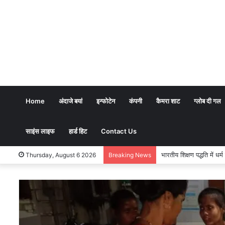
Home
अंदाजे बयां
इन्फोटेन
कंपनी
कैमरा शाट
ग्लोब दी गल
साइंस लाइफ
हार्ड हिट
Contact Us
भारतीय शिक्षण पद्धति में धर
Thursday, August 6 2026
Breaking News