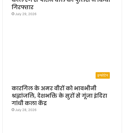
गिरफ्तार
July 29, 2026
इन्फोटेन
कारगिल के अमर वीरों को भावभीनी
श्रद्धांजलि, देशभक्ति के सुरों से गूंजा इंदिरा
गांधी कला केंद्र
July 28, 2026