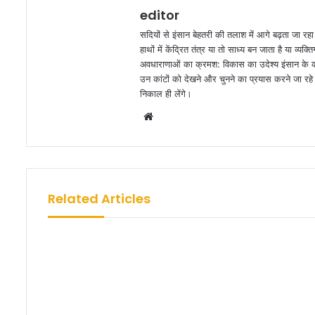
editor
सदियों से इंसान बेहतरी की तलाश में आगे बढ़ता जा रह
हाथों में केंद्रित तंत्र या तो साध्य बन जाता है या व
अवधाराणाओं का क्रमश: विकास का उदेश्य इंसान के कार
उन कांटों को देखने और चुनने का प्रयास करने जा रहे ह
निकाल ही लेंगे।
W
e
b
s
i
Related Articles
t
e