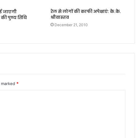
रेल से लोगों की काफी अपेक्षाएं: के.के.
ाई जाएगी
श्रीवास्तव
 की पुण्य तिथि
December 21, 2010
re marked
*