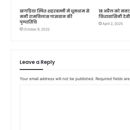
खगड़िया स्थित शहरबन्नी में धूमधाम से
18 अप्रैल को मन
मनी रामविलास पासवान की
विंध्यवासिनी देवी
पुण्यतिथि
April 2, 2025
October 8, 2022
Leave a Reply
Your email address will not be published.
Required fields a
C
o
m
m
e