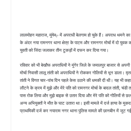
ल
वा
री
श
री
फ
लालमोहन महाराज,
मुंगेर,
में अपराधी बेलगाम हो चुके हैं। अपराध थमने का न
का
के अंदर नया रामनगर थाना क्षेत्र के पाटम और रामनगर मोर्चा में दो युवक को
था
युवती को जिंदा जलाकर तीन टुकड़ों में दफन कर दिया गया।
ने
दा
रविवार को भी बेखौफ अपराधियों ने मुंगेर जिले के जमालपुर बाजार से अपनी
र
ध
मोर्चा निवासी लालू तांती को अपराधियों ने रोककर गोलियों से भून डाला। मृतक
र्में
तांती ने विगत चार-पांच दिन पहले केस उठाने की धमकी दी थी। यह भी कहा 
द्र
लौटने के क्रम में मुझे और मेरे पति को रामनगर मोर्चा के बादल तांती, चंड
कु
पास रोक लिया और मुझे बाइक से उतार दिया और मेरे पति को गोलियों से छल
मा
र
अन्य अभियुक्तों ने मौत के घाट उतारा था। इसी मामले में दर्ज हत्या के मु
!
प्राथमिकी दर्ज कर नयाराम नगर थाना पुलिस मामले की छानबीन में जुट गई 