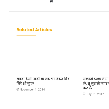
W
e
b
s
i
Related Articles
t
e
खांटी देसी पार्टी के मंच पर वेटर विद
सलामे इश्क मेर
विदेशी लुक !
ले, तू मुझसे प्य
कर ले
November 4, 2014
July 31, 2017