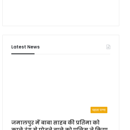
Latest News
पहला पन्ना
जमालपुर में बाबा साहब की प्रतिमा को
काले रंग से पोतने वाले को पुलिस ने किया