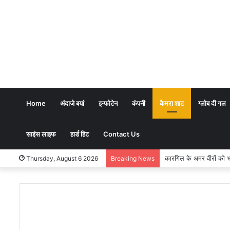
Home
अंदाजे बयां
इन्फोटेन
कंपनी
कैमरा शाट
ग्लोब दी गल
साइंस लाइफ
हार्ड हिट
Contact Us
कारगिल के अमर वीरों को भावभ
Thursday, August 6 2026
Breaking News