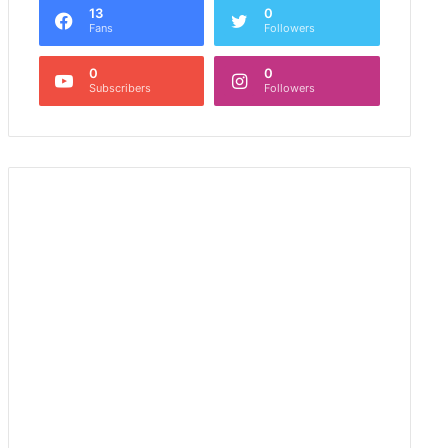
13
0
Fans
Followers
0
0
Subscribers
Followers