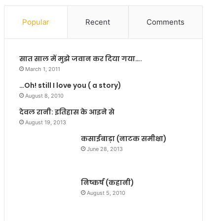
की
हा
उ
र
Popular
Recent
Comments
म्र
सी
मा
सात साल में मुझे जवान कर दिया गया….
March 1, 2011
…Oh! still I love you ( a story)
August 8, 2010
देवल रानी: इतिहास के आइने से
August 19, 2013
कसाईबाड़ा (नाटक समीक्षा)
June 28, 2013
निष्कर्ष (कहानी)
August 5, 2010