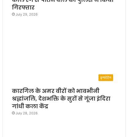
गिरफ्तार
July 29, 2026
इन्फोटेन
कारगिल के अमर वीरों को भावभीनी
श्रद्धांजलि, देशभक्ति के सुरों से गूंजा इंदिरा
गांधी कला केंद्र
July 28, 2026