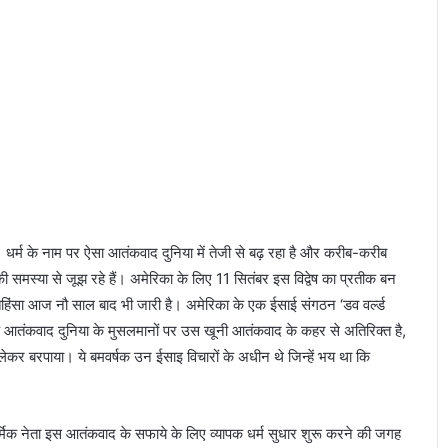
तो
त्स
व
र
च
ना
पा
ठ
का
आ
यो
ज
ै। धर्म के नाम पर ऐसा आतंकवाद दुनिया में तेजी से बढ़ रहा है और करीब-करीब
न
वेष की समस्या से जूझ रहे हैं। अमेरिका के लिए 11 सितंबर इस विद्वेष का प्रतीक बन
िंसा आज नौ साल बाद भी जारी है। अमेरिका के एक ईसाई संगठन ‘डव वर्ल्ड
क आतंकवाद दुनिया के मुसलमानों पर उस खूनी आतंकवाद के कहर से अतिरिक्त है,
लेकर बरपाया। ये बमवर्षक उन ईसाइ विचारों के अधीन थे जिन्हें भय था कि
धार्मिक नेता इस आतंकवाद के सफाये के लिए व्यापक धर्म सुधार शुरू करने की जगह