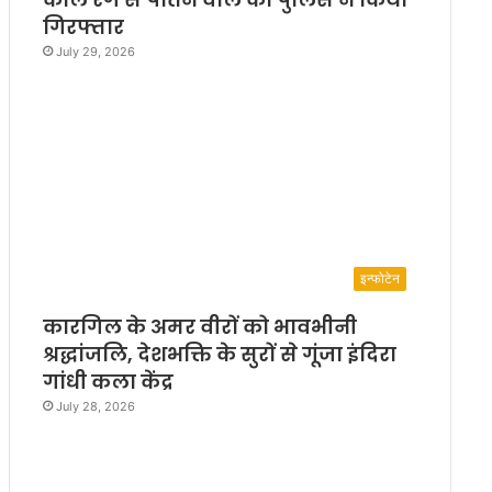
गिरफ्तार
July 29, 2026
इन्फोटेन
कारगिल के अमर वीरों को भावभीनी
श्रद्धांजलि, देशभक्ति के सुरों से गूंजा इंदिरा
गांधी कला केंद्र
July 28, 2026