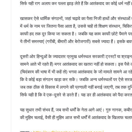
सिर्फ यही राग अलाप कर पल्ला झाड़ लेते हैं कि आतंकवाद का कोई धर्म नहीं
खासकर ऐसे धार्मिक संगठनों, जहां चढ़ावे का पैसा निजी हाथों और संस्थाओं मे
में धर्म के नाम पर जितना पैसा आता है, उससे चाहें तो शिक्षण संस्थान, चिक
काफी हद तक दूर किया जा सकता है। जबकि यह काम काफी छोटे पैमाने पर कि
ये तीनों समस्याएं (गरीबी, बीमारी और बेरोजगारी) सबसे ज्यादा हैं। इसके ब
दूसरी ओर हिन्दुओं के ज्यादातर प्रमुख धर्मस्थल सरकारी ट्रस्टों या श्राइन बो
सामने आते भी रहते हैं) मगर आतंकवाद का खतरा नहीं हो सकता। इस पैसे क
(चिदंबरम की भाषा में भी कहें तो) भगवा आतंकवाद के जो मामले सामने आ रहे
कि वे कोई बड़ा संगठन खड़ा कर सकें। जबकि अन्य धर्मस्थलों पर ऐसे सरकारी 
जब तक ठीक से विकास में लगाने की प्रणाली नहीं बनाई जाएगी, तब तक दुनि
सिर्फ यही है कि वे एक-दूसरे से डरते हैं। यह डर ही आतंकवाद को पैदा कर
यह सुधार तभी संभव हैं, जब सभी धर्मों के नेता आगे आएं। गुरु नानक, कबीर, 
की मुहिम चलाई, वैसी ही मुहिम आज सभी धर्मों में आतंकवाद के खिलाफ चल