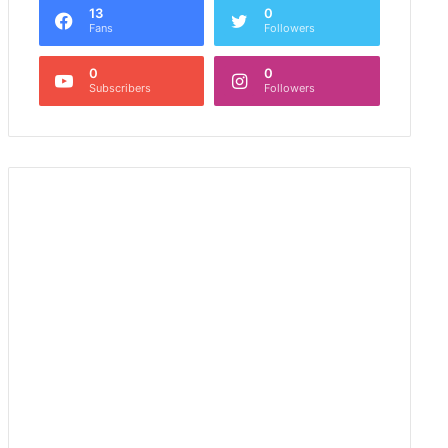
13
0
Fans
Followers
0
0
Subscribers
Followers