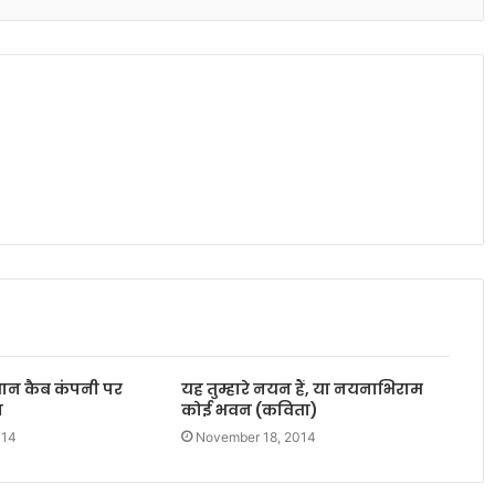
धान कैब कंपनी पर
यह तुम्हारे नयन हैं, या नयनाभिराम
ा
कोई भवन (कविता)
014
November 18, 2014