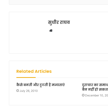
सुधीर राघव
W
e
b
s
i
t
e
Related Articles
कैसे बनती और टूटती हैं मन्यताएं
दुराचार का समा
बैन नहीं हो सकत
July 26, 2010
December 10, 2