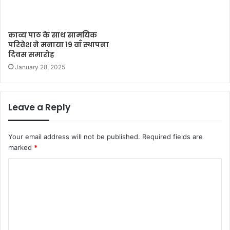
काव्य पाठ के साथ सामयिक
परिवेश ने मनाया 19 वाँ स्थापना
दिवस समारोह
January 28, 2025
Leave a Reply
Your email address will not be published.
Required fields are
marked
*
C
o
m
m
e