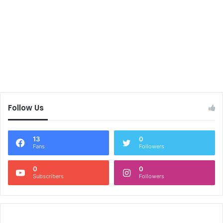
Follow Us
13
0
Fans
Followers
0
0
Subscribers
Followers