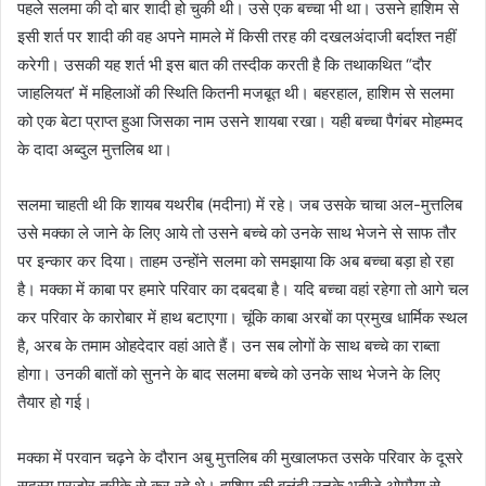
पहले सलमा की दो बार शादी हो चुकी थी। उसे एक बच्चा भी था। उसने हाशिम से
इसी शर्त पर शादी की वह अपने मामले में किसी तरह की दखलअंदाजी बर्दाश्त नहीं
करेगी। उसकी यह शर्त भी इस बात की तस्दीक करती है कि तथाकथित “दौर
जाहलियत’ में महिलाओं की स्थिति कितनी मजबूत थी। बहरहाल, हाशिम से सलमा
को एक बेटा प्राप्त हुआ जिसका नाम उसने शायबा रखा। यही बच्चा पैगंबर मोहम्मद
के दादा अब्दुल मुत्तलिब था।
सलमा चाहती थी कि शायब यथरीब (मदीना) में रहे। जब उसके चाचा अल-मुत्तलिब
उसे मक्का ले जाने के लिए आये तो उसने बच्चे को उनके साथ भेजने से साफ तौर
पर इन्कार कर दिया। ताहम उन्होंने सलमा को समझाया कि अब बच्चा बड़ा हो रहा
है। मक्का में काबा पर हमारे परिवार का दबदबा है। यदि बच्चा वहां रहेगा तो आगे चल
कर परिवार के कारोबार में हाथ बटाएगा। चूंकि काबा अरबों का प्रमुख धार्मिक स्थल
है, अरब के तमाम ओहदेदार वहां आते हैं। उन सब लोगों के साथ बच्चे का राब्ता
होगा। उनकी बातों को सुनने के बाद सलमा बच्चे को उनके साथ भेजने के लिए
तैयार हो गई।
मक्का में परवान चढ़ने के दौरान अबु मुत्तलिब की मुखालफत उसके परिवार के दूसरे
सदस्य पुरजोर तरीके से कर रहे थे। हाशिम की बुलंदी उनके भतीजे ओम्मैया से