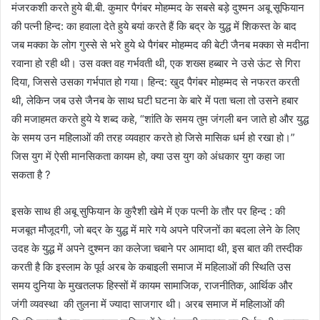
मंजरकशी करते हुये बी.बी. कुमार पैगंबर मोहम्मद के सबसे बड़े दुश्मन अबू सूफियान
की पत्नी हिन्द: का हवाला देते हुये बयां करते हैं कि बद्र के युद्ध में शिकस्त के बाद
जब मक्का के लोग गुस्से से भरे हुये थे पैगंबर मोहम्मद की बेटी जैनब मक्का से मदीना
रवाना हो रही थी। उस वक्त वह गर्भवती थी, एक शख्स हब्बार ने उसे ऊंट से गिरा
दिया, जिससे उसका गर्भपात हो गया। हिन्द: खुद पैगंबर मोहम्मद से नफरत करती
थी, लेकिन जब उसे जैनब के साथ घटी घटना के बारे में पता चला तो उसने हबार
की मजाहमत करते हुये ये शब्द कहे, “शांति के समय तुम जंगली बन जाते हो और युद्ध
के समय उन महिलाओं की तरह व्यवहार करते हो जिसे मासिक धर्म हो रखा हो।”
जिस युग में ऐसी मानसिकता कायम हो, क्या उस युग को अंधकार युग कहा जा
सकता है ?
इसके साथ ही अबू सुफियान के कुरैशी खेमे में एक पत्नी के तौर पर हिन्द : की
मजबूत मौजूदगी, जो बद्र के युद्ध में मारे गये अपने परिजनों का बदला लेने के लिए
उदह के युद्ध में अपने दुश्मन का कलेजा चबाने पर आमादा थी, इस बात की तस्दीक
करती है कि इस्लाम के पूर्व अरब के कबाइली समाज में महिलाओं की स्थिति उस
समय दुनिया के मुखतलफ हिस्सों में कायम सामाजिक, राजनीतिक, आर्थिक और
जंगी व्यवस्था की तुलना में ज्यादा साजगार थी। अरब समाज में महिलाओं की