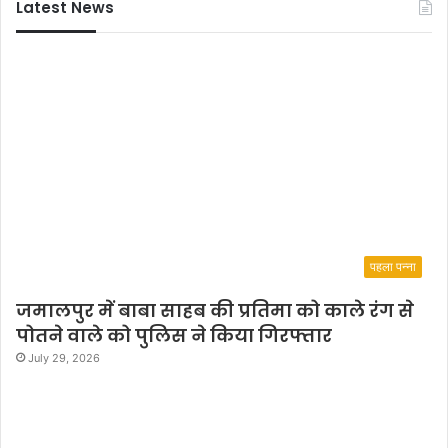
Latest News
अ
लं
कृ
त
पहला पन्ना
जमालपुर में बाबा साहब की प्रतिमा को काले रंग से
पोतने वाले को पुलिस ने किया गिरफ्तार
July 29, 2026