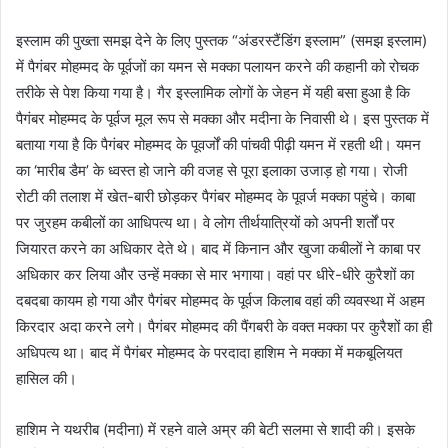
इस्लाम की पुख्ता समझ देने के लिए पुस्तक “अंडरस्टैंडिंग इस्लाम” (समझ इस्लाम)
में पैगंबर मोहम्मद के पूर्वजों का यमन से मक्का पलायन करने की कहानी को रोचक
तरीके से पेश किया गया है। गैर इस्लामिक लोगों के जेहन में यही बसा हुआ है कि
पैगंबर मोहम्मद के पूर्वज मूल रूप से मक्का और मदीना के निवासी थे। इस पुस्तक में
बताया गया है कि पैगंबर मोहम्मद के पूवर्जों की पांचवी पीढ़ी यमन में रहती थी। यमन
का ‘मारीब डैम’ के ध्वस्त हो जाने की वजह से पूरा इलाका उजाड़ हो गया। रोजी
रोटी की तलाश में खेत-बारी छोड़कर पैगंबर मोहम्मद के पूवर्ज मक्का पहुंचे। काबा
पर जुरहम कबीलों का आधिपत्य था। वे लोग तीर्थयात्रियों को अपनी शर्तों पर
जियारत करने का अधिकार देते थे। बाद में किनान और खुजा कबीलों ने काबा पर
अधिकार कर लिया और उन्हें मक्का से मार भगाया। वहां पर धीरे-धीरे कुरैशों का
दबदबा कायम हो गया और पैगंबर मोहम्मद के पूर्वज किलाब वहां की व्यवस्था में अहम
किरदार अदा करने लगे। पैगंबर मोहम्मद की पैंगबरी के वक्त मक्का पर कुरैशों का ही
अधिपत्य था। बाद में पैगंबर मोहम्मद के परदादा हाशिम ने मक्का में मकबूलियत
हासिल की।
हाशिम ने यथरीब (मदीना) में रहने वाले अम्र की बेटी सलमा से शादी की। इसके