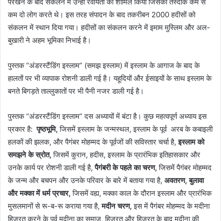
परखने के बाद संकलन में उन्हीं रवायतों का शामिल किया जिसकी तस्दीक कम से
कम दो लोग करते थे। इस तरह संपादन के बाद तकरीबन 2000 हदीसों को
संकलन में स्थान दिया गया। हदीसों का संकलन करने में इमाम मुस्लिम और अल-
बुखारी ने अहम भूमिका निभाई है।
पुस्तक “अंडरस्टैंडिंग इस्लाम” (समझ इस्लाम) में इस्लाम के आगाज के बाद के
हालतों पर भी व्यापाक रोशनी डाली गई है। यहूदियों और ईसाइयों के साथ इस्लाम के
बनते बिगड़ते ताल्लुकातों पर भी पैनी नजर डाली गई है।
पुस्तक “अंडरस्टैंडिंग इस्लाम” दस अध्यायों में बंटा है। कुछ महत्वपूर्ण अध्याय इस
प्रकार है:
पृष्ठभूमि,
जिसमें इस्लाम के जन्मस्थल, इस्लाम के पूर्व अरब के कबाइली
हलकों की झलक, और पैगंबर मोहम्मद के पूर्वजों की सविस्तार चर्चा है,
इस्लाम को
समझने के स्रोत,
जिसमें कुरान, हदीस, इस्लाम के प्रारंभिक इतिहासकार और
उनके कार्य पर रोशनी डाली गई है,
पैगंबरी के पहले का चरण,
जिसमें पैगंबर मोहम्मद
के जन्म और बचपन और उनके परिवार के बारे में बताया गया है,
अवतरण, बुलावा
और मक्का में धर्म प्रचार,
जिसमें वह्य, मक्का काल के दौरान इस्लाम और प्रारंभिक
मुसलमानों से रू-ब-रू कराया गया है,
मदीन चरण,
इस में पैगंबर मोहम्मद के मदीना
हिजरत करने के पूर्व मदीना का समाज, हिजरत और हिजरत के बाद मदीना की