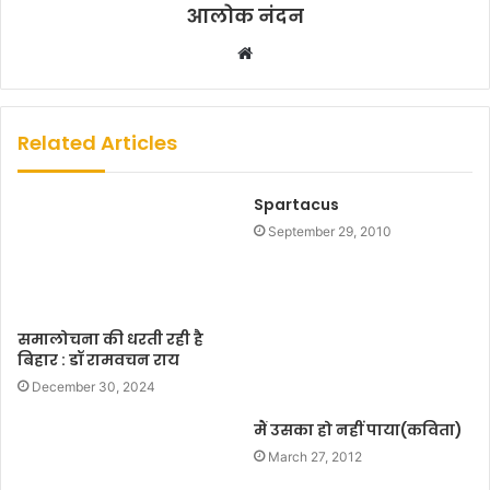
आलोक नंदन
W
e
b
s
Related Articles
i
t
Spartacus
e
September 29, 2010
समालोचना की धरती रही है
बिहार : डॉ रामवचन राय
December 30, 2024
मैं उसका हो नहीं पाया(कविता)
March 27, 2012