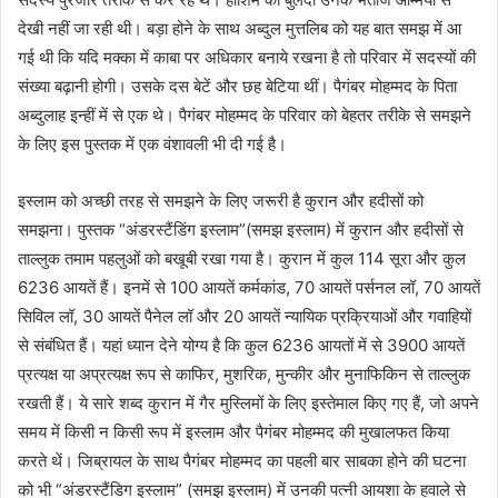
देखी नहीं जा रही थी। बड़ा होने के साथ अब्दुल मुत्तलिब को यह बात समझ में आ
गई थी कि यदि मक्का में काबा पर अधिकार बनाये रखना है तो परिवार में सदस्यों की
संख्या बढ़ानी होगी। उसके दस बेटें और छह बेटिया थीं। पैगंबर मोहम्मद के पिता
अब्दुलाह इन्हीं में से एक थे। पैगंबर मोहम्मद के परिवार को बेहतर तरीके से समझने
के लिए इस पुस्तक में एक वंशावली भी दी गई है।
इस्लाम को अच्छी तरह से समझने के लिए जरूरी है कुरान और हदीसों को
समझना। पुस्तक “अंडरस्टैंडिंग इस्लाम”(समझ इस्लाम) में कुरान और हदीसों से
ताल्लुक तमाम पहलुओं को बखूबी रखा गया है। कुरान में कुल 114 सूरा और कुल
6236 आयतें हैं। इनमें से 100 आयतें कर्मकांड, 70 आयतें पर्सनल लॉ, 70 आयतें
सिविल लॉ, 30 आयतें पैनेल लॉ और 20 आयतें न्यायिक प्रक्रियाओं और गवाहियों
से संबंधित हैं। यहां ध्यान देने योग्य है कि कुल 6236 आयतों में से 3900 आयतें
प्रत्यक्ष या अप्रत्यक्ष रूप से काफिर, मुशरिक, मुन्कीर और मुनाफिकिन से ताल्लुक
रखती हैं। ये सारे शब्द कुरान में गैर मुस्लिमों के लिए इस्तेमाल किए गए हैं, जो अपने
समय में किसी न किसी रूप में इस्लाम और पैगंबर मोहम्मद की मुखालफत किया
करते थें। जिब्रायल के साथ पैगंबर मोहम्मद का पहली बार साबका होने की घटना
को भी “अंडरस्टैंडिग इस्लाम” (समझ इस्लाम) में उनकी पत्नी आयशा के हवाले से