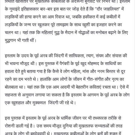
स्थिति खासतौर पर मुखतलफ कबिलाओं के अंदरूनी बुनावट पर निर्भर थी। इस्लाम
के नुमाइंदे इतिहासकार बार-बार इस बात पर जोड़ देते हैं कि “दौर जाहलियत” में
लड़कियों की हत्या करने का आम रिवाज था, जबकि हकीकत में कई कबीलों में
लड़कियों के जन्म पर खुलकर पूरे तामझाम के साथ खुशी का इजहार करने का
चलन था। यहां तक कि महिलाएं युद्ध के मैदान में योद्धाओं का मनोबल बढ़ाने के लिए
युद्धगान भी गाती थीं।
इस्लाम के उदय के पूर्व अरब की जिंदगी में सात्विकता, त्याग, संयम और संयास की
भी भावना मौजूद थी। इस पुस्तक में पैगंबरी के पूर्व खुद मोहम्मद के साथियों का
हवाला देते हुये बताया गया है कि कैसे वे लोग महिला, मांस और नरम बिस्तर से दूर
रहने का दम भरते थे। हालांकि आम लोगों के जीवन में गीत-संगीत और नृत्य का
बोलबाला था। यहां तक कि एक आम आदमी भी बेहतरीन कविताएं रचता था। ऐसे में
सहजता से अनुमान लगाया जा सकता है कि इस्लाम के आगमन के पूर्व अरब के लोग
एक खुशहाल और मुक्कमल जिंदगी जी रहे थे।
इस पुस्तक में इस्लाम के पूर्व अरब के धार्मिक जीवन पर भी तथ्यपरक तरीके से
रोशनी डाली गई है। उस समय मौजूद दुनिया की मुखतलफ सभ्यताओं की तरह
अरब के लोग भी बहुदेववादी थे। मुखतलफ कबीलाओं के लोग बुतों की शक्ल में