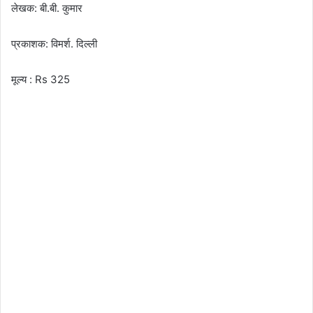
लेखक: बी.बी. कुमार
प्रकाशक: विमर्श. दिल्ली
मूल्य : Rs 325