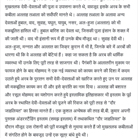
मुखतलफ देवी-देवताओं की पूजा व उपासना करते थे, वावजूद इसके अरब के सभी
कबीला अल्लाह तआला को सर्वोपरि मानते थे। अल्लाह तआला के अलावा अन्य
देवताओं हुबाल, वाद, सुवाह, यघुत, यायुब, नसर, अल-हुजा (अल्लात) को भी
मकबूलित हासिल थीं। हुबाल बारिश का देवता था, जिसकी पूजा इंसान के शक्ल में
की जाती थी। वाद भी इंसानी रूप में ही उनके बीच मौजूद था। सुवाह देवी थी।
अल-हुजा, मन्नात और अल्लात का जिक्र कुरान में भी है, जिनके बारे में अरबों की
धारणा थी कि वे अल्लाह की बेटियां हैं। कहा जा सकता है कि अरब की धार्मिक
व्यवस्था भी उनके लिए पूरी तरह से साजगार थी। पैगंबरी के आलातरीन मुकाम पर
फायज होने के बाद मोहम्मद ने एक नई व्यवस्था को कायम करने की दिशा में कदम
उठाते हुये अरब के पुरातन सभी देवी-देवाताओं को खारिज करते हुए उन पर अल्लाह
की मकबूलित कायम कर दी और इसे क्रांति का नाम दिया। अल्लाह की बशारत
और रसूल मोहम्मद का यशोगान करते हुये इस्लामिक इतिहासकार भी इस्लाम के पूर्व
अरब के स्थापित देवी-देवताओं को पूजने की रिवाज को पूरी तरह से “दौर
जाहलियत” का हिस्सा मानते हैं। एक कुशल अन्वेषक की तरह बी.बी. कुमार अपनी
पुस्तक अंडरस्टैंडिंग इस्लाम (समझ इस्लाम) में तथाकथित “दौर जाहलियत” के
दौरान मौजूद उस रोशनी को पूरी मजबूती से नुमाया करते हैं जो मुखतलफ कबीलाओं
में संगठित होने के बावजूद उन्हें एक सूत्र बांधे हुये थी।