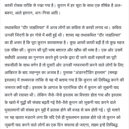
काफी रोचक तरीके से रखा गया है। कुरान में हर सूरा के साथ एक शीर्षक है अल-
बकरा, आले इमरान, अन-निसा आदि।
तथाकथित “दौर जाहलियत” में अरब लोगों का कविता से काफी लगाव था। कविता
उनकी जिंदगी के हर गोसे में बसी हुई थी। शायद यह तथाकथित “दौर जाहलियत”
का ही असर है कि पूरा कुरान काव्यात्मक है। कुछ आयतें काफी बड़ी हैं तो कुछ महज
एक पंक्ति की। कुरान की पूरी भाषा बशारत और खौफ की भाषा है। एक ओर उसमें
सर्वोपरि अल्लाह का गुनगान करते हुये उनके द्वारा दी जाने वाली रहमतों का पूरी
तफसीली के साथ वर्णन है तो दूसरी ओर उनकी नाफरमानी करने वाले लोगों के लिए
आखिरत के बाद जहन्नुम का अजाब है। पुस्तक “अंडरस्टैंडिंग इस्लाम” (समझ
इस्लाम) में तथ्यपरक तरीके से यह भी बताया गया है कि कुरान को लिपिबद्ध करने की
जरूरत क्यों पड़ी। इस्लाम के आगाज के प्रारंभिक दौर में कुरान को जुबानी याद
करने की रवायत थी। लेकिन जैसे-जैसे इस्लाम का विस्तार होता गया और इस्लाम
के खाते में युद्धों की संख्या बढ़ती गई वैसे-वैसे कुरान को जुबानी याद करने वाले
मुसलमानों की संख्या इन युद्दों में हलाक होने की वजह से कम होती गई। पूरे माशरे
पर यह खतरा मडराने लगा कि यदि ऐसे ही मुसलमान हलाक होते रहे तो कुरान को
जुबानी याद करने वाले लोगों का एक दिन सफाया हो जाएगा, ताहम इन्हें लिपिबद्ध