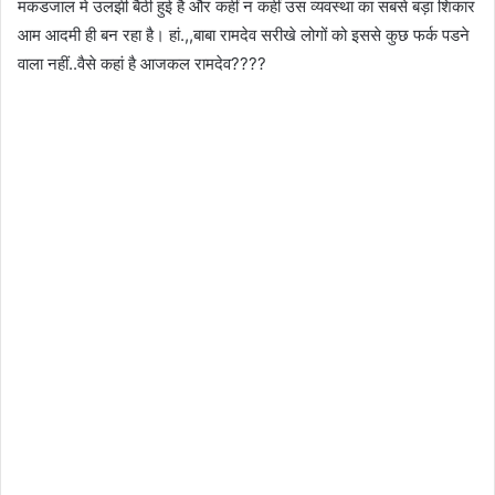
मकडजाल मे उलझी बैठी हुई है और कहीं न कहीं उस व्यवस्था का सबसे बड़ा शिकार
आम आदमी ही बन रहा है। हां.,,बाबा रामदेव सरीखे लोगों को इससे कुछ फर्क पडने
वाला नहीं..वैसे कहां है आजकल रामदेव????