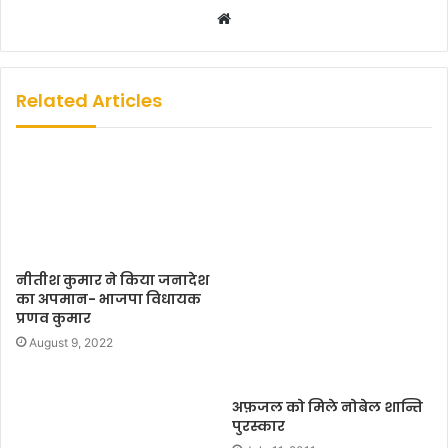
W
e
b
s
Related Articles
i
t
e
नीतीश कुमार ने किया जनादेश
का अपमान- भाजपा विधायक
प्रणव कुमार
August 9, 2022
अफ़जल को मिले नोबेल शान्ति
पुरस्कार