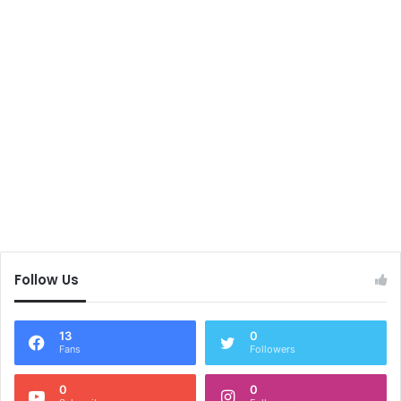
Follow Us
13
0
Fans
Followers
0
0