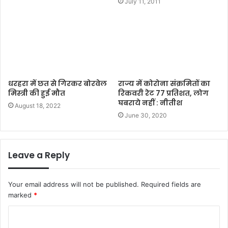
July 11, 2011
धरहरा में छत से गिरकर बोरवेल
राज्य में कोरोना संक्रमितों का
मिस्त्री की हुई मौत
रिकवरी रेट 77 प्रतिशत, लोग
घबराये नहीं : नीतीश
August 18, 2022
June 30, 2020
Leave a Reply
Your email address will not be published.
Required fields are
marked
*
C