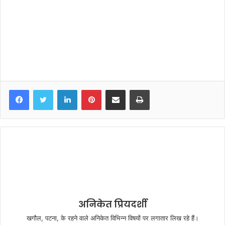
LinkedIn
Pinterest
Share via Email
Print
अनिकेत प्रियदर्शी
खगौल, पटना, के रहने वाले अनिकेत विभिन्न विषयों पर लगातार लिख रहे हैं।