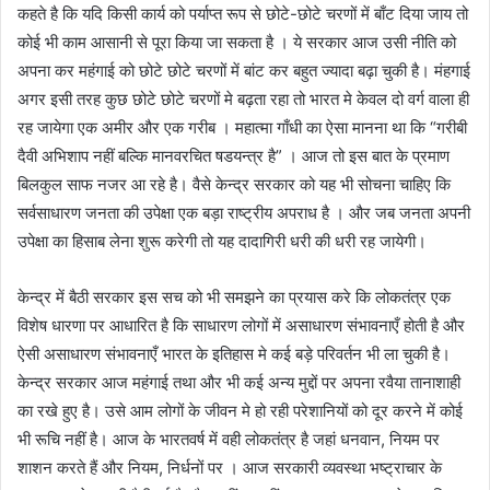
कहते है कि यदि किसी कार्य को पर्याप्त रूप से छोटे-छोटे चरणों में बाँट दिया जाय तो
कोई भी काम आसानी से पूरा किया जा सकता है । ये सरकार आज उसी नीति को
अपना कर महंगाई को छोटे छोटे चरणों में बांट कर बहुत ज्यादा बढ़ा चुकी है। मंहगाई
अगर इसी तरह कुछ छोटे छोटे चरणों मे बढ़ता रहा तो भारत मे केवल दो वर्ग वाला ही
रह जायेगा एक अमीर और एक गरीब । महात्मा गाँधी का ऐसा मानना था कि “गरीबी
दैवी अभिशाप नहीं बल्कि मानवरचित षडयन्त्र है” । आज तो इस बात के प्रमाण
बिलकुल साफ नजर आ रहे है। वैसे केन्द्र सरकार को यह भी सोचना चाहिए कि
सर्वसाधारण जनता की उपेक्षा एक बड़ा राष्ट्रीय अपराध है । और जब जनता अपनी
उपेक्षा का हिसाब लेना शुरू करेगी तो यह दादागिरी धरी की धरी रह जायेगी।
केन्द्र में बैठी सरकार इस सच को भी समझने का प्रयास करे कि लोकतंत्र एक
विशेष धारणा पर आधारित है कि साधारण लोगों में असाधारण संभावनाएँ होती है और
ऐसी असाधारण संभावनाएँ भारत के इतिहास मे कई बड़े परिवर्तन भी ला चुकी है।
केन्द्र सरकार आज महंगाई तथा और भी कई अन्य मुद्दों पर अपना रवैया तानाशाही
का रखे हुए है। उसे आम लोगों के जीवन मे हो रही परेशानियों को दूर करने में कोई
भी रूचि नहीं है। आज के भारतवर्ष में वही लोकतंत्र है जहां धनवान, नियम पर
शाशन करते हैं और नियम, निर्धनों पर । आज सरकारी व्यवस्था भष्ट्राचार के