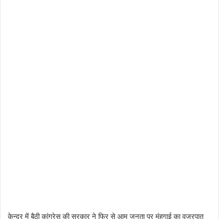
केन्द्र में बैठी कांग्रेस की सरकार ने फिर से आम जनता पर मंहगाई का वज्रपात