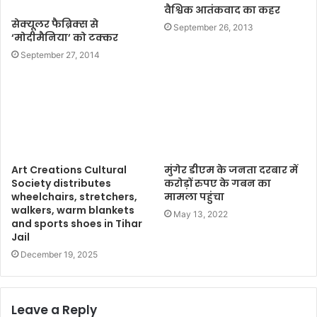
वैश्विक आतंकवाद का कहर
सेक्यूलर फैब्रिक्स से
September 26, 2013
‘मोदीमैनिया’ को टक्कर
September 27, 2014
Art Creations Cultural
मुंगेर डीएम के जनता दरबार में
Society distributes
करोड़ों रुपए के गबन का
wheelchairs, stretchers,
मामला पहुंचा
walkers, warm blankets
May 13, 2022
and sports shoes in Tihar
Jail
December 19, 2025
Leave a Reply