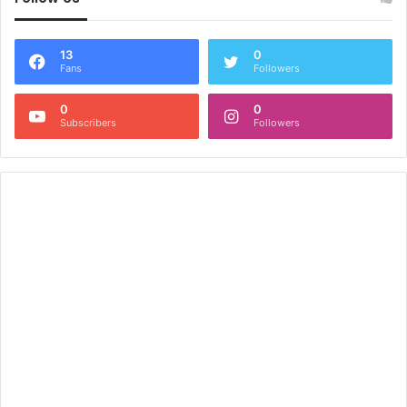
13
0
Fans
Followers
0
0
Subscribers
Followers