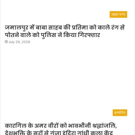
पहला पन्ना
जमालपुर में बाबा साहब की प्रतिमा को काले रंग से
पोतने वाले को पुलिस ने किया गिरफ्तार
July 29, 2026
इन्फोटेन
कारगिल के अमर वीरों को भावभीनी श्रद्धांजलि,
देशभक्ति के सुरों से गूंजा इंदिरा गांधी कला केंद्र