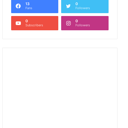
13
0
Fans
Followers
0
0
Subscribers
Followers