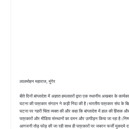
ल्म
है
‘
‘
ए
क
मैं
ए
क
तु
म
’
’
लालमोहन महाराज, मुंगेर
बीते दिनों बांग्‍लादेश में अज्ञात हमलावरों द्वारा एक स्थानीय अखबार के कार
घटना की पत्रकार संगठन ने कड़ी निंदा की है।भारतीय पत्रकार संघ के बिहा
घटना पर गहरी चिंता व्यक्त की और कहा कि बांग्लादेश में हाल की हिंसक 
पत्रकारों और मीडिया संस्थानों का दमन और उत्पीड़न किया जा रहा है।निष
आगजनी तोड़ फोड़ की जा रही साथ ही पत्रकारों पर जबरन फर्जी मुकदमे दर्ज 