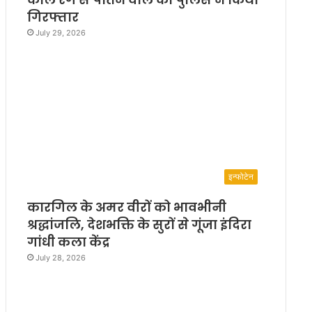
गिरफ्तार
July 29, 2026
इन्फोटेन
कारगिल के अमर वीरों को भावभीनी
श्रद्धांजलि, देशभक्ति के सुरों से गूंजा इंदिरा
गांधी कला केंद्र
July 28, 2026