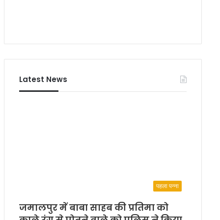
Latest News
पहला पन्ना
जमालपुर में बाबा साहब की प्रतिमा को
काले रंग से पोतने वाले को पुलिस ने किया