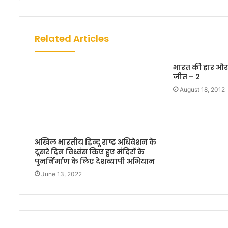
b
s
i
Related Articles
t
e
भारत की हार और
जीत – 2
August 18, 2012
अखिल भारतीय हिन्दू राष्ट्र अधिवेशन के
दूसरे दिन विध्वंस किए हुए मंदिरों के
पुनर्निर्माण के लिए देशव्यापी अभियान
June 13, 2022