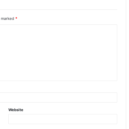
re marked
*
Website