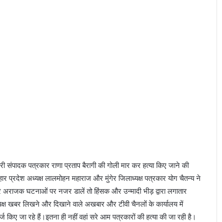
भू
मि
का
नि
भा
नी
हो
गी
्यकारी संपादक पत्रकार राणा प्रताप बैरागी की गोली मार कर हत्‍या किए जाने की
र प्रदेश अध्यक्ष लालमोहन महाराज और मुंगेर जिलाध्यक्ष पत्रकार योग चैतन्य ने
और अराजक घटनाओं पर नजर डालें तो हिंसक और उन्मादी भीड़ द्वारा लगातार
्पक्ष खबर लिखने और दिखाने वाले अखबार और टीवी चैनलों के कार्यालय में
किए जा रहे हैं।इतना ही नहीं वहां सरे आम पत्रकारों की हत्या की जा रही है।