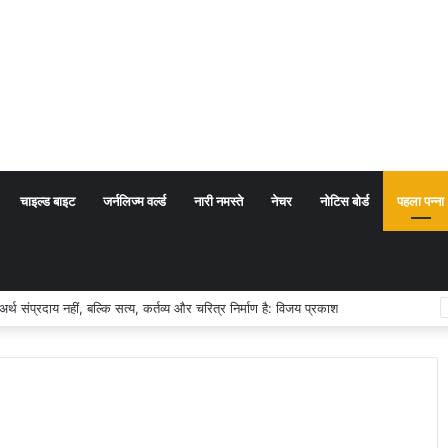
चाइल्ड बाइट
जर्नलिज्म वर्ल्ड
नारी नमस्ते
नेचर
नोटिस बोर्ड
पहला पन्ना
ा अर्थ संप्रदाय नहीं, बल्कि सत्य, कर्तव्य और चरित्र निर्माण है: विजय प्रकाश