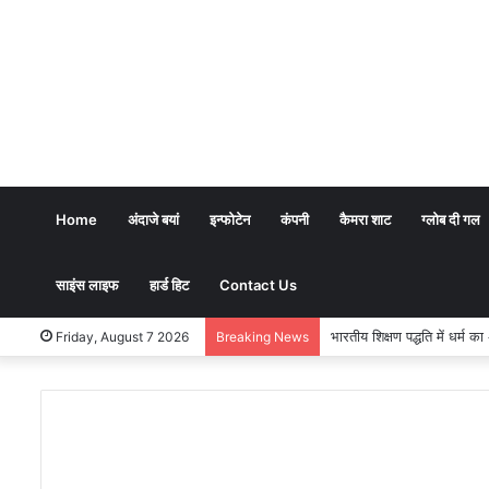
Home
अंदाजे बयां
इन्फोटेन
कंपनी
कैमरा शाट
ग्लोब दी गल
साइंस लाइफ
हार्ड हिट
Contact Us
भारतीय शिक्षण पद्धति में धर्म क
Friday, August 7 2026
Breaking News