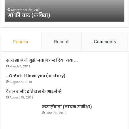
गाँ
धी
December 16, 2013
. . .एक और गाँधी की क्षति
की
क्ष
ति
Popular
Recent
Comments
सात साल में मुझे जवान कर दिया गया….
March 1, 2011
…Oh! still I love you ( a story)
August 8, 2010
देवल रानी: इतिहास के आइने से
August 19, 2013
कसाईबाड़ा (नाटक समीक्षा)
June 28, 2013