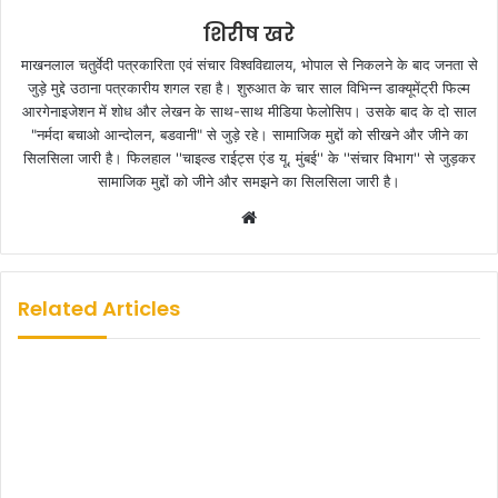
शिरीष खरे
माखनलाल चतुर्वेदी पत्रकारिता एवं संचार विश्‍वविद्यालय, भोपाल से निकलने के बाद जनता से
जुड़े मुद्दे उठाना पत्रकारीय शगल रहा है। शुरुआत के चार साल विभिन्न डाक्यूमेंट्री फिल्म
आरगेनाइजेशन में शोध और लेखन के साथ-साथ मीडिया फेलोसिप। उसके बाद के दो साल
"नर्मदा बचाओ आन्दोलन, बडवानी" से जुड़े रहे। सामाजिक मुद्दों को सीखने और जीने का
सिलसिला जारी है। फिलहाल ''चाइल्ड राईट्स एंड यू, मुंबई'' के ''संचार विभाग'' से जुड़कर
सामाजिक मुद्दों को जीने और समझने का सिलसिला जारी है।
W
e
b
s
Related Articles
i
t
e