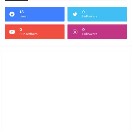
13
0
Fans
Followers
0
0
Subscribers
Followers