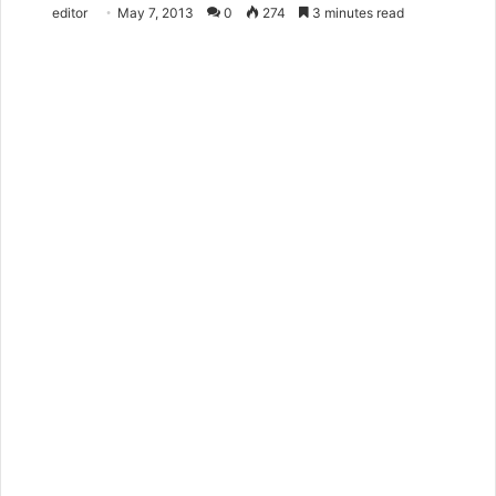
editor
May 7, 2013
0
274
3 minutes read