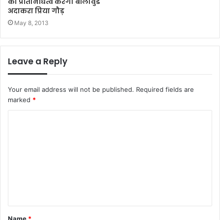
का प्रतिनिधित्व करेगी बॉलीवुड
अदाकरा प्रिया गौड़
May 8, 2013
Leave a Reply
Your email address will not be published.
Required fields are
marked
*
C
o
m
m
e
n
t
Name
*