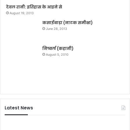
श
देवल रानी: इतिहास के आइने से
ह
August 19, 2013
र
कसाईबाड़ा (नाटक समीक्षा)
June 28, 2013
निष्कर्ष (कहानी)
August 5, 2010
Latest News