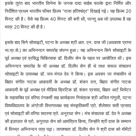
इसके तुरंत बाद भारतीय सिनेमा के जनक दादा साहेब फाल्के द्वारा निर्मित और
निर्देशित प्रथम भारतीय फीचर फ़िल्म
“
राजा हरिश्चंद्र
”
दिखाई गई। यह फ़िल्म
20
मिनट की है। वैसे यह फ़िल्म
40
मिनट की बनी थी
,
परन्तु अब जो उपलब्ध है वह
मात्र
20
मिनट की ही है।
इसके बाद सिने सोसाइटी
,
पटना के अध्यक्ष श्री आर. एन. दास जी (अवकाश प्राप्त
भा.प्र.से.) का अभिनन्दन समारोह संपन्न हुआ। यह अभिनन्दन सिने सोसाइटी के
पूर्व अध्यक्ष एवं प्रसिद्ध चिकित्सक डॉ. दिलीप सेन के पहल पर आयोजित थी।
इस
अभिनन्दन समारोह के भी अध्यक्ष डॉ. दिलीप सेन ही थे तथा सफल संचालन
सोसाइटी के उपाध्यक्ष डॉ. जय मंगल देव ने किया। इस अवसर पर मंचासीन थे
बिहार संगीत नाटक आकदमी के अध्यक्ष डॉ. शंकर दत्त
,
बिहार संगीत नाटक
आकदमी के पूर्व अध्यक्ष एवं मीडिया क्रिटिक डॉ. शंकर प्रसाद
,
बिहार आर्ट थियेटर
के महासचिव एवं
वरिष्ठ रंगकर्मी सह कार्यक्रम नियंत्रक श्री अजित गांगुली
,
पटना
विश्वविद्यालय के अंग्रेजी विभागाध्यक्ष सह संस्कृतिकर्मी प्रो. शैलेश्वर सती प्रसाद
एवं सोसाइटी की वरिष्ठ सदस्या प्रो. अनुराधा सेन। मंच संचालक डॉ. देव ने अध्यक्ष
की इज़ाज़त से प्रो. अनुराधा सेन को आमंत्रित किया
,
जिन्होंने श्री
दास के सम्मान
में विनम्र अभिनन्दन पत्र पढ़ा। तत्पश्चात डॉ. दिलीप सेन ने
श्री दास को मोमेंटो