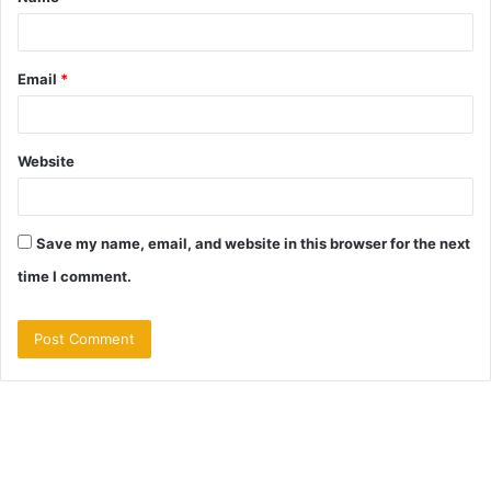
*
Email
*
Website
Save my name, email, and website in this browser for the next
time I comment.