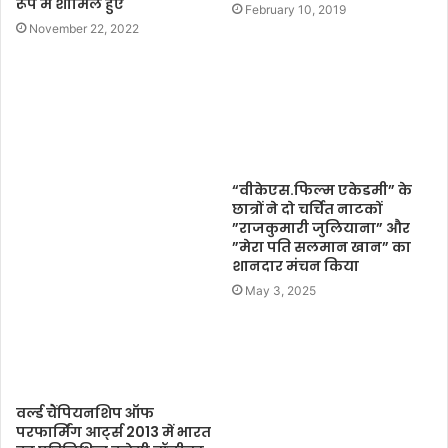
रूप में शामिल हुए
February 10, 2019
November 22, 2022
“वीकेएस.फिल्म एकेडमी” के
छात्रों ने दो चर्चित नाटकों
”राजकुमारी जुलियाना” और
”मेरा पति सलमान खान” का
शानदार मंचन किया
May 3, 2025
वर्ल्ड चैंपियनशिप ऑफ
परफार्मिंग आर्ट्स 2013 में भारत