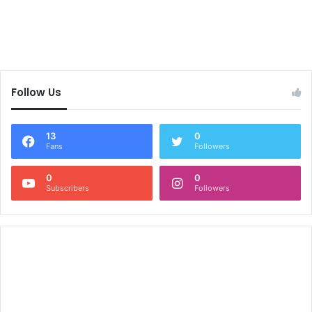
Follow Us
13
0
Fans
Followers
0
0
Subscribers
Followers