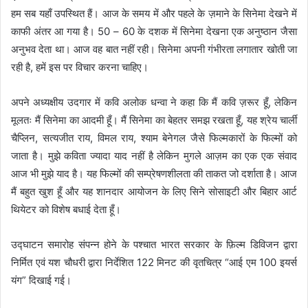
हम सब यहाँ उपस्थित हैं। आज के समय में और पहले के ज़माने के
सिनेमा देखने में
काफी अंतर आ गया है।
50
–
60
के दशक में सिनेमा देखना एक अनुष्ठान जैसा
अनुभव देता था।
आज वह बात नहीं रही। सिनेमा अपनी गंभीरता लगातार खोती जा
रही है, हमें
इस पर विचार करना चाहिए।
अपने अध्यक्षीय उदगार में कवि अलोक धन्वा ने कहा कि मैं कवि ज़रूर हूँ, लेकिन
मूलतः मैं सिनेमा का आदमी हूँ। मैं
सिनेमा का बेहतर समझ रखता हूँ, यह श्रेय चार्ली
चैप्लिन, सत्यजीत राय, विमल राय
,
श्याम बेनेगल जैसे फिल्मकारों के
फिल्मों को
जाता है। मुझे
कविता ज्यादा
याद नहीं है लेकिन मुगले आज़म का एक एक संवाद
आज भी मुझे याद है। यह फिल्मों
की सम्प्रेषणशीलता की ताकत जो दर्शाता है। आज
मैं बहुत खुश हूँ और यह शानदार
आयोजन के लिए सिने सोसाइटी और बिहार आर्ट
थियेटर को विशेष बधाई देता हूँ।
उद्घाटन समारोह संपन्न होने के पश्चात भारत सरकार के फ़िल्म डिविजन द्वारा
निर्मित एवं यश चौधरी द्वारा निर्देशित
122
मिनट की वृतचित्र
“
आई एम
100
इयर्स
यंग
”
दिखाई गई।