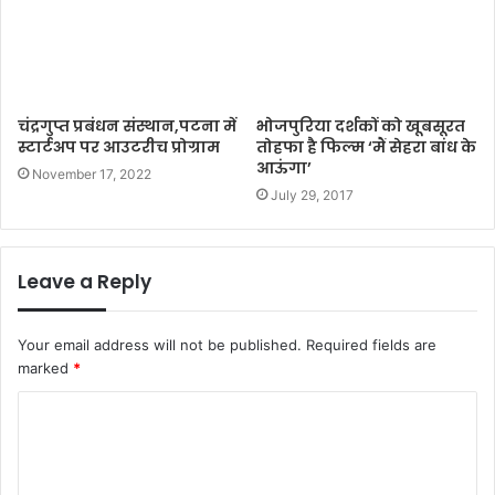
चंद्रगुप्त प्रबंधन संस्थान,पटना में
भोजपुरिया दर्शकों को खूबसूरत
स्टार्टअप पर आउटरीच प्रोग्राम
तोहफा है फिल्‍म ‘मैं सेहरा बांध के
आऊंगा’
November 17, 2022
July 29, 2017
Leave a Reply
Your email address will not be published.
Required fields are
marked
*
C
o
m