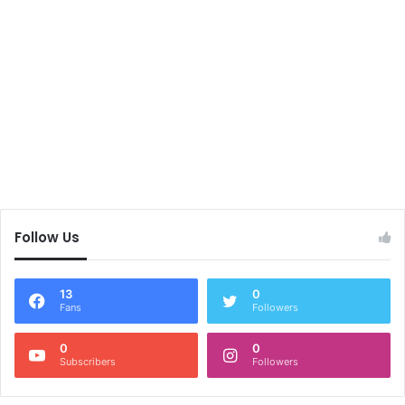
Follow Us
13
0
Fans
Followers
0
0
Subscribers
Followers