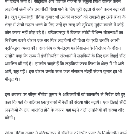
भी दिखने लगा है। साइकिल और पोशाक योजना से स्कूली शिक्षा हासिल करने
लड़कियां ऊंची और तकनीकी शिक्षा पाने के लिए पूरी दृढ़ता से आगे कदम बढ़ा रही
हैं। खुद मुख्यमंत्री नीतीश कुमार भी उनकी जरुरतों को समझते हुए उन्हें शिक्षा के
क्षेत्र में ऊंची उड़ान भरने के लिए उन्हें हर तरह की सुविधाएं मुहैया कराने में कोई
कोर कसर नहीं छोड़ रहे हैं। बख्तियारपुर में विकास संबंधी विभिन्न योजनाओं का
निरीक्षण करने दौरान एक बार फिर लड़कियों की शिक्षा के प्रति उन्होंने अपनी
प्रतिबद्धता व्यक्त की। राजकीय अभियंत्रण महाविद्यालय के निरीक्षण के दौरान
उन्होंने कहा कि राज्य में इंजीनियरिंग संस्थानों में लड़कियों के लिए एक तिहाई सीट
आरक्षित की गई है। हमलोग चाहते हैं कि लड़कियां उच्च शिक्षा के क्षेत्र में भी आगे
आयें, खूब पढ़ें। इस दौरान उनके साथ जल संसाधन मंत्री संजय कुमार झा भी
मौजूद थे।
इस अवसर पर सीएम नीतीश कुमार ने अधिकारियों को खासतौर से निर्देश देते हुए
कहा कि यहां के बालिका छात्रावासों में बेडों की संख्या और बढ़ायें। एक तिहाई सीटें
लड़कियों के लिए आरक्षित होने के कारण यहां पढ़ने वाली लड़कियों की संख्या और
बढ़ेगी।
सीएम नीतीश कुमार ने बख्तियारपुर में सीवरेज ट्रीटमेंट प्लांट के निर्माणाधीन कार्य