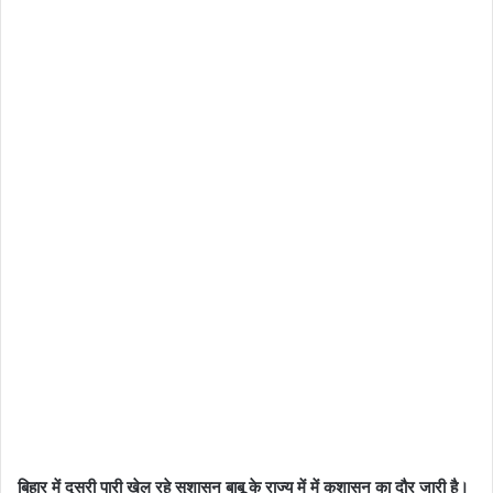
बिहार में दूसरी पारी खेल रहे सुशासन बाबू के राज्य में में कुशासन का दौर जारी है।