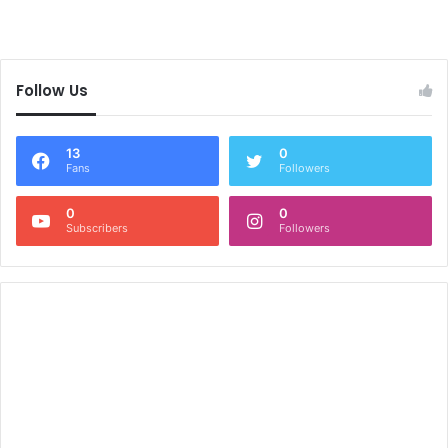
Follow Us
13
0
Fans
Followers
0
0
Subscribers
Followers