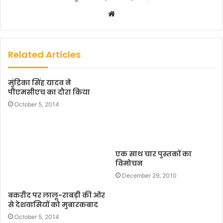
W
e
b
s
Related Articles
i
t
मुंद्रिका सिंह यादव ने
e
पीएमसीएच का दौरा किया
October 5, 2014
एक साथ चार पुस्तकों का
विमोचन
December 29, 2010
बकरीद पर लालू-राबड़ी की ओर
से देशवासियों को मुबारकबाद
October 5, 2014