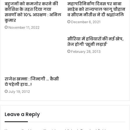
बहुजनों को कमजोर करने की
महापरिनिर्वाण दिवस पर बाबा
कोशिश के तहत दिया गया
साहेब को राज्यपाल फागू चौहान
सवर्णों को 10% आरक्षण : अनिल
व सीएम नीतीश ने दी श्रद्धांजलि
कुमार
December 6, 2021
November 11, 2022
सीरिया में हथियारों की नई खेप,
तेज होगी ‘खूनी लड़ाई’
February 28, 2013
राजेश खन्ना : जिन्दगी … कैसी
ये पहेली हाय…!
July 19, 2012
Leave a Reply