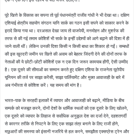
पूरे खित्ते के विकास का सपना तो पूर्व पंधानमंत्री राजीव गांधी ने भी देखा था। दक्षिण
एशियाई क्षेत्रीय सहयोग संगठन यानि सार्क का गठन इसी सपने को साकार करने के
इरादे किया गया था। दरअसल देखा जाय तो वाजपेयी, मनमोहन और मुशर्रफ की
तरफ से की गई तमाम कोशिशें भी सार्क के इन्हीं उद्देश्यों को आगे बढ़ाने की दिशा में ही
जाने वाली थीं। लेकिन उनकी दिशा किसी न किसी बाधा का शिकार हो गईं। सम्बधों
की इस खुरदरी जमीन पर खित्ते की अवाम को बेहतर जिंदगी देने की दोनों तरफ के
नेताओं की ये छोटी-छोटी कोशिशें एक न एक दिन जरूर कामयाब होंगी, ऐसी उम्मीद
है। एक दूसरे की सीमाओं का सम्मान करते हुए दक्षिण एशिया के राजनेता यूरोपीय
यूनियन की तर्ज पर साझा करेंसी, साझा पार्लियामेंट और मुक्त आवाजाही के बारे में
अब गंभीरता से कोशिश करें। यह समय की मांग है।
भारत-पाक के सरहदी इलाकों में व्यापार और आवाजाही को बढ़ाने, मीडिया के बीच
सम्पर्क को मजबूत करने, दोनों देशों के धार्मिक स्थलों को एक दूसरे के लिए खोलने,
एक दूसरे को व्यापार के लिहाज से सर्वाधिक अनुकूल देश का दर्जा देने, दहशतगर्दी
से कारगर तरीके से निपटने के लिए एक साझा तंत्र बनाने के लिए राजी होने,
मछुआरों की समस्या को इंसानी नजरिये से हल करने, समझौता एक्सप्रेस ट्रेन और