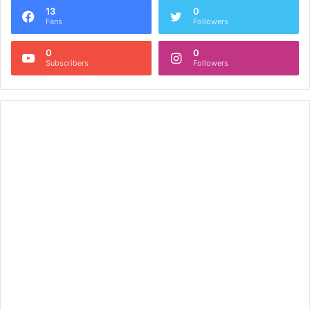
13
0
Fans
Followers
0
0
Subscribers
Followers