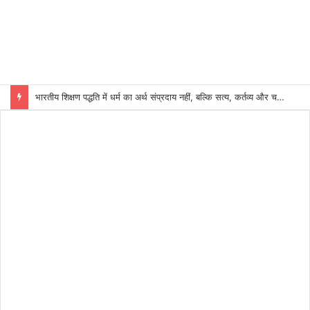
भारतीय शिक्षण पद्धति में धर्म का अर्थ संप्रदाय नहीं, बल्कि सत्य, कर्तव्य और चरित्र निर्माण है: विजय प्रकाश