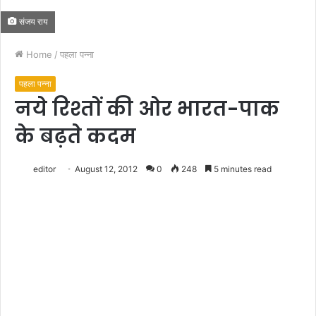
संजय राय
Home
/
पहला पन्ना
पहला पन्ना
नये रिश्तों की ओर भारत-पाक
के बढ़ते कदम
editor
August 12, 2012
0
248
5 minutes read