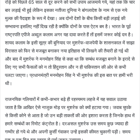
रोड़े को पिछले 65 साल से दूर करने को सभी उपाय आजमाये गये, यहां तक कि चार
बार लड़ाई भी हुई लेकिन इसका नतीजा दुनिया ने बांगलादेश के नाम से एक नये
मुल्क की पैदाइश के रूप में देखा। अब दोनों देशों के बीच किसी बड़ी लड़ाई की
सम्भावना इसलिए नहीं दिख रही है क्योंकि दोनों के पास ऐटम बम है। भारत के पूर्व
राष्ट्रपति एपीजे अब्दुल कलाम अगर यह दावा करते हैं तों इसमें जरूर कोई दम है।
शायद कलाम के इसी सूत्र की बुनियाद पर मुशर्रफ-वाजपेयी के शासनकाल में साझा
विरासत को फिर से मजबूत बनाकर नया इतिहास भी लिखने की तैयारी हो गई थी
और बाद में मुशर्रफ ने मनमोहन सिंह से कहा था कि सम्बंध मजबूत बनाने के इरादे से
लिए गए सभी फैसलों को न तो हिंदुस्तान और न ही पाकिस्तान की ओर से कभी
पलटा जाएगा। प्रधानमंत्री मनमोहन सिंह ने भी मुशर्रफ की इस बात पर हामी भरी
थी।
राजनयिक गलियारों में कभी-कभार बडे़ ही रहस्यमय लहजे में यह सवाल उठाया
जाता है कि आखिर ऐसे नाजुक मोड़ पर मुशर्रफ को क्यों हटाया गया। जवाब चुपके
से किसी कोने से आता है जो उन बड़ी ताकतों की ओर इशारा करता है जिनके हाथ में
हमारे सम्बंधों का रिमोट कंट्रोल है। दरअसल मुशर्रफ उस समय कुछ ज्यादा ही
गम्भीर हो गये थे और अपनी कुर्सी गंवाकर उन्हें इसकी कीमत चुकानी पड़ी। समय
एक न एक दिन इस रहस्य से पर्दा जरूर उठाएगा।