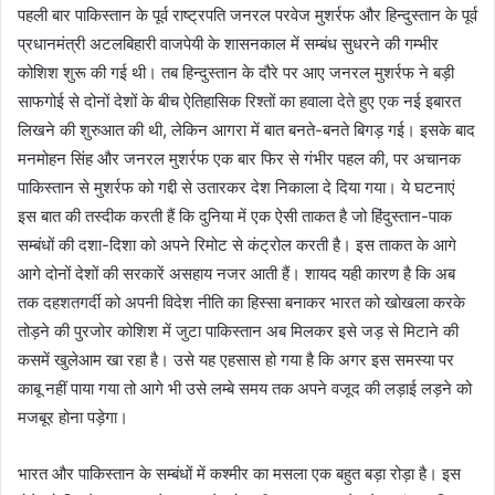
पहली बार पाकिस्तान के पूर्व राष्ट्रपति जनरल परवेज मुशर्रफ और हिन्दुस्तान के पूर्व
प्रधानमंत्री अटलबिहारी वाजपेयी के शासनकाल में सम्बंध सुधरने की गम्भीर
कोशिश शुरू की गई थी। तब हिन्दुस्तान के दौरे पर आए जनरल मुशर्रफ ने बड़ी
साफगोई से दोनों देशों के बीच ऐतिहासिक रिश्तों का हवाला देते हुए एक नई इबारत
लिखने की शुरुआत की थी, लेकिन आगरा में बात बनते-बनते बिगड़ गई। इसके बाद
मनमोहन सिंह और जनरल मुशर्रफ एक बार फिर से गंभीर पहल की, पर अचानक
पाकिस्तान से मुशर्रफ को गद्दी से उतारकर देश निकाला दे दिया गया। ये घटनाएं
इस बात की तस्दीक करती हैं कि दुनिया में एक ऐसी ताकत है जो हिंदुस्तान-पाक
सम्बंधों की दशा-दिशा को अपने रिमोट से कंट्रोल करती है। इस ताकत के आगे
आगे दोनों देशों की सरकारें असहाय नजर आती हैं। शायद यही कारण है कि अब
तक दहशतगर्दी को अपनी विदेश नीति का हिस्सा बनाकर भारत को खोखला करके
तोड़ने की पुरजोर कोशिश में जुटा पाकिस्तान अब मिलकर इसे जड़ से मिटाने की
कसमें खुलेआम खा रहा है। उसे यह एहसास हो गया है कि अगर इस समस्या पर
काबू नहीं पाया गया तो आगे भी उसे लम्बे समय तक अपने वजूद की लड़ाई लड़ने को
मजबूर होना पड़ेगा।
भारत और पाकिस्तान के सम्बंधों में कश्मीर का मसला एक बहुत बड़ा रोड़ा है। इस