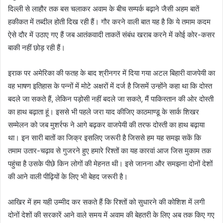
दिल्ली से लाहौर तक बस चलाकर अवाम के बीच सम्पर्क बढ़ाने जैसी अहम बातें
हकीकत में तब्दील होती दिख रही हैं। गौर करने वाली बात यह है कि ये तमाम कदम
ऐसे दौर में उठाए गए हैं जब आतंकवादी ताकतें संबंध खराब करने में कोई कोर-कसर
बाकी नहीं छोड़ रही हैं।
इराक पर अमेरिका की फतह के बाद श्रीनगर में दिया गया अटल बिहारी वाजपेयी का
वह भाषण इतिहास के पन्नों में मोटे अक्षरों में दर्ज है जिसमें उन्होंने कहा था कि दोस्त
बदले जा सकते हैं, लेकिन पड़ोसी नहीं बदले जा सकते, मैं पाकिस्तान की ओर दोस्ती
का हाथ बढ़ाता हूं। इससे भी पहले जरा याद कीजिए काठमाण्डू के सार्क शिखर
सम्मेलन को जब मुशर्रफ ने आगे बढ़कर वाजपेयी की तरफ दोस्ती का हाथ बढ़ाया
था। इन सारी बातों का जिक्र इसलिए जरूरी है जिससे हम यह समझ सकें कि
तमाम उतार-चढ़ाव से गुजरने हुए हमारे रिश्तों का यह कारवां आज जिस मुकाम तक
पहुंचा है उसके पीछे किन लोगों की मेहनत थी। इसे जानना और समझना दोनों देशों
की आने वाली पीढ़ियों के लिए भी बेहद जरूरी है।
आखिर में हम यही उम्मीद कर सकते हैं कि रिश्तों को सुधारने की कोशिश में लगी
दोनों देशों की सरकारें आने वाले समय में अवाम की बेहतरी के लिए अब तक किए गए