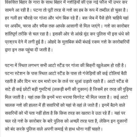
विकसित बिहार के नारा के साथ बिहार में नशेड़ियों की एक नई फौज भी उभर कर
सामने आ रही है। पटना तो पूरी तरह से नशे का हब के रूप में तब्दील हो चुका है।
हर गली हर चौराहे पर गांजा और भांग बिक रहे हैं। बस जेब में पैसे होने चाहिये यहां
पर अफीम, चरस और स्मैक तक आपके आसानी से मिल जाएंगे। नशे का कारोबार
शांतिपूर्ण तरीके से चल रहा है। इसकी ओर से आंखे मूंद कर पुलिस भी इस धंधे को
प्रश्रय देने में लगी हुई है। ओहदे के मुताबिक बंधी बंधाई रकम नशे के कारोबारियों
द्वारा इन तक पहुंचा दी जाती है।
पटना में स्थित लगभग सभी आटो स्टैंड पर गांजा की बिक्री खुलेआम हो रही है।
पटना स्टेशन के पास स्थित आटो स्टैंड के पास तो गंजेड़ियों की कई टोलियां बैठी
रहती है और दिन भर दम मारो दम के तर्ज पर धुआं उड़ाते रहते हैं। आटो स्टैंड से
सटे ही कई छोटी बड़ी गुमटियां (लकड़ी बनी की दुकान) है जिसमें हर तरह की पुड़िया
मिल जाती है। यहां तक कि इनमें भरा भराया सिगरेट भी मिल जाता है। कई आटो
चालक नशे की हालत में ही सवारियों को यहां से वहां ले जाते हैं। इनमें बैठने वाले
सवारियों को भी पता नहीं होता है कि किस तरह का खतरा वे उठा रहे हैं। यहां पर
चल रहे नशे के कारोबार के बारे पुलिस को अच्छी तरह पता है, लेकिन इन दुकानों
को बंद करके पुलिस वाले अपनी कमाई से हाथ धोना नहीं चाहते।