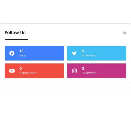
Follow Us
13
0
Fans
Followers
0
0
Subscribers
Followers