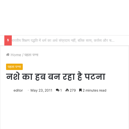
भारतीय शिक्षण पद्धति में धर्म का अर्थ संप्रदाय नहीं, बल्कि सत्य, कर्तव्य और चरित्र निर्माण है: विजय प्रकाश
Home
/
पहला पन्ना
पहला पन्ना
नशे का हब बन रहा है पटना
editor
May 23, 2011
1
279
2 minutes read