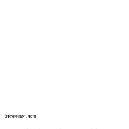
तेवरआनलाईन, पटना